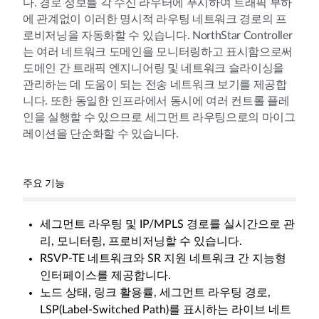
다. 경로 정보를 각 수신 라우터에 푸시하여 트래픽 부하
에 관계없이 이러한 명시적 라우팅 네트워크 경로의 프
로비저닝을 자동화할 수 있습니다. NorthStar Controller
는 여러 네트워크 도메인을 모니터링하고 표시함으로써
도메인 간 트래픽 엔지니어링 및 네트워크 슬라이싱을
관리하는 데 도움이 되는 전송 네트워크 보기를 제공합
니다. 또한 동일한 인프라에서 동시에 여러 컨트롤 플레
인을 실행할 수 있으므로 세그먼트 라우팅으로의 마이그
레이션을 단순화할 수 있습니다.
주요 기능
세그먼트 라우팅 및 IP/MPLS 경로를 실시간으로 관
리, 모니터링, 프로비저닝할 수 있습니다.
RSVP-TE 네트워크와 SR 지원 네트워크 간 지능형
인터페이스를 제공합니다.
노드 상태, 링크 활용률, 세그먼트 라우팅 경로,
LSP(Label-Switched Path)를 표시하는 라이브 네트