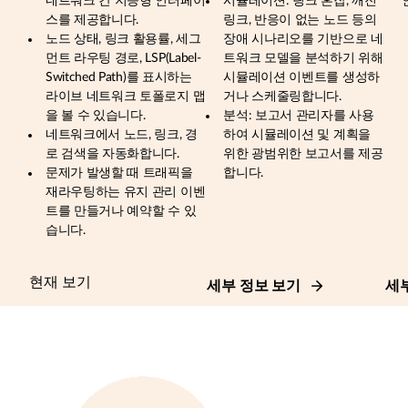
네트워크 간 지능형 인터페이
시뮬레이션: 링크 혼잡, 깨진
스를 제공합니다.
링크, 반응이 없는 노드 등의
노드 상태, 링크 활용률, 세그
장애 시나리오를 기반으로 네
먼트 라우팅 경로, LSP(Label-
트워크 모델을 분석하기 위해
Switched Path)를 표시하는
시뮬레이션 이벤트를 생성하
라이브 네트워크 토폴로지 맵
거나 스케줄링합니다.
을 볼 수 있습니다.
분석: 보고서 관리자를 사용
네트워크에서 노드, 링크, 경
하여 시뮬레이션 및 계획을
로 검색을 자동화합니다.
위한 광범위한 보고서를 제공
문제가 발생할 때 트래픽을
합니다.
재라우팅하는 유지 관리 이벤
트를 만들거나 예약할 수 있
습니다.
현재 보기
세부 정보 보기
세