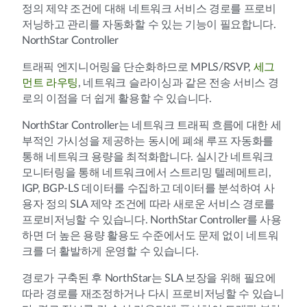
정의 제약 조건에 대해 네트워크 서비스 경로를 프로비
저닝하고 관리를 자동화할 수 있는 기능이 필요합니다.
NorthStar Controller
트래픽 엔지니어링을 단순화하므로 MPLS/RSVP,
세그
먼트 라우팅
, 네트워크 슬라이싱과 같은 전송 서비스 경
로의 이점을 더 쉽게 활용할 수 있습니다.
NorthStar Controller는 네트워크 트래픽 흐름에 대한 세
부적인 가시성을 제공하는 동시에 폐쇄 루프 자동화를
통해 네트워크 용량을 최적화합니다. 실시간 네트워크
모니터링을 통해 네트워크에서 스트리밍 텔레메트리,
IGP, BGP-LS 데이터를 수집하고 데이터를 분석하여 사
용자 정의 SLA 제약 조건에 따라 새로운 서비스 경로를
프로비저닝할 수 있습니다. NorthStar Controller를 사용
하면 더 높은 용량 활용도 수준에서도 문제 없이 네트워
크를 더 활발하게 운영할 수 있습니다.
경로가 구축된 후 NorthStar는 SLA 보장을 위해 필요에
따라 경로를 재조정하거나 다시 프로비저닝할 수 있습니