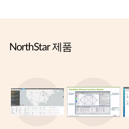
NorthStar 제품