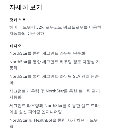
자세히 보기
팟캐스트
헤비 네트워킹 529: 로우코드 워크플로우를 이용한
자동화의 쉬운 이해
비디오
NorthStar를 통한 세그먼트 라우팅 단순화
NorthStar를 통한 세그먼트 라우팅 경로 다양성 자
동화
NorthStar를 통한 세그먼트 라우팅 SLA 관리 단순
화
세그먼트 라우팅 및 NorthStar를 통한 트래픽 관리
자동화
세그먼트 라우팅과 NorthStar를 이용한 셀프 드라
이빙 송신 피어링 엔지니어링
NorthStar 및 HealthBot을 통한 자가 치유 네트워
크