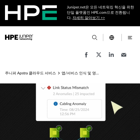
Juniper.net은 모든 네트워킹 혁신을 위한
단일 플랫폼인 HPE.com으로 전환됩니
다.
자세히 알아보기 >>
주니퍼 Apstra 클라우드 서비스
앱/서비스 인식 및 영향 분석