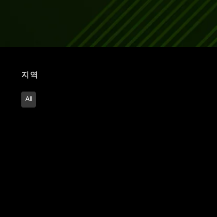
지역
All