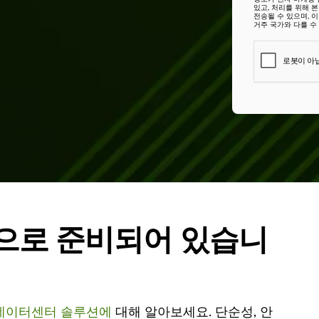
있고, 처리를 위해 
전송될 수 있으며, 
거주 국가와 다를 수
으로 준비되어 있습니
데이터센터 솔루션에
대해 알아보세요. 단순성, 안