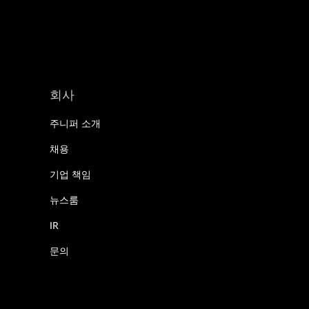
회사
주니퍼 소개
채용
기업 책임
뉴스룸
IR
문의