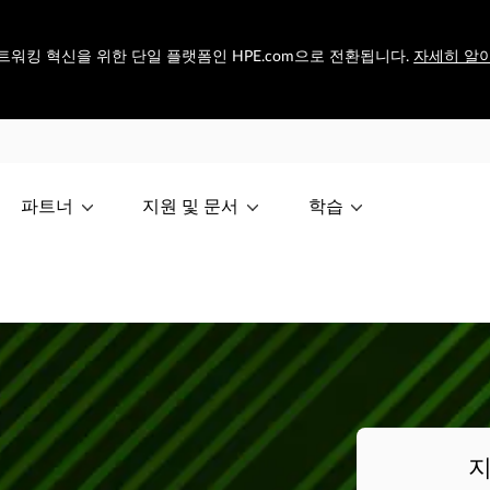
모든 네트워킹 혁신을 위한 단일 플랫폼인 HPE.com으로 전환됩니다.
자세히 알아
파트너
지원 및 문서
학습
지