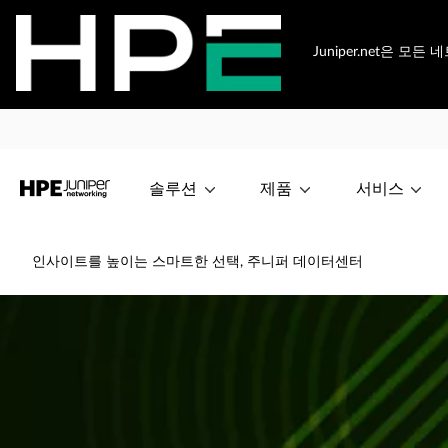
Juniper.net은 
솔루션
제품
서비스
인사이트를 높이는 스마트한 선택, 주니퍼 데이터센터