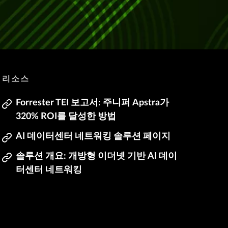
리소스
Forrester TEI 보고서: 주니퍼 Apstra가
320% ROI를 달성한 방법
AI 데이터센터 네트워킹 솔루션 페이지
솔루션 개요: 개방형 이더넷 기반 AI 데이
터센터 네트워킹