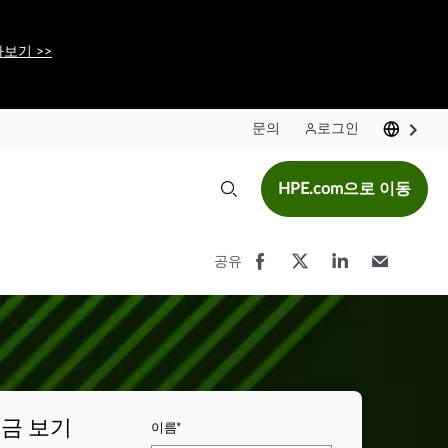
보기 >>
문의
로그인
HPE.com으로 이동
공유
금 보기
이름*