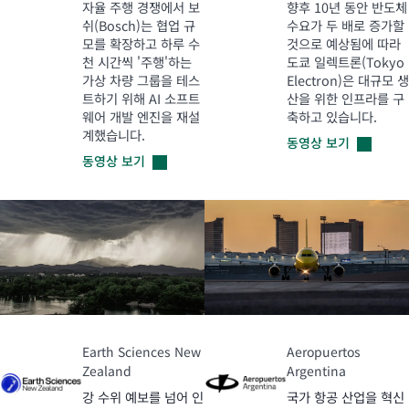
자율 주행 경쟁에서 보
향후 10년 동안 반도체
쉬(Bosch)는 협업 규
수요가 두 배로 증가할
모를 확장하고 하루 수
것으로 예상됨에 따라
천 시간씩 '주행'하는
도쿄 일렉트론(Tokyo
가상 차량 그룹을 테스
Electron)은 대규모 생
트하기 위해 AI 소프트
산을 위한 인프라를 구
웨어 개발 엔진을 재설
축하고 있습니다.
계했습니다.
동영상
보기
동영상
보기
Earth Sciences New
Aeropuertos
Zealand
Argentina
강 수위 예보를 넘어 인
국가 항공 산업을 혁신