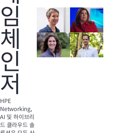
임
체
인
저
HPE
Networking,
AI 및 하이브리
드 클라우드 솔
루션은 모든 산