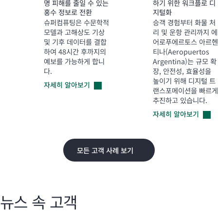
명 피해를 줄일 수 있는
하기 위한 워크플로 디
홍수 정보로 전환
지털화
슈퍼컴퓨팅은 수문학적
승객 경험부터 화물 처
모델과 고해상도 기상
리 및 운항 관리까지 에
및 기후 데이터를 결합
어로푸에르토스 아르헨
하여 48시간 후까지의
티나(Aeropuertos
예보를 가능하게 합니
Argentina)는 규모 확
다.
장, 안전성, 효율성을
높이기 위해 디지털 트
자세히
알아보기
랜스포메이션을 빠르게
추진하고 있습니다.
자세히
알아보기
모든 고객 사례 보기
뉴스 속 고객