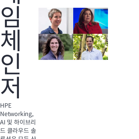
임
체
인
저
HPE
Networking,
AI 및 하이브리
드 클라우드 솔
루션은 모든 산