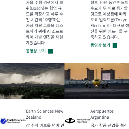
자율 주행 경쟁에서 보
향후 10년 동안 반도체
쉬(Bosch)는 협업 규
수요가 두 배로 증가할
모를 확장하고 하루 수
것으로 예상됨에 따라
천 시간씩 '주행'하는
도쿄 일렉트론(Tokyo
가상 차량 그룹을 테스
Electron)은 대규모 생
트하기 위해 AI 소프트
산을 위한 인프라를 구
웨어 개발 엔진을 재설
축하고 있습니다.
계했습니다.
동영상
보기
동영상
보기
Earth Sciences New
Aeropuertos
Zealand
Argentina
강 수위 예보를 넘어 인
국가 항공 산업을 혁신