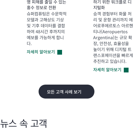
명 피해를 줄일 수 있는
하기 위한 워크플로 디
홍수 정보로 전환
지털화
슈퍼컴퓨팅은 수문학적
승객 경험부터 화물 처
모델과 고해상도 기상
리 및 운항 관리까지 에
및 기후 데이터를 결합
어로푸에르토스 아르헨
하여 48시간 후까지의
티나(Aeropuertos
예보를 가능하게 합니
Argentina)는 규모 확
다.
장, 안전성, 효율성을
높이기 위해 디지털 트
자세히
알아보기
랜스포메이션을 빠르게
추진하고 있습니다.
자세히
알아보기
모든 고객 사례 보기
뉴스 속 고객