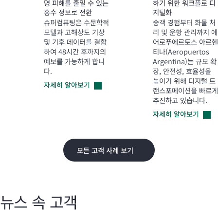
명 피해를 줄일 수 있는
하기 위한 워크플로 디
홍수 정보로 전환
지털화
슈퍼컴퓨팅은 수문학적
승객 경험부터 화물 처
모델과 고해상도 기상
리 및 운항 관리까지 에
및 기후 데이터를 결합
어로푸에르토스 아르헨
하여 48시간 후까지의
티나(Aeropuertos
예보를 가능하게 합니
Argentina)는 규모 확
다.
장, 안전성, 효율성을
높이기 위해 디지털 트
자세히
알아보기
랜스포메이션을 빠르게
추진하고 있습니다.
자세히
알아보기
모든 고객 사례 보기
뉴스 속 고객