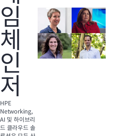
임
체
인
저
HPE
Networking,
AI 및 하이브리
드 클라우드 솔
루션은 모든 산