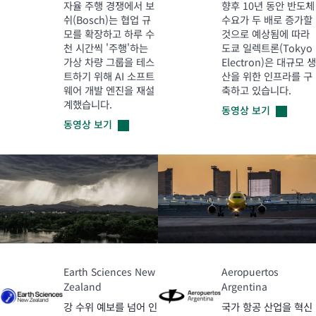
자율 주행 경쟁에서 보
향후 10년 동안 반도체
쉬(Bosch)는 협업 규
수요가 두 배로 증가할
모를 확장하고 하루 수
것으로 예상됨에 따라
천 시간씩 '주행'하는
도쿄 일렉트론(Tokyo
가상 차량 그룹을 테스
Electron)은 대규모 생
트하기 위해 AI 소프트
산을 위한 인프라를 구
웨어 개발 엔진을 재설
축하고 있습니다.
계했습니다.
동영상
보기
동영상
보기
Earth Sciences New
Aeropuertos
Zealand
Argentina
강 수위 예보를 넘어 인
국가 항공 산업을 혁신