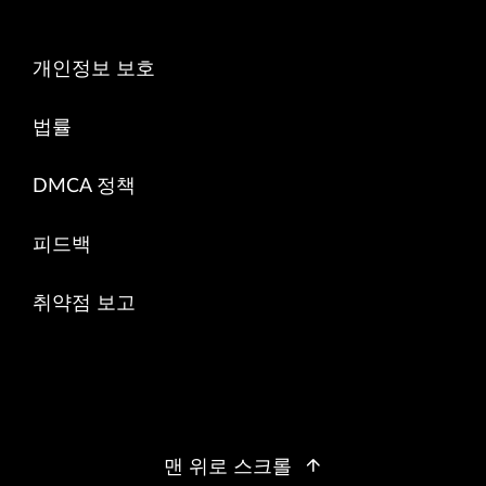
개인정보 보호
법률
DMCA 정책
피드백
취약점 보고
맨 위로 스크롤