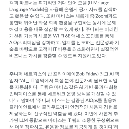
객과 파트너는 획기적인 거대 언어 모델 (LLM:Large
Language Models)을 사용해 손쉽게 공개 자료를 검색하
고 활용할 수 있다. 또한 마비스는 새롭게 줌(Zoom)과도
통합돼 뛰어난 화상 회의 환경을 구현하는 동시에 문제
해결 비용을 대폭 절감할 수 있게 됐다. 주니퍼는 이러한
개선된 기능과 새로운 Wi-Fi 6E 액세스 포인트를 통해
AIOps 리더십을 강화하고, 업계를 선도하는 전문성과 기
술을 바탕으로 고객이 IT 비용을 최소화하면서 실질적인
비즈니스 가치를 창출할 수 있도록 지원하고 있다.
주니퍼 네트웍스의 밥 프라이데이(Bob Friday) 최고 AI 책
임자 "AI는 IT 영역에서 특정 분야 전문가의 필요한 작업
을 자동화한다. IT 팀은 마비스 같은 AI 기반 툴과 대화형
인터페이스를 통해 네트워크 운영 방식을 개선할 수 있
다"고 말하며 "주니퍼 미스트는 검증된 AIOps를 활용해
클라이언트에서 클라우드까지 안정적인 사용자 경험을
제공하는 데 선구적인 역할을 해 왔다. 이번에 새롭게 추
가된 LLM 통합으로 마비스는 IT 팀의 소중한 구성원으로
서 더욱 정확하고, 유용한 정보를 제공하게 될 것이다"라