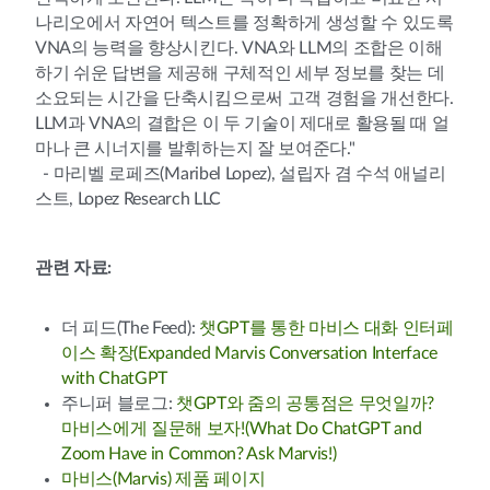
나리오에서 자연어 텍스트를 정확하게 생성할 수 있도록
VNA의 능력을 향상시킨다. VNA와 LLM의 조합은 이해
하기 쉬운 답변을 제공해 구체적인 세부 정보를 찾는 데
소요되는 시간을 단축시킴으로써 고객 경험을 개선한다.
LLM과 VNA의 결합은 이 두 기술이 제대로 활용될 때 얼
마나 큰 시너지를 발휘하는지 잘 보여준다."
- 마리벨 로페즈(Maribel Lopez), 설립자 겸 수석 애널리
스트, Lopez Research LLC
관련 자료:
더 피드(The Feed):
챗GPT를 통한 마비스 대화 인터페
이스 확장(Expanded Marvis Conversation Interface
with ChatGPT
주니퍼 블로그:
챗GPT와 줌의 공통점은 무엇일까?
마비스에게 질문해 보자!(What Do ChatGPT and
Zoom Have in Common? Ask Marvis!)
마비스(Marvis) 제품 페이지