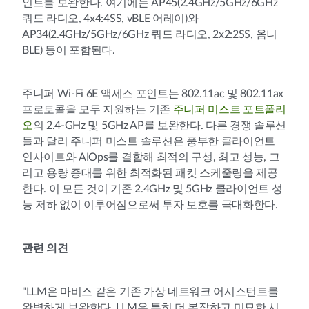
인트를 보완한다. 여기에는 AP45(2.4GHz/5GHz/6GHz
쿼드 라디오, 4x4:4SS, vBLE 어레이)와
AP34(2.4GHz/5GHz/6GHz 쿼드 라디오, 2x2:2SS, 옴니
BLE) 등이 포함된다.
주니퍼 Wi-Fi 6E 액세스 포인트는 802.11ac 및 802.11ax
프로토콜을 모두 지원하는 기존
주니퍼 미스트 포트폴리
오
의 2.4-GHz 및 5GHz AP를 보완한다. 다른 경쟁 솔루션
들과 달리 주니퍼 미스트 솔루션은 풍부한 클라이언트
인사이트와 AIOps를 결합해 최적의 구성, 최고 성능, 그
리고 용량 증대를 위한 최적화된 패킷 스케줄링을 제공
한다. 이 모든 것이 기존 2.4GHz 및 5GHz 클라이언트 성
능 저하 없이 이루어짐으로써 투자 보호를 극대화한다.
관련 의견
"LLM은 마비스 같은 기존 가상 네트워크 어시스턴트를
완벽하게 보완한다. LLM은 특히 더 복잡하고 미묘한 시