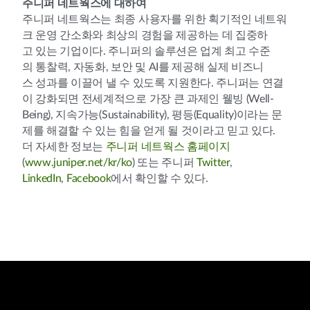
주니퍼 네트웍스에 대하여
주니퍼 네트웍스는 최종 사용자를 위한 획기적인 네트워
크 운영 간소화와 최상의 경험을 제공하는 데 집중하
고 있는 기업이다. 주니퍼의 솔루션은 업계 최고 수준
의 통찰력, 자동화, 보안 및 AI를 제공해 실제 비즈니
스 성과를 이끌어 낼 수 있도록 지원한다. 주니퍼는 연결
이 강화되면 전세계적으로 가장 큰 과제인 웰빙 (Well-
Being), 지속가능(Sustainability), 평등(Equality)이라는 문
제를 해결할 수 있는 힘을 얻게 될 것이라고 믿고 있다.
더 자세한 정보는
주니퍼 네트웍스 홈페이지
(
www.juniper.net/kr/ko
) 또는 주니퍼
Twitter
,
LinkedIn
,
Facebook
에서 확인할 수 있다.