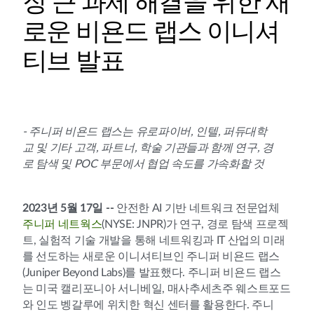
장 큰 과제 해결을 위한 새
로운 비욘드 랩스 이니셔
티브 발표
- 주니퍼 비욘드 랩스는 유로파이버, 인텔, 퍼듀대학
교 및 기타 고객, 파트너, 학술 기관들과 함께 연구, 경
로 탐색 및 POC 부문에서 협업 속도를 가속화할 것
2023년 5월 17일 --
안전한 AI 기반 네트워크 전문업체
주니퍼 네트웍스
(NYSE: JNPR)가 연구, 경로 탐색 프로젝
트, 실험적 기술 개발을 통해 네트워킹과 IT 산업의 미래
를 선도하는 새로운 이니셔티브인 주니퍼 비욘드 랩스
(Juniper Beyond Labs)를 발표했다. 주니퍼 비욘드 랩스
는 미국 캘리포니아 서니베일, 매사추세츠주 웨스트포드
와 인도 벵갈루에 위치한 혁신 센터를 활용한다. 주니