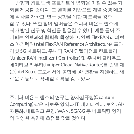
구 방향과 경로 탐색 프로젝트에 영향을 미칠 수 있는 기
회를 제공할 것이다. 그 결과를 기반으로 개념 증명 데모
에 박차를 가하고, 연구 방향을 위한 피드백을 강화
할 수 있다. 또한 참여 멤버들은 주니퍼 비욘드 랩스에
서 개발된 연구 및 혁신을 활용할 수 있다. 예를 들어 주
니퍼는 인텔과의 협력을 확장하고, 인텔 FlexRAN 레퍼런
스 아키텍처(Intel FlexRAN Reference Architecture), 프라
이빗 5G 네트워크, 주니퍼 RAN 인텔리전트 컨트롤러
(Juniper RAN Intelligent Controller) 및 주니퍼 클라우드-
네이티브 라우터(Juniper Cloud-Native Router)를 인텔 제
온(Intel Xeon) 프로세서에 통합해 5G 변환을 지원하는 새
로운 기능으로 확대할 계획을 갖고 있다.
주니퍼 비욘드 랩스의 연구는 양자컴퓨팅(Quantum
Computing) 같은 새로운 영역과 IT, 데이터센터, 보안, AI/
자동화, 네트워크 운영, WAN, 5G/6G 등 네트워킹 영역
의 다양한 측면에 초점을 맞출 것이다.