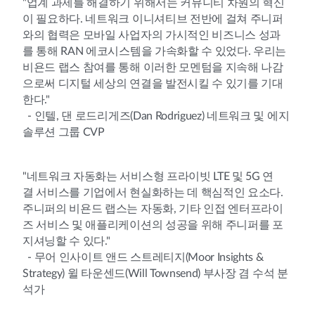
"업계 과제를 해결하기 위해서는 커뮤니티 차원의 혁신
이 필요하다. 네트워크 이니셔티브 전반에 걸쳐 주니퍼
와의 협력은 모바일 사업자의 가시적인 비즈니스 성과
를 통해 RAN 에코시스템을 가속화할 수 있었다. 우리는
비욘드 랩스 참여를 통해 이러한 모멘텀을 지속해 나감
으로써 디지털 세상의 연결을 발전시킬 수 있기를 기대
한다."
- 인텔, 댄 로드리게즈(Dan Rodriguez) 네트워크 및 에지
솔루션 그룹 CVP
"네트워크 자동화는 서비스형 프라이빗 LTE 및 5G 연
결 서비스를 기업에서 현실화하는 데 핵심적인 요소다.
주니퍼의 비욘드 랩스는 자동화, 기타 인접 엔터프라이
즈 서비스 및 애플리케이션의 성공을 위해 주니퍼를 포
지셔닝할 수 있다."
- 무어 인사이트 앤드 스트레티지(Moor Insights &
Strategy) 윌 타운센드(Will Townsend) 부사장 겸 수석 분
석가