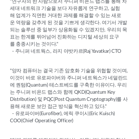
"연구자의 한 사람으로서 주니퍼 비욘드 랩스를 통해 차
세대 네트워크 기술을 보다 자유롭게 연구하고, 실험
해 업계가 직면한 거대한 과제를 해결할 수 있는 새로
운 역량을 갖추게 된 것을 기쁘게 생각한다. 여기서 개발
되는 솔루션 중 일부가 상용화될 수 있겠지만, 우리의 목
표는 한계를 뛰어넘어 진화하는 디지털 세상의 요구
를 충종시키는 것이다."
- 주니퍼 네트웍스, 라지 야밧카르(Raj Yavatkar) CTO
"양자 컴퓨터는 결국 기존 암호화 기술을 위협할 것이며,
이것이 바로 유로파이버와 주니퍼 네트웍스가 네덜란드
에 퀀텀(Quantum) 테스트베드를 구축한 이유이다. 우리
는 주니퍼 비욘드 랩스와 함께 QKD(Quantum Key
Distribution) 및 PQC(Post Quantum Cryptography)를 사
용해 새로운 보안 접근 방식을 혁신하고 있다."
- 유로파이버(Eurofiber), 에릭 쿠이시(Eric Kuisch)
COO(Chief Operating Officer)