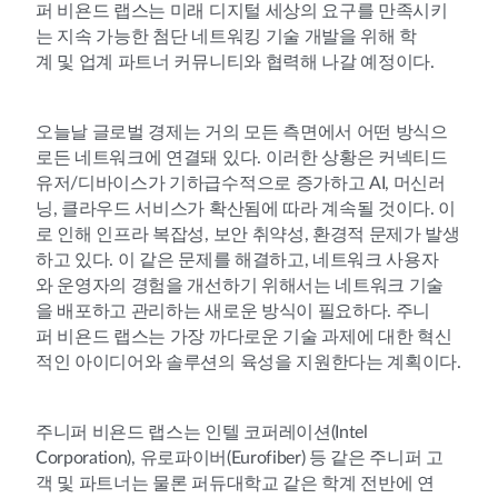
퍼 비욘드 랩스는 미래 디지털 세상의 요구를 만족시키
는 지속 가능한 첨단 네트워킹 기술 개발을 위해 학
계 및 업계 파트너 커뮤니티와 협력해 나갈 예정이다.
오늘날 글로벌 경제는 거의 모든 측면에서 어떤 방식으
로든 네트워크에 연결돼 있다. 이러한 상황은 커넥티드
유저/디바이스가 기하급수적으로 증가하고 AI, 머신러
닝, 클라우드 서비스가 확산됨에 따라 계속될 것이다. 이
로 인해 인프라 복잡성, 보안 취약성, 환경적 문제가 발생
하고 있다. 이 같은 문제를 해결하고, 네트워크 사용자
와 운영자의 경험을 개선하기 위해서는 네트워크 기술
을 배포하고 관리하는 새로운 방식이 필요하다. 주니
퍼 비욘드 랩스는 가장 까다로운 기술 과제에 대한 혁신
적인 아이디어와 솔루션의 육성을 지원한다는 계획이다.
주니퍼 비욘드 랩스는 인텔 코퍼레이션(Intel
Corporation), 유로파이버(Eurofiber) 등 같은 주니퍼 고
객 및 파트너는 물론 퍼듀대학교 같은 학계 전반에 연