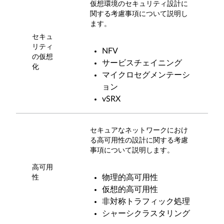
仮想環境のセキュリティ設計に
関する考慮事項について説明し
ます。
セキュ
リティ
NFV
の仮想
サービスチェイニング
化
マイクロセグメンテーシ
ョン
vSRX
セキュアなネットワークにおけ
る高可用性の設計に関する考慮
事項について説明します。
高可用
物理的高可用性
性
仮想的高可用性
非対称トラフィック処理
シャーシクラスタリング