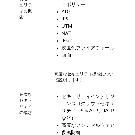
ィポリシー
ュリテ
ィの概
ALG
念
IPS
UTM
NAT
IPsec
次世代ファイアウォール
画面
高度なセキュリティ機能につい
て説明します。
高度な
セキュリティインテリジ
セキュ
ェンス（クラウドセキュ
リティ
リティ、Sky ATP、JATP
の概念
など）
高度なアンチマルウェア
多層防御