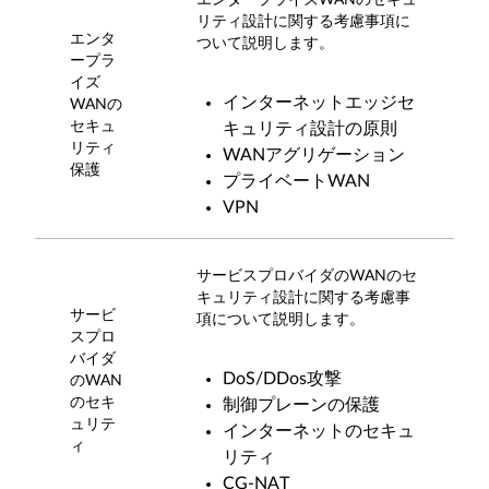
エンタープライズWANのセキュ
リティ設計に関する考慮事項に
エンタ
ついて説明します。
ープラ
イズ
インターネットエッジセ
WANの
セキュ
キュリティ設計の原則
リティ
WANアグリゲーション
保護
プライベートWAN
VPN
サービスプロバイダのWANのセ
キュリティ設計に関する考慮事
サービ
項について説明します。
スプロ
バイダ
DoS/DDos攻撃
のWAN
のセキ
制御プレーンの保護
ュリテ
インターネットのセキュ
ィ
リティ
CG-NAT