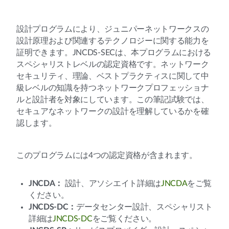
設計プログラムにより、ジュニパーネットワークスの
設計原理および関連するテクノロジーに関する能力を
証明できます。JNCDS-SECは、本プログラムにおける
スペシャリストレベルの認定資格です。ネットワーク
セキュリティ、理論、ベストプラクティスに関して中
級レベルの知識を持つネットワークプロフェッショナ
ルと設計者を対象にしています。この筆記試験では、
セキュアなネットワークの設計を理解しているかを確
認します。
このプログラムには4つの認定資格が含まれます。
JNCDA：
設計、アソシエイト詳細は
JNCDA
をご覧
ください。
JNCDS-DC：
データセンター設計、スペシャリスト
詳細は
JNCDS-DC
をご覧ください。