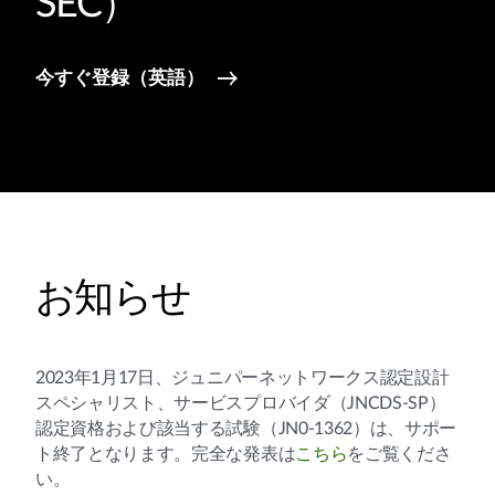
SEC）
今すぐ登録（英語）
お知らせ
2023年1月17日、ジュニパーネットワークス認定設計
スペシャリスト、サービスプロバイダ（JNCDS-SP）
認定資格および該当する試験（JN0-1362）は、サポー
ト終了となります。完全な発表は
こちら
をご覧くださ
い。