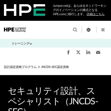
Juniper.netは、あらゆるネットワーキン
グのイノベーションの拠点となる
HPE.comに移行します。
詳細はこちら
トレーニング
設計認定資格プログラム
JNCDS-SEC認定資格
セキュリティ設計、ス
ペシャリスト（JNCDS-