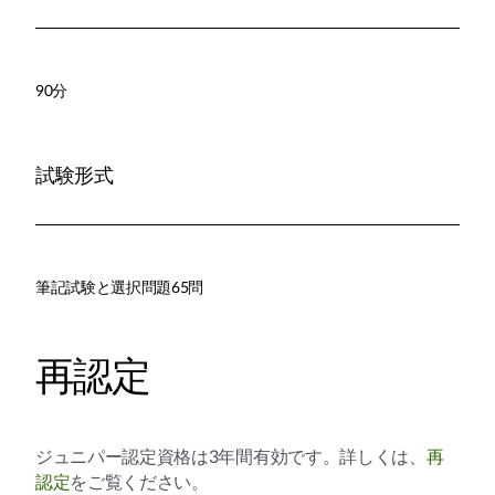
90分
試験形式
筆記試験と選択問題65問
再認定
ジュニパー認定資格は3年間有効です。詳しくは、
再
認定
をご覧ください。