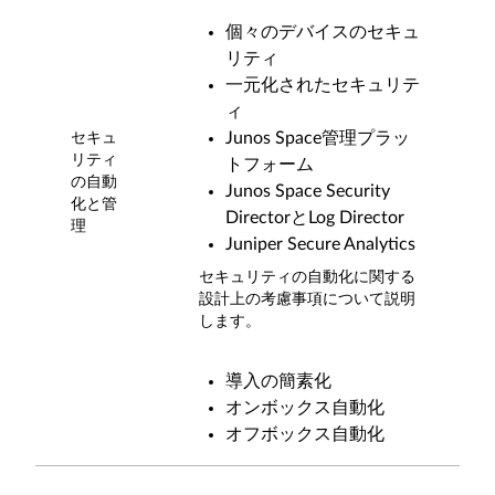
個々のデバイスのセキュ
リティ
一元化されたセキュリテ
ィ
Junos Space管理プラッ
セキュ
リティ
トフォーム
の自動
Junos Space Security
化と管
DirectorとLog Director
理
Juniper Secure Analytics
セキュリティの自動化に関する
設計上の考慮事項について説明
します。
導入の簡素化
オンボックス自動化
オフボックス自動化