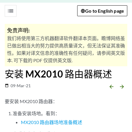
list
Go to English page
免责声明:
我们将使用第三方机器翻译软件翻译本页面。瞻博网络虽
已做出相当大的努力提供高质量译文，但无法保证其准确
性。如果对译文信息的准确性有任何疑问，请参阅英文版
本. 可下载的 PDF 仅提供英文版.
安装 MX2010 路由器概述
09-Mar-21
date_range
arrow_backward
arrow_forward
要安装 MX2010 路由器：
准备安装场地。看到：
MX2010 路由器场地准备概述