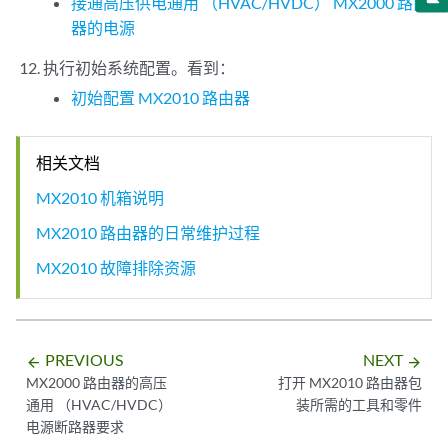
接通高压供电通用 （HVAC/HVDC） MX2000 路由
器的电源
执行初始系统配置。看到：
初始配置 MX2010 路由器
相关文档
MX2010 机箱说明
MX2010 路由器的日常维护过程
MX2010 故障排除资源
PREVIOUS
NEXT
arrow_backward
arrow_forward
MX2000 路由器的高压
打开 MX2010 路由器包
通用 （HVAC/HVDC）
装所需的工具和零件
电源断路器要求