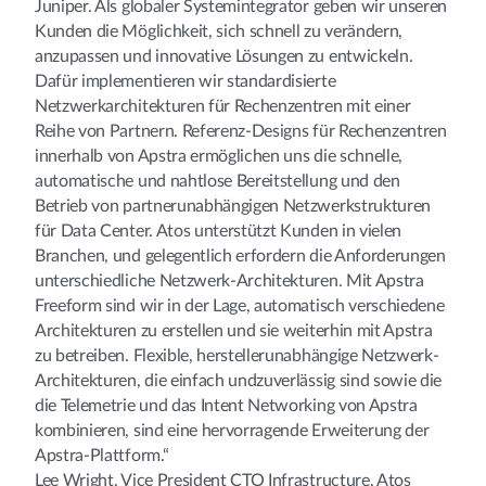
Juniper. Als globaler Systemintegrator geben wir unseren
Kunden die Möglichkeit, sich schnell zu verändern,
anzupassen und innovative Lösungen zu entwickeln.
Dafür implementieren wir standardisierte
Netzwerkarchitekturen für Rechenzentren mit einer
Reihe von Partnern. Referenz-Designs für Rechenzentren
innerhalb von Apstra ermöglichen uns die schnelle,
automatische und nahtlose Bereitstellung und den
Betrieb von partnerunabhängigen Netzwerkstrukturen
für Data Center. Atos unterstützt Kunden in vielen
Branchen, und gelegentlich erfordern die Anforderungen
unterschiedliche Netzwerk-Architekturen. Mit Apstra
Freeform sind wir in der Lage, automatisch verschiedene
Architekturen zu erstellen und sie weiterhin mit Apstra
zu betreiben. Flexible, herstellerunabhängige Netzwerk-
Architekturen, die einfach undzuverlässig sind sowie die
die Telemetrie und das Intent Networking von Apstra
kombinieren, sind eine hervorragende Erweiterung der
Apstra-Plattform.“
Lee Wright, Vice President CTO Infrastructure, Atos