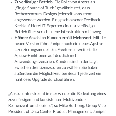
Zuverlässiger Betrieb.
Die Rolle von Apstra als
„Single Source of Truth“ gewährleistet, dass
Rechenzentrum-Designs jederzeit konsistent
angewendet werden. Ein geschlossener Feedback-
Kreislauf bietet IT-Experten einen zuverlässigen
Betrieb über verschiedene Infrastrukturen hinweg.
Höhere Anzahl an Kunden erhält Mehrwert.
Mit der
neuen Version führt Juniper auch ein neues Apstra-
Lizenzierungsmodell ein. Freeform erweitert die
Apstra-Funktionen auf deutlich mehr
Anwendungsszenarien. Kunden sind in der Lage,
zwischen drei Lizenzstufen zu wählen. Sie haben
außerdem die Möglichkeit, bei Bedarf jederzeit ein
nahtloses Upgrade durchzuführen.
„Apstra unterstreicht immer wieder die Bedeutung eines
zuverlässigen und konsistenten Multivendor-
Rechenzentrumsbetriebs“, so Mike Bushong, Group Vice
President of Data Center Product Management, Juniper