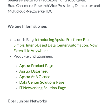
breitere Palette von Protokollen und Topologien.“
Brad Casemore, Research Vice President, Datacenter and
Multicloud-Netzwerke, IDC
Weitere Informationen:
Launch Blog:
Introducing Apstra Freeform: Fast,
Simple, Intent-Based Data Center Automation, Now
Extensible Anywhere
Produkte und Lösungen:
Apstra Product Page
Apstra Datasheet
Apstra At A Glance
Data Center Solutions Page
IT Networking Solution Page
Über Juniper Networks