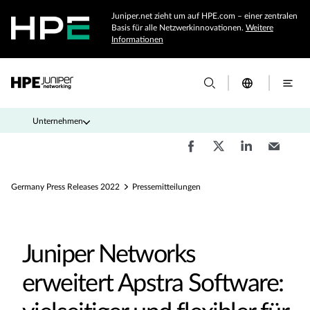
Juniper.net zieht um auf HPE.com – einer zentralen
Basis für alle Netzwerkinnovationen.
Weitere
Informationen
Unternehmen
Germany Press Releases 2022
Pressemitteilungen
Juniper Networks
erweitert Apstra Software: