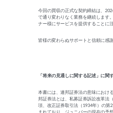
今回の買収の正式な契約締結は、202
で通り変わりなく業務を継続します
ナー様にサービスを提供することに
皆様の変わらぬサポートと信頼に感
「将来の見通しに関する記述」に関
本書には、連邦証券法の意味におけ
邦証券法とは、私募証券訴訟改革法（1
項、改正証券取引法（1934年）の
まれており、ジュニパーの現在の予