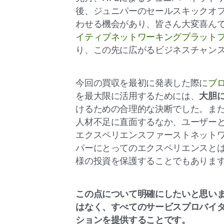
後、ジュニパーのセールスキックオ
わせる機会があり、皆さん大変喜んで
イティブネットワーキングプラット
り、この先に広がるビジネスチャン
今回の買収を最初に発表した際に
ブ
を最大限に活用するためには、
大胆
けるための合理的な決断でした。ま
人材不足に直面するなか、ユーザー
エクスペリエンスファーストネット
パーにとってのエクスペリエンスと
様の投資を保護することでもありま
この点について明確にしたいと思い
はなく、すべてのサービスプロバイ
ションを提供することです。