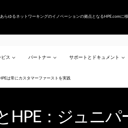
netは、あらゆるネットワーキングのイノベーションの拠点となるHPE.com
ービス
パートナー
サポートとドキュメント
HPEは常にカスタマーファーストを実践
とHPE：ジュニパ