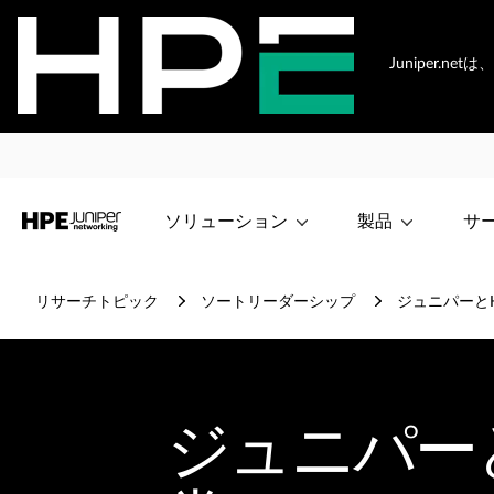
Juniper.
ソリューション
製品
サ
リサーチトピック
ソートリーダーシップ
ジュニパーと
ジュニパー