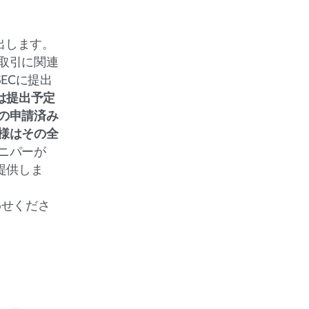
出します。
取引に関連
ECに提出
は提出予定
の申請済み
様はその全
ニパーが
提供しま
わせくださ