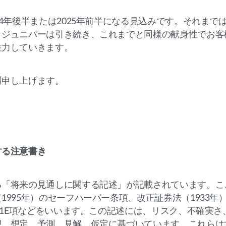
4年後半または2025年前半になる見込みです。それまで
。ジュニパーは引き続き、これまでと同様の献身性でお客
注力していきます。
謝申し上げます。
する注意書き
る「将来の見通しに関する記述」が記載されています。こ
995年）のセーフハーバー条項、改正証券法（1933年）
第21E項などをいいます。この記述には、リスク、不確実さ
想、想定、予測、見解、仮定に基づいています。これらは