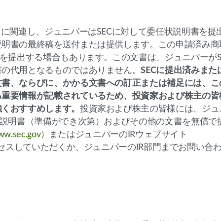
引に関連し、ジュニパーはSECに対して委任状説明書を提
説明書の最終稿を送付または提供します。この申請済み商
書を提出する場合もあります。この文書は、ジュニパーがS
書の代用となるものではありません。
SECに提出済みまた
文書、ならびに、かかる文書への訂正または補足には、こ
る重要情報が記載されているため、投資家および株主の皆
強くおすすめします。
投資家および株主の皆様には、ジュ
状説明書（準備ができ次第）およびその他の文書を無償で
w.sec.gov
）またはジュニパーのIRウェブサイト
セスしていただくか、ジュニパーのIR部門までお問い合