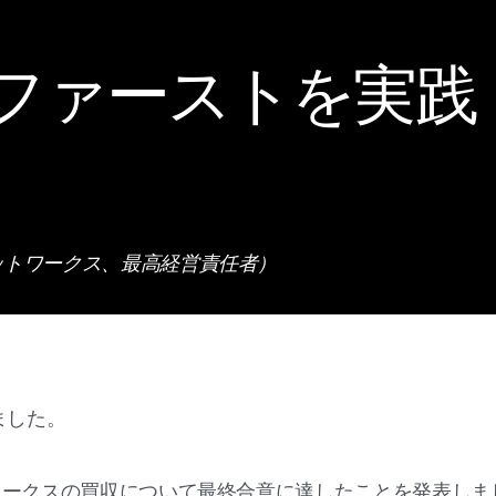
ファーストを実践
ットワークス、最高経営責任者）
ました。
ワークスの買収について最終合意に達したことを発表しま