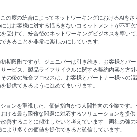
、この度の統合によってネットワーキングにおけるAIをさ
めにはお客様に対する揺るぎないコミットメントが不可欠
意を受けて、統合後のネットワーキングビジネスを率いて
供できることを非常に楽しみにしています。
の初期段階ですが、ジュニパーは引き続き、お客様とパー
、サービス、製品ライフサイクルに関する契約内容と方針
とその後の統合プロセスは、お客様とパートナー様への混
値を提供できるように進めてまいります。
ーションを重視した、価値指向かつ人間指向の企業です。
における最も困難な問題に対応するソリューションを提供
を改善することに傾注したいと考えています。両社の強力
様により多くの価値を提供できると確信しています。