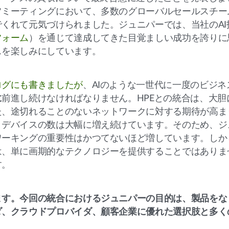
フミーティングにおいて、多数のグローバルセールスチー
くれて元気づけられました。ジュニパーでは、当社のAI
フォーム
）を通じて達成してきた目覚ましい成功を誇りに
スを楽しみにしています。
ログにも書きましたが
、AIのような一世代に一度のビジネ
に
前進し続けなければなりません。HPEとの統合は、大胆
た、途切れることのないネットワークに対する期待が高ま
とデバイスの数は大幅に増え続けています。そのため、ジ
ワーキングの重要性はかつてないほど増しています。しか
は、単に画期的なテクノロジーを提供することではありま
す。
ます。今回の統合におけるジュニパーの目的は、製品をな
ダ、クラウドプロバイダ、顧客企業に優れた選択肢と多く