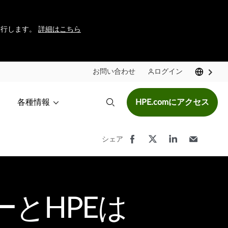
に移行します。
詳細はこちら
お問い合わせ
ログイン
各種情報
HPE.comにアクセス
シェア
ーとHPEは