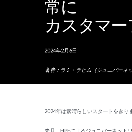
常に
カスタマー
2024年2月6日
著者：ラミ・ラヒム（ジュニパーネ
2024年は素晴らしいスタートをきり
先月、HPEによるジュニパーネット