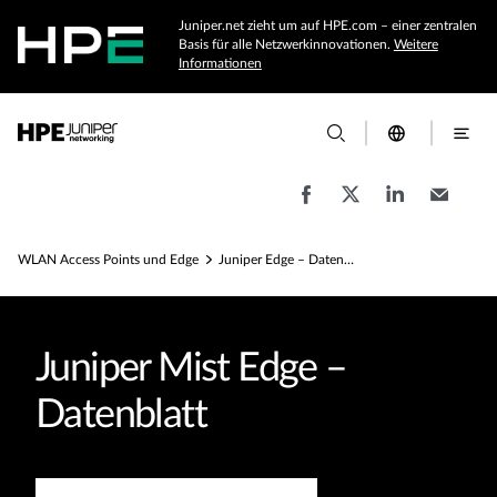
Juniper.net zieht um auf HPE.com – einer zentralen
Basis für alle Netzwerkinnovationen.
Weitere
Informationen
WLAN Access Points und Edge
Juniper Edge – Datenblatt
Juniper Mist Edge –
Datenblatt