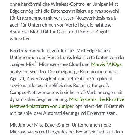
ohne herkömmliche Wireless-Controller. Juniper Mist
Edge ermöglicht die Datenzentralisierung, was sowohl
für Unternehmen mit veralteten Netzwerkdesigns als
auch für Unternehmen von Vorteil ist, die nahtlose
drahtlose Mobilität für Gast- und Remote-Zugriff
wünschen.
Bei der Verwendung von Juniper Mist Edge haben
Unternehmen den Vorteil, dass lokalisierte Daten von der
™
®
Juniper Mist
Microservices-Cloud und
Marvis
AIOps
analysiert werden. Die einzigartige Kombination bietet
Agilität, Zuverlässigkeit und betriebliche Simplizität
sowie nahtloses, simplifiziertes Roaming für große
Campus-Netzwerke sowie sichere IoT-Verbindungen mit
dynamischer Segmentierung.
Mist Systems, die KI-native
Netzwerkplattform von Juniper
, optimiert den IT-Betrieb
mit beispielloser Automatisierung und Erkenntnissen.
Mit Juniper Mist Edge können Unternehmen neue
Microservices und Upgrades bei Bedarf einfach auf dem