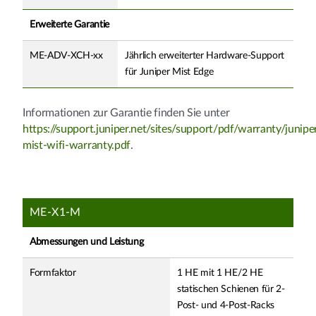
Erweiterte Garantie
ME-ADV-XCH-xx
Jährlich erweiterter Hardware-Support
für Juniper Mist Edge
Informationen zur Garantie finden Sie unter
https://support.juniper.net/sites/support/pdf/warranty/junipe
mist-wifi-warranty.pdf
.
ME-X1-M
Abmessungen und Leistung
Formfaktor
1 HE mit 1 HE/2 HE
statischen Schienen für 2-
Post- und 4-Post-Racks