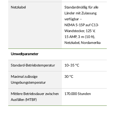
Netzkabel
Standardmäßig für alle
Länder mit Zulassung
verfügbar –
NEMA 5-15P auf C13-
Wandstecker, 125 V,
15 AMP, 3 m (10 ft),
Netzkabel, Nordamerika
Umweltparameter
Standard-Betriebstemperatur
10–35 °C
Maximal zulässige
30 °C
Umgebungstemperatur
Mittlere Betriebsdauer zwischen
170.000 Stunden
Ausfällen (MTBF)