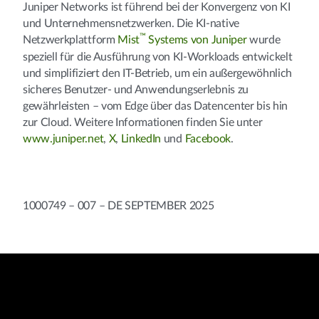
Juniper Networks ist führend bei der Konvergenz von KI
und Unternehmensnetzwerken. Die KI-native
™
Netzwerkplattform
Mist
Systems von Juniper
wurde
speziell für die Ausführung von KI-Workloads entwickelt
und simplifiziert den IT-Betrieb, um ein außergewöhnlich
sicheres Benutzer- und Anwendungserlebnis zu
gewährleisten – vom Edge über das Datencenter bis hin
zur Cloud. Weitere Informationen finden Sie unter
www.juniper.net
,
X
,
LinkedIn
und
Facebook
.
1000749 – 007 – DE SEPTEMBER 2025