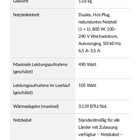
Gewicht
13,6 kg
Netzteileinheit
Duales, Hot-Plug,
redundantes Netzteil
(1 + 1), 800 W, 100–
240 V Wechselstrom,
Autoranging, 50/60 Hz,
6,5 A–3,5 A
Maximale Leistungsaufnahme
490 Watt
(geschätzt)
Leistungsaufnahme im Leerlauf
105 Watt
(geschätzt)
Wärmeabgabe (maximal)
3.139 BTU/Std.
Netzkabel
Standardmäßig für alle
Länder mit Zulassung
verfügbar – Netzkabel –