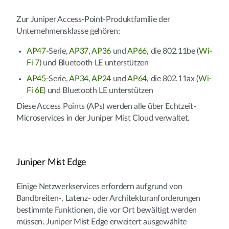
Zur Juniper Access-Point-Produktfamilie der
Unternehmensklasse gehören:
AP47
-Serie,
AP37
,
AP36
und
AP66
, die 802.11be (
Wi-
Fi 7
) und Bluetooth LE unterstützen
AP45
-Serie,
AP34
,
AP24
und
AP64
, die 802.11ax (
Wi-
Fi 6E
) und Bluetooth LE unterstützen
Diese Access Points (APs) werden alle über Echtzeit-
Microservices in der Juniper Mist Cloud verwaltet.
Juniper Mist Edge
Einige Netzwerkservices erfordern aufgrund von
Bandbreiten-, Latenz- oder Architekturanforderungen
bestimmte Funktionen, die vor Ort bewältigt werden
müssen. Juniper Mist Edge erweitert ausgewählte