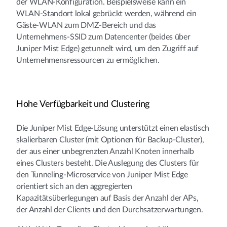
der WLAN-Konfiguration. Beispielsweise kann ein
WLAN-Standort lokal gebrückt werden, während ein
Gäste-WLAN zum DMZ-Bereich und das
Unternehmens-SSID zum Datencenter (beides über
Juniper Mist Edge) getunnelt wird, um den Zugriff auf
Unternehmensressourcen zu ermöglichen.
Hohe Verfügbarkeit und Clustering
Die Juniper Mist Edge-Lösung unterstützt einen elastisch
skalierbaren Cluster (mit Optionen für Backup-Cluster),
der aus einer unbegrenzten Anzahl Knoten innerhalb
eines Clusters besteht. Die Auslegung des Clusters für
den Tunneling-Microservice von Juniper Mist Edge
orientiert sich an den aggregierten
Kapazitätsüberlegungen auf Basis der Anzahl der APs,
der Anzahl der Clients und den Durchsatzerwartungen.