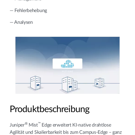
— Fehlerbehebung
— Analysen
Produktbeschreibung
®
™
Juniper
Mist
Edge erweitert KI-native drahtlose
Agilität und Skalierbarkeit bis zum Campus-Edge – ganz