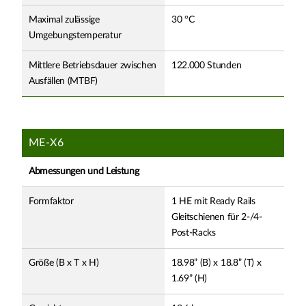
Maximal zulässige
30 °C
Umgebungstemperatur
Mittlere Betriebsdauer zwischen
122.000 Stunden
Ausfällen (MTBF)
ME-X6
Abmessungen und Leistung
Formfaktor
1 HE mit Ready Rails
Gleitschienen für 2-/4-
Post-Racks
Größe (B x T x H)
18.98” (B) x 18.8” (T) x
1.69” (H)