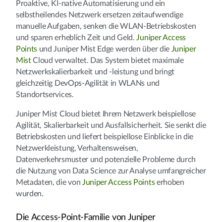
Proaktive, KI-native Automatisierung und ein
selbstheilendes Netzwerk ersetzen zeitaufwendige
manuelle Aufgaben, senken die WLAN-Betriebskosten
und sparen erheblich Zeit und Geld.
Juniper Access
Points
und Juniper Mist Edge werden über die
Juniper
Mist
Cloud verwaltet. Das System bietet maximale
Netzwerkskalierbarkeit und -leistung und bringt
gleichzeitig DevOps-Agilität in WLANs und
Standortservices.
Juniper Mist Cloud bietet Ihrem Netzwerk beispiellose
Agilität, Skalierbarkeit und Ausfallsicherheit. Sie senkt die
Betriebskosten und liefert beispiellose Einblicke in die
Netzwerkleistung, Verhaltensweisen,
Datenverkehrsmuster und potenzielle Probleme durch
die Nutzung von Data Science zur Analyse umfangreicher
Metadaten, die von
Juniper Access Points
erhoben
wurden.
Die Access-Point-Familie von Juniper