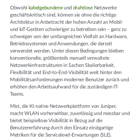
Obwohl
kabelgebundene
und
drahtlose
Netzwerke
geschäftskritisch sind, können sie ohne die richtige
Architektur in Anbetracht der hohen Anzahl an Mobil-
und IoT-Geräten schwieriger zu betreiben sein – ganz zu
schweigen von der umfangreichen Vielfalt an Hardware,
Betriebssystemen und Anwendungen, die derzeit
verwendet werden. Unter diesen Bedingungen bleiben
konventionelle, größtenteils manuell verwaltete
Netzwerkinfrastrukturen in Sachen Skalierbarkeit,
Flexibilität und End-to-End-Visibilität weit hinter den
Mobilitätsanforderungen moderner Benutzer zurück und
erhöhen den Arbeitsaufwand für die zuständigen IT-
Teams.
Mist, die KI-native Netzwerkplattform von Juniper,
macht WLAN vorhersehbar, zuverlässig und messbar und
bietet beispiellose Visibilität in Bezug auf die
Benutzererfahrung durch den Einsatz einzigartige
Metriken für die Servicelevel-Erwartungen (SLE).