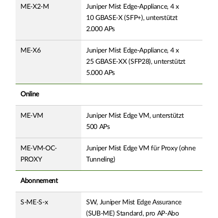
ME-X2-M
Juniper Mist Edge-Appliance, 4 x
10 GBASE-X (SFP+), unterstützt
2.000 APs
ME-X6
Juniper Mist Edge-Appliance, 4 x
25 GBASE-XX (SFP28), unterstützt
5.000 APs
Online
ME-VM
Juniper Mist Edge VM, unterstützt
500 APs
ME-VM-OC-
Juniper Mist Edge VM für Proxy (ohne
PROXY
Tunneling)
Abonnement
S-ME-S-x
SW, Juniper Mist Edge Assurance
(SUB-ME) Standard, pro AP-Abo