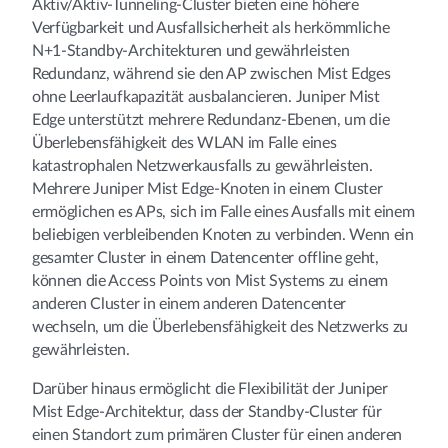
Aktiv/Aktiv-Tunneling-Cluster bieten eine höhere
Verfügbarkeit und Ausfallsicherheit als herkömmliche
N+1-Standby-Architekturen und gewährleisten
Redundanz, während sie den AP zwischen Mist Edges
ohne Leerlaufkapazität ausbalancieren. Juniper Mist
Edge unterstützt mehrere Redundanz-Ebenen, um die
Überlebensfähigkeit des WLAN im Falle eines
katastrophalen Netzwerkausfalls zu gewährleisten.
Mehrere Juniper Mist Edge-Knoten in einem Cluster
ermöglichen es APs, sich im Falle eines Ausfalls mit einem
beliebigen verbleibenden Knoten zu verbinden. Wenn ein
gesamter Cluster in einem Datencenter offline geht,
können die Access Points von Mist Systems zu einem
anderen Cluster in einem anderen Datencenter
wechseln, um die Überlebensfähigkeit des Netzwerks zu
gewährleisten.
Darüber hinaus ermöglicht die Flexibilität der Juniper
Mist Edge-Architektur, dass der Standby-Cluster für
einen Standort zum primären Cluster für einen anderen