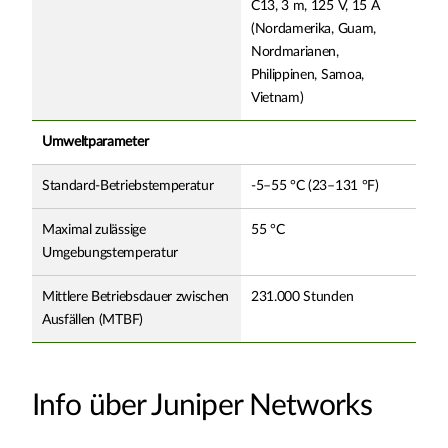
C13, 3 m, 125 V, 15 A
(Nordamerika, Guam,
Nordmarianen,
Philippinen, Samoa,
Vietnam)
Umweltparameter
Standard-Betriebstemperatur
-5–55 °C (23–131 °F)
Maximal zulässige
55 °C
Umgebungstemperatur
Mittlere Betriebsdauer zwischen
231.000 Stunden
Ausfällen (MTBF)
Info über Juniper Networks