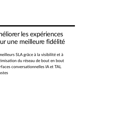
éliorer les expériences
ur une meilleure fidélité
eilleurs SLA grâce à la visibilité et à
timisation du réseau de bout en bout
rfaces conversationnelles IA et TAL
ustes