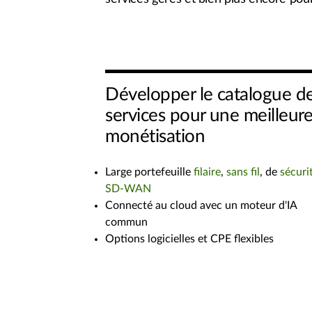
Développer le catalogue d
services pour une meilleur
monétisation
Large portefeuille
filaire
,
sans fil
, de
sécuri
SD-WAN
Connecté au cloud avec un moteur d'IA
commun
Options logicielles et CPE flexibles