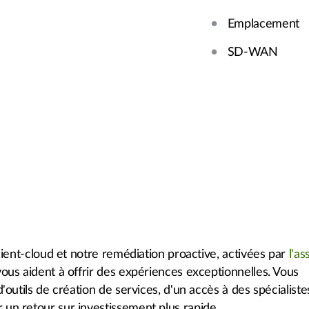
Emplacement
SD-WAN
 client-cloud et notre remédiation proactive, activées par
l'as
vous aident à offrir des expériences exceptionnelles. Vous
d'outils de création de services, d'un accès à des spécialist
 un retour sur investissement plus rapide.