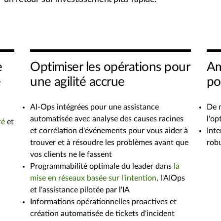
e
Optimiser les opérations pour
Am
e
une agilité accrue
po
AI-Ops intégrées pour une assistance
De m
automatisée avec analyse des causes racines
l'op
té
et
et corrélation d'événements pour vous aider à
Inte
trouver et à résoudre les problèmes avant que
rob
vos clients ne le fassent
Programmabilité optimale du leader dans
la
mise en réseaux basée sur l'intention
, l'AIOps
et l'assistance pilotée par l'IA
Informations opérationnelles proactives et
création automatisée de tickets d'incident