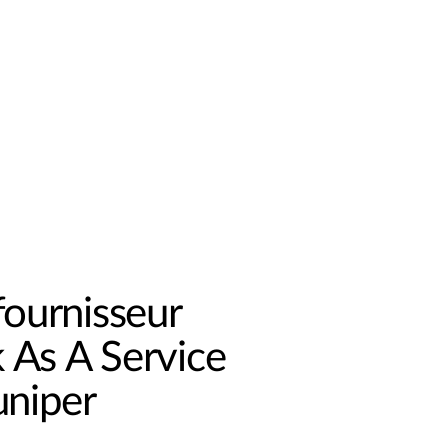
fournisseur
 As A Service
uniper