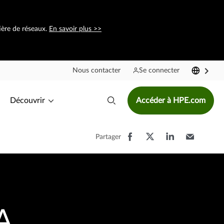
ière de réseaux.
En savoir plus >>
Nous contacter
Se connecter
Découvrir
Accéder à HPE.com
Partager
A