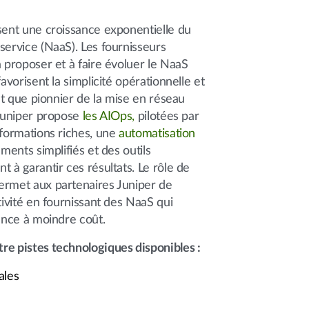
sent une croissance exponentielle du
service (NaaS). Les fournisseurs
à proposer et à faire évoluer le NaaS
favorisent la simplicité opérationnelle et
ant que pionnier de la mise en réseau
 Juniper propose
les AIOps,
pilotées par
nformations riches, une
automatisation
ements simplifiés et des outils
t à garantir ces résultats. Le rôle de
ermet aux partenaires Juniper de
tivité en fournissant des NaaS qui
sance à moindre coût.
re pistes technologiques disponibles :
ales