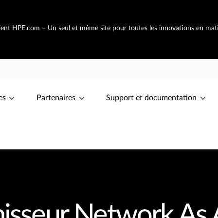
vient HPE.com – Un seul et même site pour toutes les innovations en mat
es
Partenaires
Support et documentation
nisseur Network As 