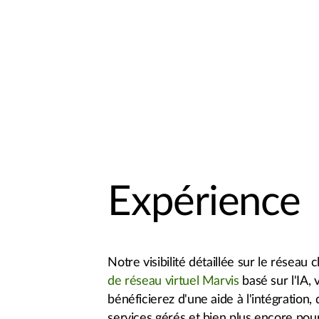
Expérience
Notre visibilité détaillée sur le réseau
de réseau virtuel Marvis
basé sur l'IA, 
bénéficierez d'une aide à l'intégration, 
services gérés et bien plus encore pour