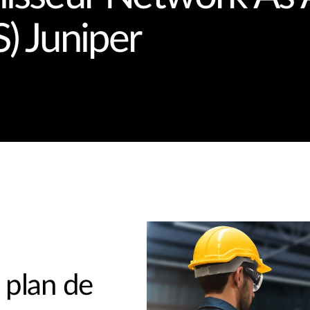
) Juniper
 plan de