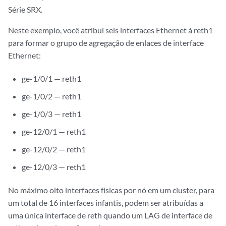
Série SRX.
Neste exemplo, você atribui seis interfaces Ethernet à reth1
para formar o grupo de agregação de enlaces de interface
Ethernet:
ge-1/0/1 — reth1
ge-1/0/2 — reth1
ge-1/0/3 — reth1
ge-12/0/1 — reth1
ge-12/0/2 — reth1
ge-12/0/3 — reth1
No máximo oito interfaces físicas por nó em um cluster, para
um total de 16 interfaces infantis, podem ser atribuídas a
uma única interface de reth quando um LAG de interface de