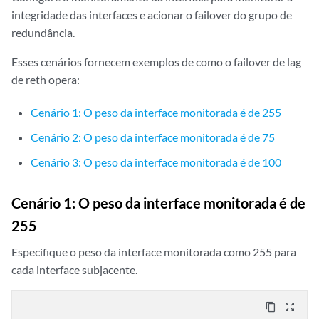
integridade das interfaces e acionar o failover do grupo de
redundância.
Esses cenários fornecem exemplos de como o failover de lag
de reth opera:
Cenário 1: O peso da interface monitorada é de 255
Cenário 2: O peso da interface monitorada é de 75
Cenário 3: O peso da interface monitorada é de 100
Cenário 1: O peso da interface monitorada é de
255
Especifique o peso da interface monitorada como 255 para
cada interface subjacente.
content_copy
zoom_out_map