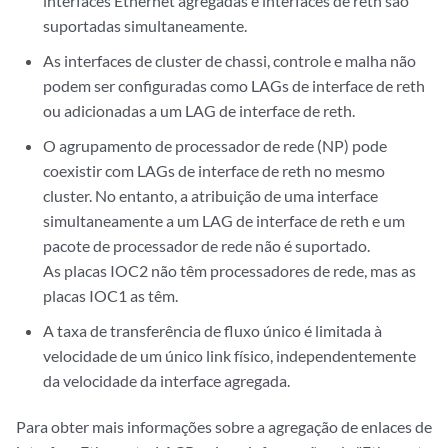
interfaces Ethernet agregadas e interfaces de reth são
suportadas simultaneamente.
As interfaces de cluster de chassi, controle e malha não
podem ser configuradas como LAGs de interface de reth
ou adicionadas a um LAG de interface de reth.
O agrupamento de processador de rede (NP) pode
coexistir com LAGs de interface de reth no mesmo
cluster. No entanto, a atribuição de uma interface
simultaneamente a um LAG de interface de reth e um
pacote de processador de rede não é suportado.
As placas IOC2 não têm processadores de rede, mas as
placas IOC1 as têm.
A taxa de transferência de fluxo único é limitada à
velocidade de um único link físico, independentemente
da velocidade da interface agregada.
Para obter mais informações sobre a agregação de enlaces de