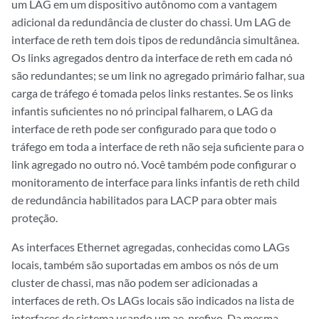
um LAG em um dispositivo autônomo com a vantagem
adicional da redundância de cluster do chassi. Um LAG de
interface de reth tem dois tipos de redundância simultânea.
Os links agregados dentro da interface de reth em cada nó
são redundantes; se um link no agregado primário falhar, sua
carga de tráfego é tomada pelos links restantes. Se os links
infantis suficientes no nó principal falharem, o LAG da
interface de reth pode ser configurado para que todo o
tráfego em toda a interface de reth não seja suficiente para o
link agregado no outro nó. Você também pode configurar o
monitoramento de interface para links infantis de reth child
de redundância habilitados para LACP para obter mais
proteção.
As interfaces Ethernet agregadas, conhecidas como LAGs
locais, também são suportadas em ambos os nós de um
cluster de chassi, mas não podem ser adicionadas a
interfaces de reth. Os LAGs locais são indicados na lista de
interfaces de sistema usando um ae-prefixo. Da mesma