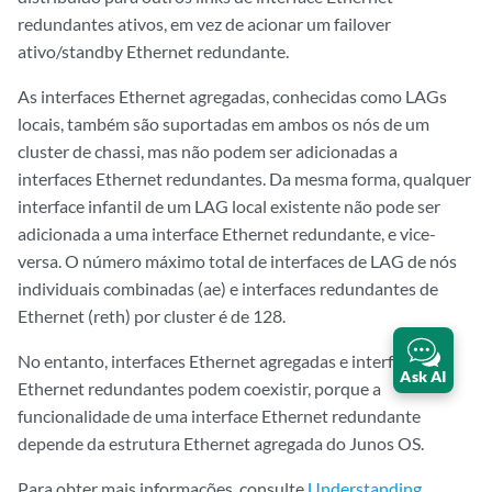
redundantes ativos, em vez de acionar um failover
ativo/standby Ethernet redundante.
As interfaces Ethernet agregadas, conhecidas como LAGs
locais, também são suportadas em ambos os nós de um
cluster de chassi, mas não podem ser adicionadas a
interfaces Ethernet redundantes. Da mesma forma, qualquer
interface infantil de um LAG local existente não pode ser
adicionada a uma interface Ethernet redundante, e vice-
versa. O número máximo total de interfaces de LAG de nós
individuais combinadas (ae) e interfaces redundantes de
Ethernet (reth) por cluster é de 128.
No entanto, interfaces Ethernet agregadas e interfaces
Ask AI
Ethernet redundantes podem coexistir, porque a
funcionalidade de uma interface Ethernet redundante
depende da estrutura Ethernet agregada do Junos OS.
Para obter mais informações, consulte
Understanding