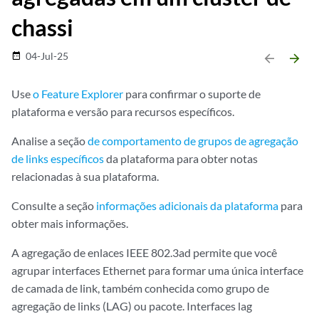
chassi
04-Jul-25
date_range
arrow_backward
arrow_forward
Use
o Feature Explorer
para confirmar o suporte de
plataforma e versão para recursos específicos.
Analise a seção
de comportamento de grupos de agregação
de links específicos
da plataforma para obter notas
relacionadas à sua plataforma.
Consulte a seção
informações adicionais da plataforma
para
obter mais informações.
A agregação de enlaces IEEE 802.3ad permite que você
agrupar interfaces Ethernet para formar uma única interface
de camada de link, também conhecida como grupo de
agregação de links (LAG) ou pacote. Interfaces lag