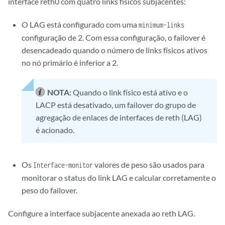
interface reth0 com quatro links físicos subjacentes:
O LAG está configurado com uma
minimum-links
configuração de 2. Com essa configuração, o failover é
desencadeado quando o número de links físicos ativos
no nó primário é inferior a 2.
NOTA:
Quando o link físico está ativo e o
LACP está desativado, um failover do grupo de
agregação de enlaces de interfaces de reth (LAG)
é acionado.
Os
valores de peso são usados para
Interface-monitor
monitorar o status do link LAG e calcular corretamente o
peso do failover.
Configure a interface subjacente anexada ao reth LAG.