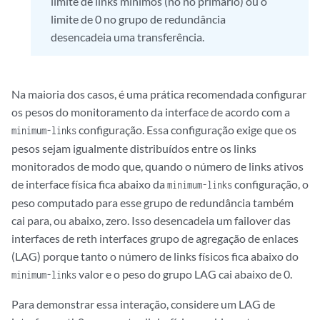
limite de links mínimos (no nó primário) ou o
limite de 0 no grupo de redundância
desencadeia uma transferência.
Na maioria dos casos, é uma prática recomendada configurar
os pesos do monitoramento da interface de acordo com a
configuração. Essa configuração exige que os
minimum-links
pesos sejam igualmente distribuídos entre os links
monitorados de modo que, quando o número de links ativos
de interface física fica abaixo da
configuração, o
minimum-links
peso computado para esse grupo de redundância também
cai para, ou abaixo, zero. Isso desencadeia um failover das
interfaces de reth interfaces grupo de agregação de enlaces
(LAG) porque tanto o número de links físicos fica abaixo do
valor e o peso do grupo LAG cai abaixo de 0.
minimum-links
Para demonstrar essa interação, considere um LAG de