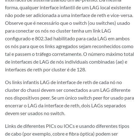
forma, qualquer interface infantil de um LAG local existente
não pode ser adicionada a uma interface de reth e vice-versa.
Observe que é necessário que o switch (ou switches) usado
para conectar os nós no cluster tenha um link LAG
configurado e 802.3ad habilitado para cada LAG em ambos
os nós para que os links agregados sejam reconhecidos como
tal e passem o tráfego corretamente. O número máximo total
de interfaces de LAG de nós individuais combinadas (ae) e
interfaces de reth por cluster é de 128.
Os links infantis LAG de interface de reth de cada nó no
cluster do chassi devem ser conectados a um LAG diferente
nos dispositivos peer. Se um único switch peer for usado para
encerrar o LAG da interface de reth, dois LAGs separados
devem ser usados no switch.
Links de diferentes PICs ou IOCs e usando diferentes tipos
de cabo (por exemplo, cobre e fibra óptica) podem ser