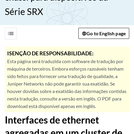
Série SRX
list
Go to English page
ISENÇÃO DE RESPONSABILIDADE:
Esta página será traduzida com software de tradução por
máquina de terceiros. Embora esforços razoáveis tenham
sido feitos para fornecer uma tradução de qualidade, a
Juniper Networks não pode garantir sua exatidão. Se
houver dúvidas sobre a exatidão das informações contidas
nesta tradução, consulte a versão em inglês. O PDF para
download está disponível apenas em inglês.
Interfaces de ethernet
agregadas em um cluster de