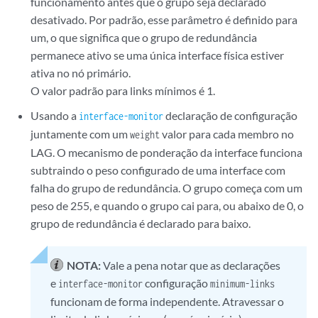
funcionamento antes que o grupo seja declarado
desativado. Por padrão, esse parâmetro é definido para
um, o que significa que o grupo de redundância
permanece ativo se uma única interface física estiver
ativa no nó primário.
O valor padrão para links mínimos é 1.
Usando a
declaração de configuração
interface-monitor
juntamente com um
valor para cada membro no
weight
LAG. O mecanismo de ponderação da interface funciona
subtraindo o peso configurado de uma interface com
falha do grupo de redundância. O grupo começa com um
peso de 255, e quando o grupo cai para, ou abaixo de 0, o
grupo de redundância é declarado para baixo.
NOTA:
Vale a pena notar que as declarações
e
configuração
interface-monitor
minimum-links
funcionam de forma independente. Atravessar o