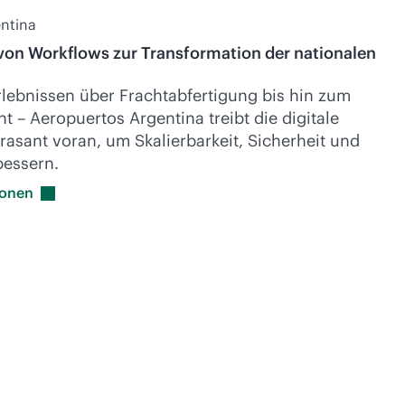
ntina
 von Workflows zur Transformation der nationalen
lebnissen über Frachtabfertigung bis hin zum
– Aeropuertos Argentina treibt die digitale
rasant voran, um Skalierbarkeit, Sicherheit und
bessern.
ionen