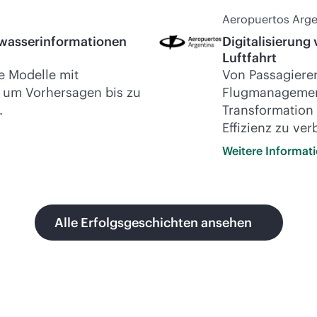
Aeropuertos Arge
hwasserinformationen
Digitalisierung
Luftfahrt
e Modelle mit
Von Passagierer
 um Vorhersagen bis zu
Flugmanagement 
.
Transformation 
Effizienz zu ver
Weitere
Informat
Alle Erfolgsgeschichten ansehen