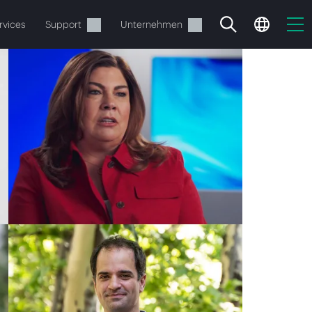
rvices
Support
Unternehmen
estellen.