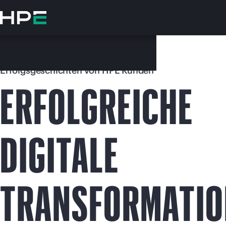
Zum
Hauptinhalt
wechseln
Erfolgsgeschichten von HPE Kunden
ERFOLGREICHE
DIGITALE
Besuchen
TRANSFORMATIO