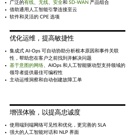
广泛的
有线
、
无线
、
安全
和
SD-WAN
产品组合
借助通用人工智能引擎连接至云
软件和灵活的 CPE 选项
优化运维，提高敏捷性
集成式 AI-Ops 可自动协助分析根本原因和事件关联
性，帮助您在客户之前找到并解决问题
基于意图的网络
、AIOps 和人工智能驱动型支持领域的
领导者提供最佳可编程性
主动运维洞察和自动创建故障工单
增强体验，以提高忠诚度
使用端到端网络可见性和优化，更完善的 SLA
强大的人工智能对话和 NLP 界面