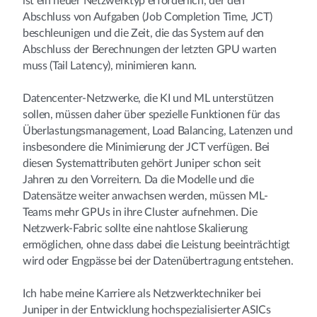
ist ein neuer Netzwerktyp erforderlich, der den
Abschluss von Aufgaben (Job Completion Time, JCT)
beschleunigen und die Zeit, die das System auf den
Abschluss der Berechnungen der letzten GPU warten
muss (Tail Latency), minimieren kann.
Datencenter-Netzwerke, die KI und ML unterstützen
sollen, müssen daher über spezielle Funktionen für das
Überlastungsmanagement, Load Balancing, Latenzen und
insbesondere die Minimierung der JCT verfügen. Bei
diesen Systemattributen gehört Juniper schon seit
Jahren zu den Vorreitern. Da die Modelle und die
Datensätze weiter anwachsen werden, müssen ML-
Teams mehr GPUs in ihre Cluster aufnehmen. Die
Netzwerk-Fabric sollte eine nahtlose Skalierung
ermöglichen, ohne dass dabei die Leistung beeinträchtigt
wird oder Engpässe bei der Datenübertragung entstehen.
Ich habe meine Karriere als Netzwerktechniker bei
Juniper in der Entwicklung hochspezialisierter ASICs