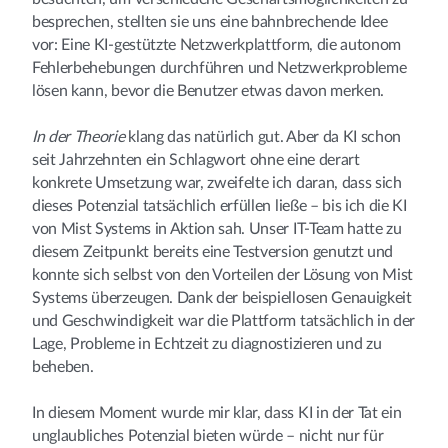
besprechen, stellten sie uns eine bahnbrechende Idee
vor: Eine KI-gestützte Netzwerkplattform, die autonom
Fehlerbehebungen durchführen und Netzwerkprobleme
lösen kann, bevor die Benutzer etwas davon merken.
In der Theorie
klang das natürlich gut. Aber da KI schon
seit Jahrzehnten ein Schlagwort ohne eine derart
konkrete Umsetzung war, zweifelte ich daran, dass sich
dieses Potenzial tatsächlich erfüllen ließe – bis ich die KI
von Mist Systems in Aktion sah. Unser IT-Team hatte zu
diesem Zeitpunkt bereits eine Testversion genutzt und
konnte sich selbst von den Vorteilen der Lösung von Mist
Systems überzeugen. Dank der beispiellosen Genauigkeit
und Geschwindigkeit war die Plattform tatsächlich in der
Lage, Probleme in Echtzeit zu diagnostizieren und zu
beheben.
In diesem Moment wurde mir klar, dass KI in der Tat ein
unglaubliches Potenzial bieten würde – nicht nur für