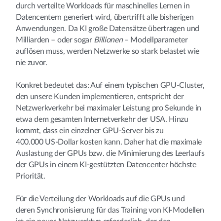
durch verteilte Workloads für maschinelles Lernen in
Datencentern generiert wird, übertrifft alle bisherigen
Anwendungen. Da KI große Datensätze übertragen und
Milliarden – oder sogar
Billionen
– Modellparameter
auflösen muss, werden Netzwerke so stark belastet wie
nie zuvor.
Konkret bedeutet das: Auf einem typischen GPU-Cluster,
den unsere Kunden implementieren, entspricht der
Netzwerkverkehr bei maximaler Leistung pro Sekunde in
etwa dem gesamten Internetverkehr der USA. Hinzu
kommt, dass ein einzelner GPU-Server bis zu
400.000 US-Dollar kosten kann. Daher hat die maximale
Auslastung der GPUs bzw. die Minimierung des Leerlaufs
der GPUs in einem KI-gestützten Datencenter höchste
Priorität.
Für die Verteilung der Workloads auf die GPUs und
deren Synchronisierung für das Training von KI-Modellen