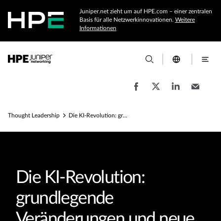
Juniper.net zieht um auf HPE.com – einer zentralen
Basis für alle Netzwerkinnovationen.
Weitere
Informationen
Thought Leadership
Die KI-Revolution: grundlegende Veränderungen und neue Chancen im Netzwerkbereich
Die KI-Revolution:
grundlegende
Veränderungen und neue