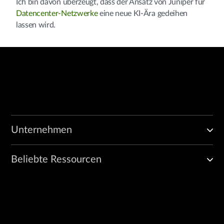
Ich bin davon überzeugt, dass der Ansatz von Juniper für
Datencenter-Netzwerke
eine neue KI-Ära gedeihen
lassen wird.
Unternehmen
Beliebte Ressourcen