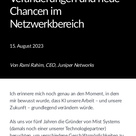
Chancen im
Netzwerkbereich
15. August 2023
Von Rami Rahim, CEO, Juniper Networks
Ich erinnere mich noch genau an den Moment, in dem
mir bewusst wurde, dass KI unsere Arbeit – und unsere
Zukunft – grundlegend verändern würde.
Als uns vor fünf Jahren die Gründer von Mist Systems
(damals noch einer unserer Technologiepartner)
besuchten, um verschiedene Geschäftsmöglichkeiten zu