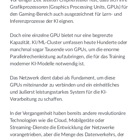
Vor einiger Zeit stellten Chiphersteller fest, dass sich ihre
Grafikprozessoren (Graphics Processing Units, GPUs) für
den Gaming-Bereich auch ausgezeichnet für Lern- und
Inferenzprozesse der KI eignen.
Doch eine einzelne GPU bietet nur eine begrenzte
Kapazität. KI/ML-Cluster umfassen heute Hunderte oder
manchmal sogar Tausende von GPUs, um die enorme
Parallelrechenleistung aufzubringen, die für das Training
moderner KI-Modelle notwendig ist.
Das Netzwerk dient dabei als Fundament, um diese
GPUs miteinander zu verbinden und ein einheitliches
und äußerst leistungsstarkes System für die KI-
Verarbeitung zu schaffen.
In der Vergangenheit haben bereits andere revolutionäre
Technologien wie die Cloud, Mobilgeräte oder
Streaming-Dienste die Entwicklung der Netzwerke
vorangetrieben, aber die Menge des Datenverkehrs, der