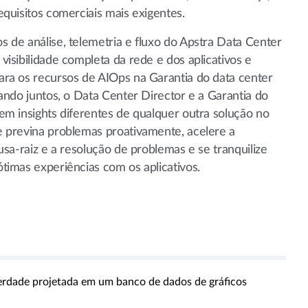
equisitos comerciais mais exigentes.
 de análise, telemetria e fluxo do Apstra Data Center
visibilidade completa da rede e dos aplicativos e
ra os recursos de AIOps na Garantia do data center
hando juntos, o Data Center Director e a Garantia do
em insights diferentes de qualquer outra solução no
 previna problemas proativamente, acelere a
usa-raiz e a resolução de problemas e se tranquilize
timas experiências com os aplicativos.
erdade projetada em um banco de dados de gráficos