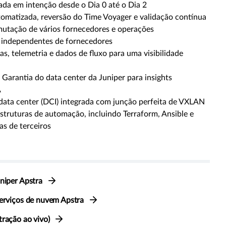
a em intenção desde o Dia 0 até o Dia 2
omatizada, reversão do Time Voyager e validação contínua
utação de vários fornecedores e operações
 independentes de fornecedores
s, telemetria e dados de fluxo para uma visibilidade
 Garantia do data center da Juniper para insights
A
data center (DCI) integrada com junção perfeita de VXLAN
struturas de automação, incluindo Terraform, Ansible e
as de terceiros
uniper Apstra
serviços de nuvem Apstra
tração ao vivo)