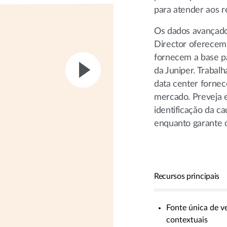
para atender aos r
Os dados avançados
Director oferecem 
fornecem a base pa
da Juniper. Trabal
data center fornec
mercado. Preveja e
identificação da ca
enquanto garante ó
Recursos principais
Fonte única de v
contextuais