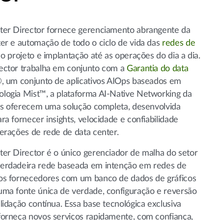
ter Director fornece gerenciamento abrangente da
er e automação de todo o ciclo de vida das
redes de
 o projeto e implantação até as operações do dia a dia.
ector trabalha em conjunto com a
Garantia do data
, um conjunto de aplicativos AIOps baseados em
logia Mist™, a plataforma AI-Native Networking da
les oferecem uma solução completa, desenvolvida
a fornecer insights, velocidade e confiabilidade
erações de rede de data center.
er Director é o único gerenciador de malha do setor
erdadeira rede baseada em intenção em redes de
os fornecedores com um banco de dados de gráficos
uma fonte única de verdade, configuração e reversão
lidação contínua. Essa base tecnológica exclusiva
forneça novos serviços rapidamente, com confiança,