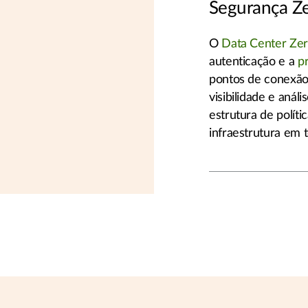
Segurança Ze
O
Data Center Zer
autenticação e a
p
pontos de conexão
visibilidade e anál
estrutura de políti
infraestrutura em 