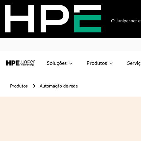
O Juniper.net 
Soluções
Produtos
Serviç
Produtos
Automação de rede