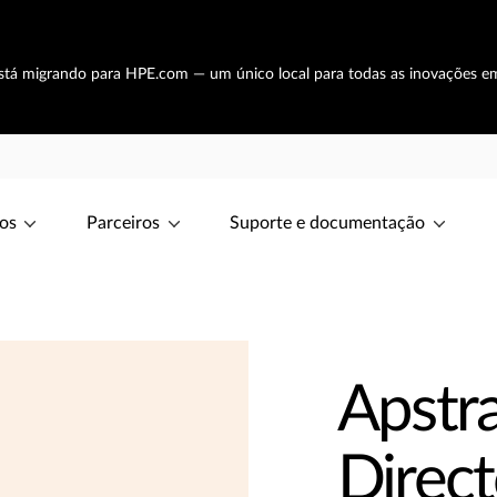
está migrando para HPE.com — um único local para todas as inovações e
os
Parceiros
Suporte e documentação
Apstr
Direct