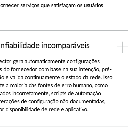
ornecer serviços que satisfaçam os usuários
onfiabilidade incomparáveis
ector gera automaticamente configurações
as do fornecedor com base na sua intenção, pré-
ção e valida continuamente o estado da rede. Isso
te a maioria das fontes de erro humano, como
ados incorretamente, scripts de automação
lterações de configuração não documentadas,
 disponibilidade de rede e aplicativo.