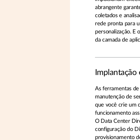
abrangente garant
coletados e analis
rede pronta para u
personalização. E o
da camada de aplic
Implantação 
As ferramentas de
manutenção de sem
que você crie um 
funcionamento ass
O Data Center Dir
configuração do D
provisionamento de