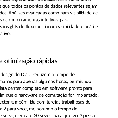
e que todos os pontos de dados relevantes sejam
ados. Análises avançadas combinam visibilidade de
so com ferramentas intuitivas para
s insights do fluxo adicionam visibilidade e análise
ativo.
e otimização rápidas
 design do Dia 0 reduzem o tempo de
anas para apenas algumas horas, permitindo
data center completo em software pronto para
im que o hardware de comutação for implantado.
ector também lida com tarefas trabalhosas de
ia 2 para você, melhorando o tempo de
 serviço em até 20 vezes, para que você possa