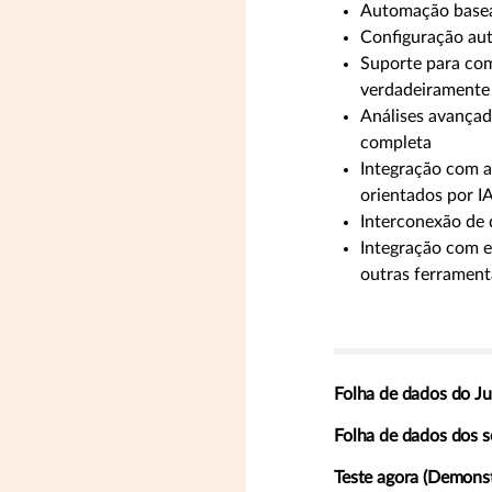
Automação basead
Configuração aut
Suporte para com
verdadeiramente
Análises avançada
completa
Integração com a
orientados por I
Interconexão de 
Integração com e
outras ferrament
Folha de dados do J
Folha de dados dos 
Teste agora (Demons