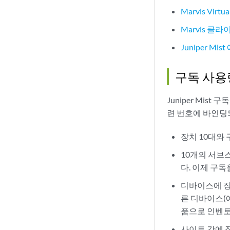
Marvis Virtua
Marvis 클
Juniper Mis
구독 사용
Juniper Mi
련 번호에 바인딩
장치 10대와 
10개의 서브
다. 이제 구
디바이스에 장
른 디바이스(예
품으로 인벤토
사이트 간에 