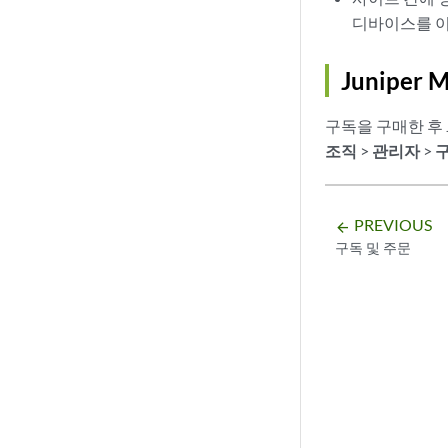
디바이스를 이
Juniper
구독을 구매한 후 J
조직
>
관리자
>
PREVIOUS
arrow_backward
구독 및 주문