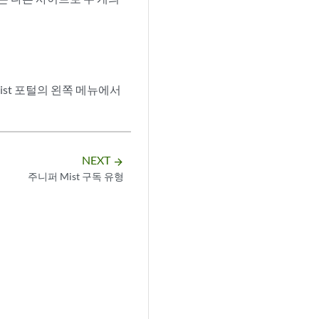
 Mist 포털의 왼쪽 메뉴에서
NEXT
arrow_forward
주니퍼 Mist 구독 유형