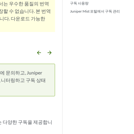
서는 우수한 품질의 번역
구독 사용량
할 수 없습니다. 본 번역
Juniper Mist 포털에서 구독 관리
니다. 다운로드 가능한
arrow_backward
arrow_forward
문의하고, Juniper
 모니터링하고 구독 상태
족하는 다양한 구독을 제공합니