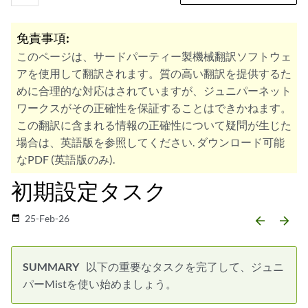
免責事項:
このページは、サードパーティー製機械翻訳ソフトウェ
アを使用して翻訳されます。質の高い翻訳を提供するた
めに合理的な対応はされていますが、ジュニパーネット
ワークスがその正確性を保証することはできかねます。
この翻訳に含まれる情報の正確性について疑問が生じた
場合は、英語版を参照してください. ダウンロード可能
なPDF (英語版のみ).
初期設定タスク
25-Feb-26
date_range
arrow_backward
arrow_forward
以下の重要なタスクを完了して、ジュニ
パーMistを使い始めましょう。