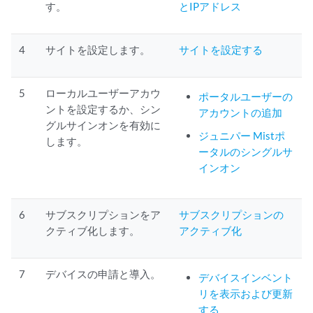
す。
とIPアドレス
4
サイトを設定します。
サイトを設定する
5
ローカルユーザーアカウ
ポータルユーザーの
ントを設定するか、シン
アカウントの追加
グルサインオンを有効に
ジュニパー Mistポ
します。
ータルのシングルサ
インオン
6
サブスクリプションをア
サブスクリプションの
クティブ化します。
アクティブ化
7
デバイスの申請と導入。
デバイスインベント
リを表示および更新
する