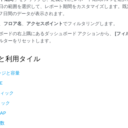
日の範囲を選択して、レポート期間をカスタマイズします。既
 7 日間のデータが表示されます。
、
フロア名
、
アクセスポイント
でフィルタリングします。
ボードの右上隅にあるダッシュボード アクションから、
[フィ
ルターをリセットします。
性と利用タイル
レッジと容量
E
フィック
ィック
AP
回数