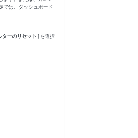
定では、ダッシュボード
ルターのリセット
] を選択