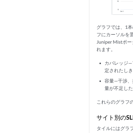
グラフでは、1本
フにカーソルを置
Juniper 
れます。
カバレッジ—
定されたしき
容量—干渉
量が不足し
これらのグラフの
サイト別のSL
タイルにはグラフ