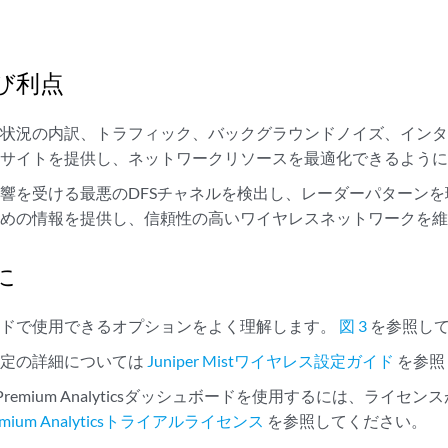
び利点
用状況の内訳、トラフィック、バックグラウンドノイズ、イン
ンサイトを提供し、ネットワークリソースを最適化できるよう
響を受ける最悪のDFSチャネルを検出し、レーダーパターン
ための情報を提供し、信頼性の高いワイヤレスネットワークを
に
ードで使用できるオプションをよく理解します。
図 3
を参照し
設定の詳細については
Juniper Mistワイヤレス設定ガイド
を参照
Mist Premium Analyticsダッシュボードを使用するには、ラ
Premium Analyticsトライアルライセンス
を参照してください。