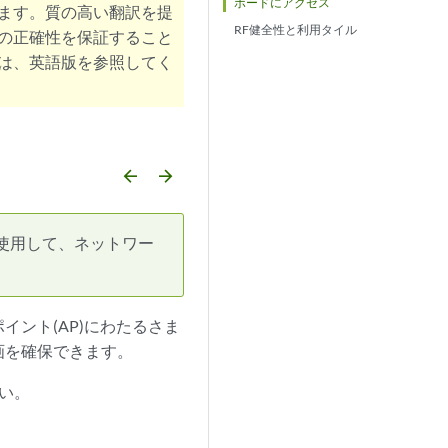
ボードにアクセス
ます。質の高い翻訳を提
RF健全性と利用タイル
の正確性を保証すること
は、英語版を参照してく
arrow_backward
arrow_forward
ュボードを使用して、ネットワー
ント(AP)にわたるさま
画を確保できます。
い。