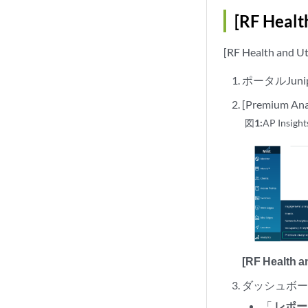
[RF Hea
[RF Health
ポータルJunipe
[Premium A
図1:
AP Insight
[RF Health an
ダッシュボ
「
レポー