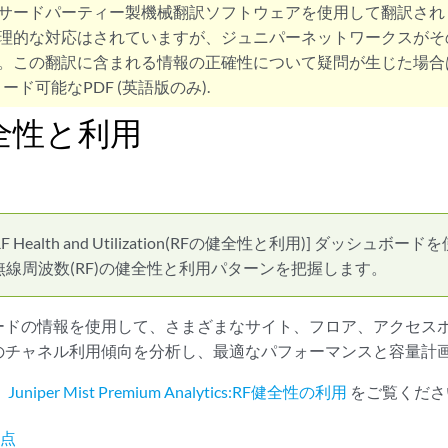
サードパーティー製機械翻訳ソフトウェアを使用して翻訳され
理的な対応はされていますが、ジュニパーネットワークスがそ
。この翻訳に含まれる情報の正確性について疑問が生じた場合
ード可能なPDF (英語版のみ).
全性と利用
RF Health and Utilization(RFの健全性と利用)] ダッシ
線周波数(RF)の健全性と利用パターンを把握します。
ドの情報を使用して、さまざまなサイト、フロア、アクセスポイ
のチャネル利用傾向を分析し、最適なパフォーマンスと容量計
、
Juniper Mist Premium Analytics:RF健全性の利用
をご覧くださ
利点