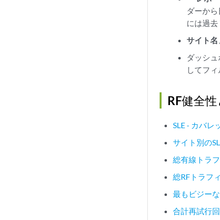
ダーから
には過去
サイト名
ダッシュ
してフィ
RF健全
SLE - カバ
サイト別のSL
総有線トラ
総RFトラフ
最もビジーな
合計再試行