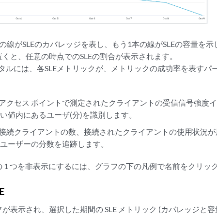
の線がSLEのカバレッジを表し、もう1本の線がSLEの容量を
くと、任意の時点でのSLEの割合が表示されます。
Mistポータルには、各SLEメトリックが、メトリックの成功率を表
アクセス ポイントで測定されたクライアントの受信信号強度インジ
い値内にあるユーザ(分)を識別します。
、接続クライアントの数、接続されたクライアントの使用状況が
たユーザーの分数を追跡します。
 1 つを非表示にするには、グラフの下の凡例で名前をクリッ
E
が表示され、選択した期間の SLE メトリック (カバレッジと容