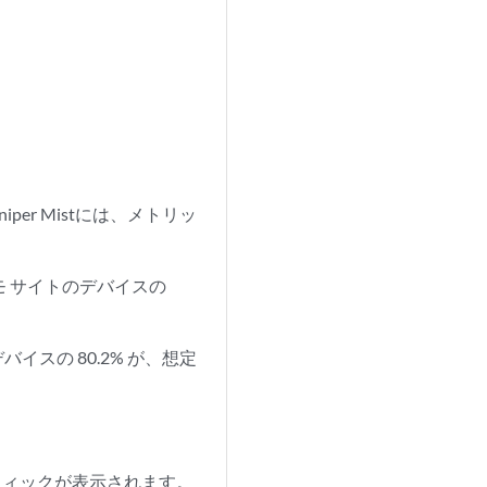
er Mistには、メトリッ
モ サイトのデバイスの
デバイスの 80.2% が、想定
トラフィックが表示されます。