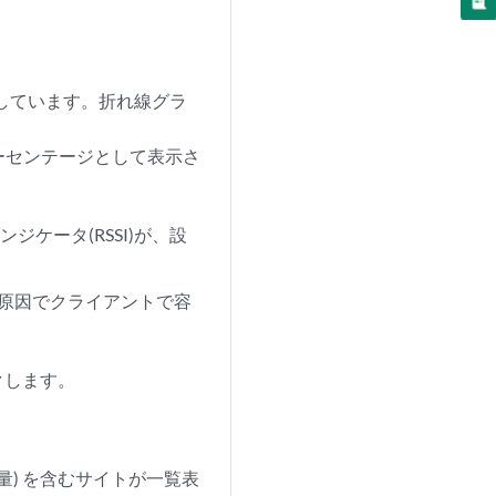
示しています。折れ線グラ
すパーセンテージとして表示さ
ケータ(RSSI)が、設
原因でクライアントで容
クします。
量) を含むサイトが一覧表