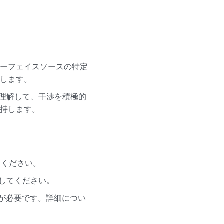
ターフェイスソースの特定
にします。
を理解して、干渉を積極的
維持します。
てください。
してください。
イセンスが必要です。詳細につい