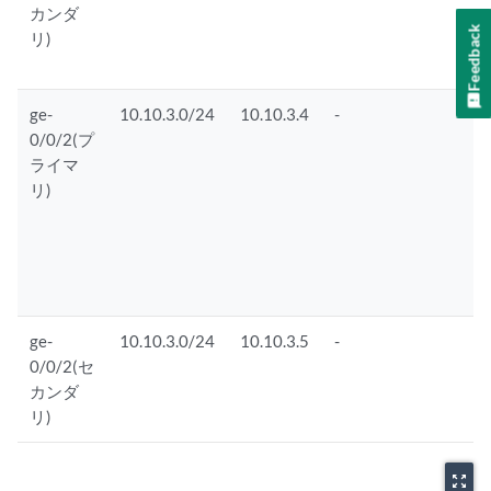
カンダ
Feedback
リ)
ge-
10.10.3.0/24
10.10.3.4
-
0/0/2(プ
ライマ
リ)
ge-
10.10.3.0/24
10.10.3.5
-
0/0/2(セ
ダ
カンダ
リ)
zoom_out_map