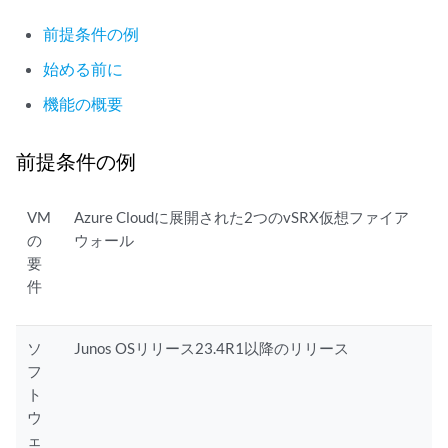
前提条件の例
始める前に
機能の概要
前提条件の例
VM
Azure Cloudに展開された2つのvSRX仮想ファイア
の
ウォール
要
件
ソ
Junos OSリリース23.4R1以降のリリース
フ
ト
ウ
ェ