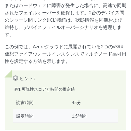
またはハードウェアに障害が発生した場合に、高速で同期
されたフェイルオーバーを確保します。2台のデバイス間
のシャーシ間リンク(ICL)接続は、状態情報を同期および
維持し、デバイスフェイルオーバーシナリオを処理しま
す。
この例では、Azureクラウドに展開されている2つのvSRX
仮想ファイアウォールインスタンスでマルチノード高可用
性を設定する方法を示します。
ヒント:
表1:
可読性スコアと時間の推定値
読書時間
45分
設定時間
1.5時間