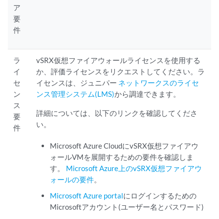
ア
要
件
ラ
vSRX仮想ファイアウォールライセンスを使用する
イ
か、評価ライセンスをリクエストしてください。ラ
セ
イセンスは、ジュニパー
ネットワークスのライセ
ン
ンス管理システム(LMS)
から調達できます。
ス
詳細については、以下のリンクを確認してくださ
要
い。
件
Microsoft Azure CloudにvSRX仮想ファイアウ
ォールVMを展開するための要件を確認しま
す。
Microsoft Azure上のvSRX仮想ファイアウ
ォールの要件
。
Microsoft Azure portal
にログインするための
Microsoftアカウント(ユーザー名とパスワード)