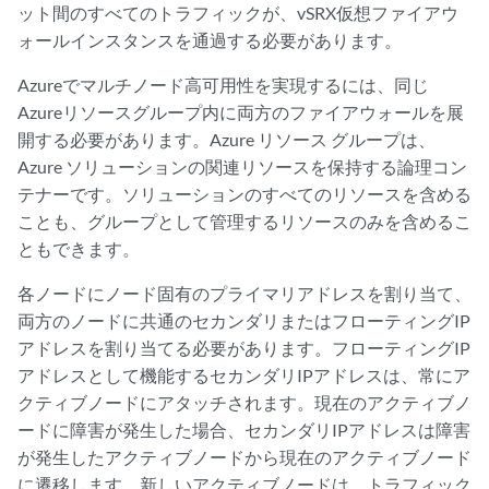
ット間のすべてのトラフィックが、vSRX仮想ファイアウ
ォールインスタンスを通過する必要があります。
Azureでマルチノード高可用性を実現するには、同じ
Azureリソースグループ内に両方のファイアウォールを展
開する必要があります。Azure リソース グループは、
Azure ソリューションの関連リソースを保持する論理コン
テナーです。ソリューションのすべてのリソースを含める
ことも、グループとして管理するリソースのみを含めるこ
ともできます。
各ノードにノード固有のプライマリアドレスを割り当て、
両方のノードに共通のセカンダリまたはフローティングIP
アドレスを割り当てる必要があります。フローティングIP
アドレスとして機能するセカンダリIPアドレスは、常にア
クティブノードにアタッチされます。現在のアクティブノ
ードに障害が発生した場合、セカンダリIPアドレスは障害
が発生したアクティブノードから現在のアクティブノード
に遷移します。新しいアクティブノードは、トラフィック