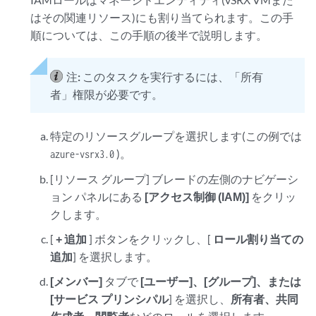
はその関連リソース)にも割り当てられます。この手
順については、この手順の後半で説明します。
注:
このタスクを実行するには、「所有
者」権限が必要です。
特定のリソースグループを選択します(この例では
)。
azure-vsrx3.0
[リソース グループ] ブレードの左側のナビゲーシ
ョン パネルにある
[アクセス制御 (IAM)]
をクリッ
クします。
[
+ 追加
] ボタンをクリックし、[
ロール割り当ての
追加
] を選択します。
[メンバー]
タブで
[ユーザー]、[グループ]、または
[サービス プリンシパル
] を選択し、
所有者、共同