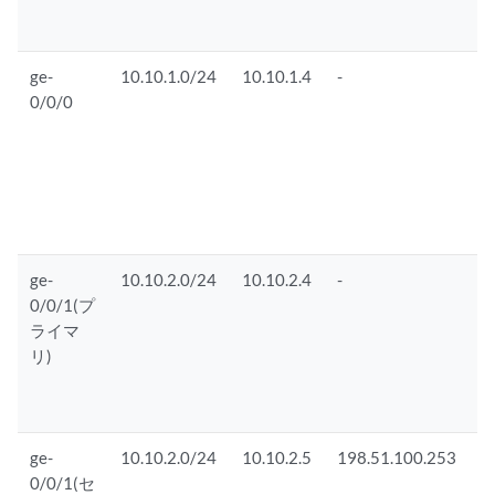
ge-
10.10.1.0/24
10.10.1.4
-
I
0/0/0
ge-
10.10.2.0/24
10.10.2.4
-
u
0/0/1(プ
ライマ
リ)
ge-
10.10.2.0/24
10.10.2.5
198.51.100.253
0/0/1(セ
ダ