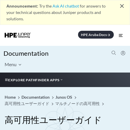
close
Announcement:
Try the
Ask AI chatbot
for answers to
your technical questions about Juniper products and
solutions.
HPE Aruba Docs
arrow_forward
Documentation
Menu
EXPLORE PATHFINDER APPS
Home
Documentation
Junos OS
高可用性ユーザーガイド
マルチノードの高可用性
高可用性ユーザーガイド