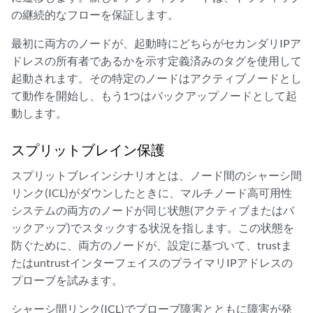
の継続的なフローを保証します。
最初に両方のノードが、起動時にどちらがセカンダリIPア
ドレスの所有者であるかを示す定義済みのタグを使用して
起動されます。その特定のノードはアクティブノードとし
て動作を開始し、もう1つはバックアップノードとして起
動します。
スプリットブレイン保護
スプリットブレインシナリオとは、ノード間のシャーシ間
リンク(ICL)がダウンしたときに、マルチノード高可用性
システムの両方のノードが同じ状態(アクティブまたはバ
ックアップ)でスタックする状況を指します。この状態を
防ぐために、両方のノードが、設定に基づいて、trustま
たはuntrustインターフェイスのプライマリIPアドレスの
プローブを試みます。
シャーシ間リンク(ICL)でプローブ障害とともに障害が発