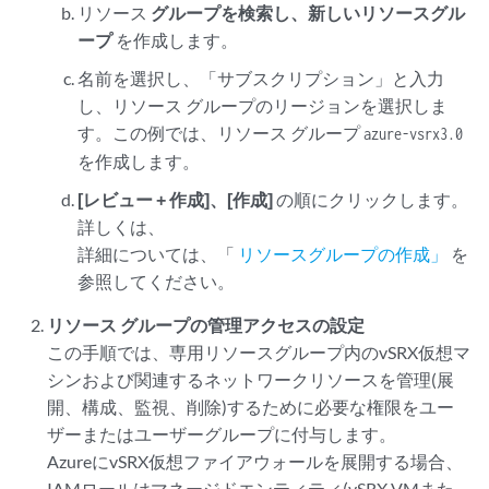
リソース
グループを検索し、新しいリソースグル
ープ
を作成します。
名前を選択し、「サブスクリプション」と入力
し、リソース グループのリージョンを選択しま
す。この例では、リソース グループ
azure-vsrx3.0
を作成します。
[レビュー + 作成
]、[作成]
の順にクリックします。
詳しくは、
詳細については、「
リソースグループの作成」
を
参照してください。
リソース グループの管理アクセスの設定
この手順では、専用リソースグループ内のvSRX仮想マ
シンおよび関連するネットワークリソースを管理(展
開、構成、監視、削除)するために必要な権限をユー
ザーまたはユーザーグループに付与します。
AzureにvSRX仮想ファイアウォールを展開する場合、
IAMロールはマネージドエンティティ(vSRX VMまた