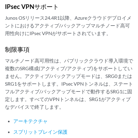
IPsec VPNサポート
Junos OSリリース24.4R1以降、Azureクラウドデプロイメ
ントにおけるアクティブ/バックアップマルチノード高可
用性向けにIPsec VPNがサポートされています。
制限事項
マルチノード高可用性は、パブリッククラウド導入環境で
複数のSRG構成(アクティブ/アクティブ)をサポートしてい
ません。アクティブ/バックアップモードは、SRG0または
SRG1をサポートします。IPsec VPNトンネルは、ステート
フルアクティブ/バックアップモードで動作するSRG1に固
定します。すべてのVPNトンネルは、SRG1がアクティブ
なデバイスで終了します。
アーキテクチャ
スプリットブレイン保護