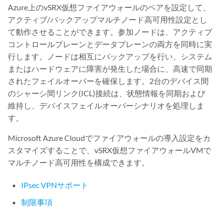
Azure上のvSRX仮想ファイアウォールのペアを設定して、
アクティブ/バックアップマルチノード高可用性設定とし
て動作させることができます。参加ノードは、アクティブ
コントロールプレーンとデータプレーンの両方を同時に実
行します。ノードは相互にバックアップを行い、システム
またはハードウェアに障害が発生した場合に、高速で同期
されたフェイルオーバーを確保します。2台のデバイス間
のシャーシ間リンク(ICL)接続は、状態情報を同期および
維持し、デバイスフェイルオーバーシナリオを処理しま
す。
Microsoft Azure Cloudでファイアウォールの導入設定をカ
スタマイズすることで、vSRX仮想ファイアウォールVMで
マルチノード高可用性を構成できます。
IPsec VPNサポート
制限事項