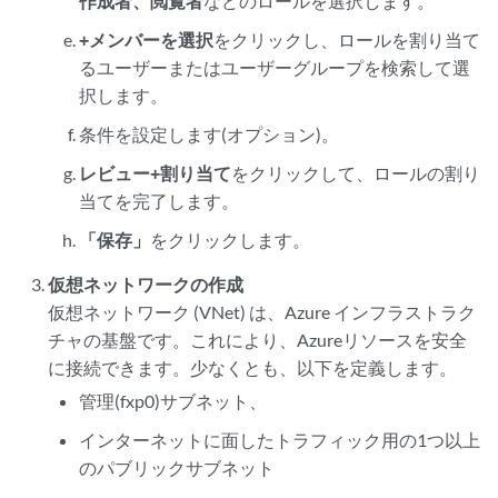
作成者、閲覧者
などのロールを選択します。
+メンバーを選択
をクリックし、ロールを割り当て
るユーザーまたはユーザーグループを検索して選
択します。
条件を設定します(オプション)。
レビュー+割り当て
をクリックして、ロールの割り
当てを完了します。
「保存」
をクリックします。
仮想ネットワークの作成
仮想ネットワーク (VNet) は、Azure インフラストラク
チャの基盤です。これにより、Azureリソースを安全
に接続できます。少なくとも、以下を定義します。
管理(fxp0)サブネット、
インターネットに面したトラフィック用の1つ以上
のパブリックサブネット