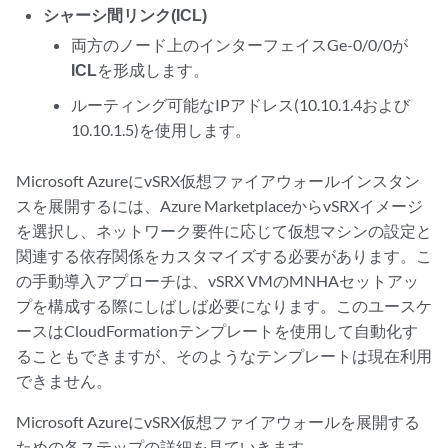
シャーシ間リンク(ICL)
両方のノード上のインターフェイスGe-0/0/0が
ICL
を形成します。
ルーティング可能なIPアドレス(10.10.1.4および
10.10.1.5)を使用します。
Microsoft AzureにvSRX仮想ファイアウォールインスタン
スを展開するには、Azure MarketplaceからvSRXイメージ
を選択し、ネットワーク要件に応じて仮想マシンの設定と
関連する依存関係をカスタマイズする必要があります。こ
の手動導入アプローチは、vSRX VMのMNHAセットアッ
プを構成する際にしばしば必要になります。このユースケ
ースはCloudFormationテンプレートを使用して自動化す
ることもできますが、そのようなテンプレートは現在利用
できません。
Microsoft AzureにvSRX仮想ファイアウォールを展開する
ための各ステップの詳細を見ていきます。