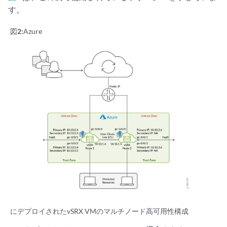
す。
図2:
Azure
にデプロイされたvSRX VMのマルチノード高可用性構成