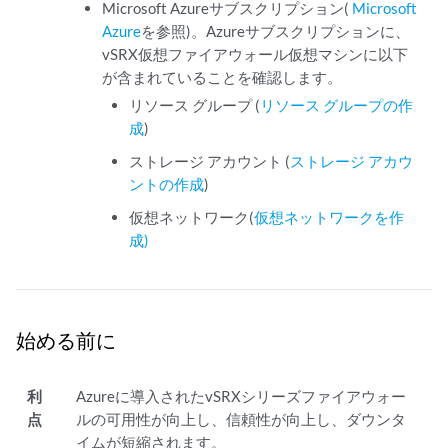
Microsoft Azureサブスクリプション(
Microsoft
Azure
を参照)。Azureサブスクリプションに、
vSRX仮想ファイアウォール仮想マシンに以下
が含まれていることを確認します。
リソース グループ (
リソース グループの作
成
)
ストレージ アカウント (
ストレージ アカウ
ントの作成
)
仮想ネットワーク(
仮想ネットワークを作
成)
始める前に
利
Azureに導入されたvSRXシリーズファイアウォー
点
ルの可用性が向上し、信頼性が向上し、ダウンタ
イムが短縮されます。