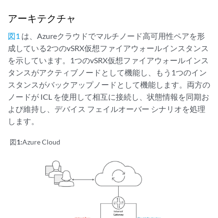
アーキテクチャ
図1
は、Azureクラウドでマルチノード高可用性ペアを形
成している2つのvSRX仮想ファイアウォールインスタンス
を示しています。1つのvSRX仮想ファイアウォールインス
タンスがアクティブノードとして機能し、もう1つのイン
スタンスがバックアップノードとして機能します。両方の
ノードが ICL を使用して相互に接続し、状態情報を同期お
よび維持し、デバイス フェイルオーバー シナリオを処理
します。
図1:
Azure Cloud