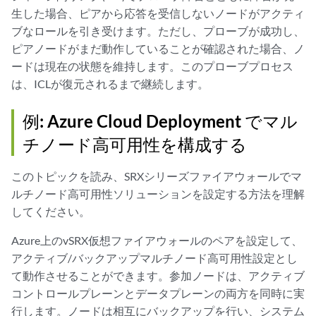
生した場合、ピアから応答を受信しないノードがアクティ
ブなロールを引き受けます。ただし、プローブが成功し、
ピアノードがまだ動作していることが確認された場合、ノ
ードは現在の状態を維持します。このプローブプロセス
は、ICLが復元されるまで継続します。
例: Azure Cloud Deployment でマル
チノード高可用性を構成する
このトピックを読み、SRXシリーズファイアウォールでマ
ルチノード高可用性ソリューションを設定する方法を理解
してください。
Azure上のvSRX仮想ファイアウォールのペアを設定して、
アクティブ/バックアップマルチノード高可用性設定とし
て動作させることができます。参加ノードは、アクティブ
コントロールプレーンとデータプレーンの両方を同時に実
行します。ノードは相互にバックアップを行い、システム