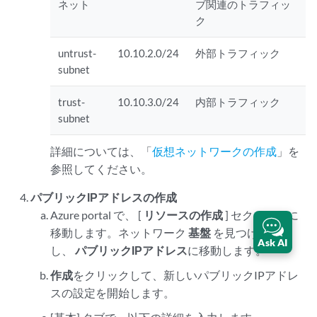
ネット
ブ関連のトラフィッ
ク
untrust-
10.10.2.0/24
外部トラフィック
subnet
trust-
10.10.3.0/24
内部トラフィック
subnet
詳細については、「
仮想ネットワークの作成
」を
参照してください。
パブリックIPアドレスの作成
Azure portal で、 [
リソースの作成
] セクションに
移動します。ネットワーク
基盤
を見つけて選択
Ask AI
し、
パブリックIPアドレス
に移動します。
作成
をクリックして、新しいパブリックIPアドレ
スの設定を開始します。