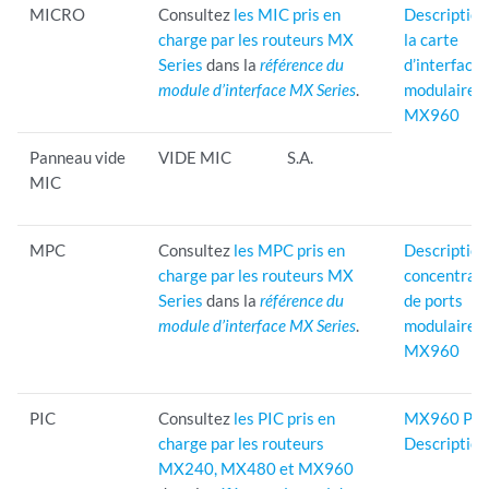
MICRO
Consultez
les MIC pris en
Description
charge par les routeurs MX
la carte
Series
dans la
référence du
d’interface
module d’interface MX Series
.
modulaire
MX960
Panneau vide
VIDE MIC
S.A.
MIC
MPC
Consultez
les MPC pris en
Description
charge par les routeurs MX
concentrat
Series
dans la
référence du
de ports
module d’interface MX Series
.
modulaire
MX960
PIC
Consultez
les PIC pris en
MX960 PI
charge par les routeurs
Description
MX240, MX480 et MX960