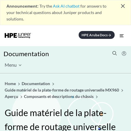
close
Announcement:
Try the
Ask AI chatbot
for answers to
your technical questions about Juniper products and
solutions.
HPE Aruba Docs
arrow_forward
Documentation
Menu
Home
Documentation
Guide matériel de la plate-forme de routage universelle MX960
Aperçu
Composants et descriptions du châssis
Guide matériel de la plate-
forme de routage universelle