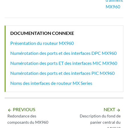
d’alimentat
MX960
DOCUMENTATION CONNEXE
Présentation du routeur MX960
Numérotation des ports et des interfaces DPC MX960
Numérotation des ports ET des interfaces MIC MX960
Numérotation des ports et des interfaces PIC MX960
Noms des interfaces de routeur MX Series
PREVIOUS
NEXT
arrow_backward
arrow_forward
Redondance des
Description du fond de
composants du MX960
panier central du