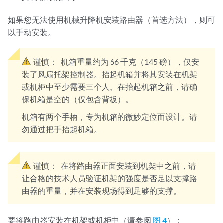
如果您无法使用机械升降机安装路由器（首选方法），则可
以手动安装。
谨慎：
机箱重量约为 66 千克（145 磅），仅安
装了风扇托架控制器。抬起机箱并将其安装在机架
或机柜中至少需要三个人。在抬起机箱之前，请确
保机箱是空的（仅包含背板）。
机箱有两个手柄，专为机箱的微妙定位而设计。请
勿通过把手抬起机箱。
谨慎：
在将路由器正面安装到机架中之前，请
让合格的技术人员验证机架的强度是否足以支撑路
由器的重量，并在安装现场得到足够的支撑。
要将路由器安装在机架或机柜中（请参阅
图 4
）：