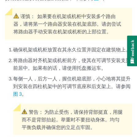
谨慎：
如果要在机架或机柜中安装多个路由
器，请将第一个路由器安装在机架底部。请勿尝试
将路由器手动安装在机架或机柜的上部位置。
Feedback
确保机架或机柜放置在其永久位置并固定在建筑物上。
将路由器对齐机架或机柜前方，使其在可调节安装支架
前居中。如果有的话，请使用托盘搬运车。
每侧一人，后方一人，握住机箱底部，小心地将其提升
到安装在四柱机架中的可调节底座和后支架上。请参阅
图 3
。
警告：
为防止受伤，请保持背部挺直，用腿
而不是背部抬起。举重时不要扭动身体。均匀
平衡负载并确保您的立足点牢固。