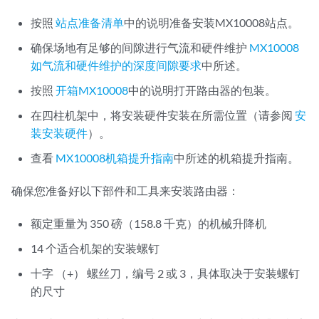
按照
站点准备清单
中的说明准备安装MX10008站点。
确保场地有足够的间隙进行气流和硬件维护
MX10008
如气流和硬件维护的深度间隙要求
中所述。
按照
开箱MX10008
中的说明打开路由器的包装。
在四柱机架中，将安装硬件安装在所需位置（请参阅
安
装安装硬件
）。
查看
MX10008机箱提升指南
中所述的机箱提升指南。
确保您准备好以下部件和工具来安装路由器：
额定重量为 350 磅（158.8 千克）的机械升降机
14 个适合机架的安装螺钉
十字 （+） 螺丝刀，编号 2 或 3，具体取决于安装螺钉
的尺寸