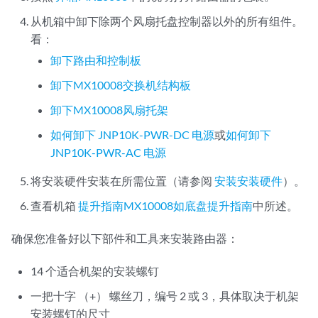
从机箱中卸下除两个风扇托盘控制器以外的所有组件。
看：
卸下路由和控制板
卸下MX10008交换机结构板
卸下MX10008风扇托架
如何卸下 JNP10K-PWR-DC 电源
或
如何卸下
JNP10K-PWR-AC 电源
将安装硬件安装在所需位置（请参阅
安装安装硬件
）。
查看机箱
提升指南MX10008如底盘提升指南
中所述。
确保您准备好以下部件和工具来安装路由器：
14 个适合机架的安装螺钉
一把十字 （+） 螺丝刀，编号 2 或 3，具体取决于机架
安装螺钉的尺寸