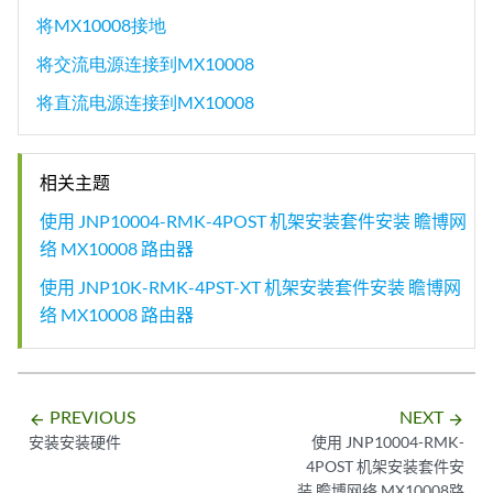
将MX10008接地
将交流电源连接到MX10008
将直流电源连接到MX10008
相关主题
使用 JNP10004-RMK-4POST 机架安装套件安装 瞻博网
络 MX10008 路由器
使用 JNP10K-RMK-4PST-XT 机架安装套件安装 瞻博网
络 MX10008 路由器
PREVIOUS
NEXT
arrow_backward
arrow_forward
安装安装硬件
使用 JNP10004-RMK-
4POST 机架安装套件安
装 瞻博网络 MX10008路