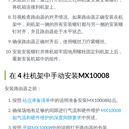
将机箱连接到机架上。
目视检查路由器的对齐情况。如果路由器正确安装在机
架中，则机架一侧的所有安装螺钉都与另一侧的安装螺
钉对齐，并且路由器处于水平状态。
确保路由器正确对齐后，使用螺丝刀拧紧螺丝。
安装安装螺钉并将机箱牢固地用螺栓固定到机架上后，
重新安装机箱中的组件。
在 4 柱机架中手动安装MX10008
安装路由器之前：
按照
站点准备清单
中的说明准备安装MX10008站点。
确保场地有足够的间隙进行气流和硬件维护
MX10008
如气流和硬件维护的深度间隙要求
中所述。
按照
开箱MX10008
中的说明打开路由器的包装。