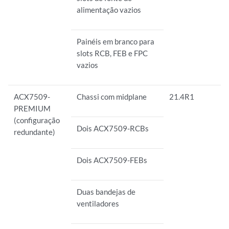
alimentação vazios
Painéis em branco para
slots RCB, FEB e FPC
vazios
ACX7509-
Chassi com midplane
21.4R1
PREMIUM
(configuração
Dois ACX7509-RCBs
redundante)
Dois ACX7509-FEBs
Duas bandejas de
ventiladores