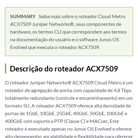
Saiba mais sobre o roteador Cloud Metro
ACX7509 Juniper Networks®, seus componentes de
hardware, os termos CLI que correspondem aos termos
na documentação do usuário e o software Junos OS
Evolved que executa o roteador ACX7509.
Descrição do roteador ACX7509
O roteador Juniper Networks® ACX7509 Cloud Metro é um
roteador de agregação de ponta com capacidade de 4,8 Tbps
totalmente redundante (controle e encaminhamento) em um
formato 5U. A roteador ACX7509 oferece alta densidade de
portas de 1GbE, 10GbE, 25GbE, 40GbE, 50GbE, 100GbE e
400GbE com suporte a PTP (Classe C) e MACsec. Este
roteador é executado apenas no Junos OS Evolved e oferece
alto desempenho, escalabilidade e flexibilidade para oferecer