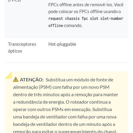
FPCs offline antes de removê-los. Você
pode colocar os FPCs offline usando o
request chassis fpc slot slot-number
comando.
offline
Transceptores
Hot-pluggable
ópticos
ATENÇÃO:
Substitua um módulo de fonte de
alimentação (PSM) com falha por um novo PSM
dentro de três minutos após a remoção para manter
a redundância de energia. O roteador continua a
operar com outros PSMs em execução. Substitua
uma bandeja de ventilador com falha por uma nova
bandeja de ventilador dentro de um minuto após a
remoção para evitar o superaquecimento do chassi.