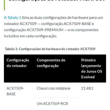
A Tabela 1
lista as duas configurações de hardware para um
roteador ACX7509 — configuração ACX7509-BASE e
configuração ACX7509-PREMIUM — e os componentes
incluídos em cada configuração.
Tabela 1:
Configurações de hardware do roteador ACX7509
Configuração
Componentes de
Primeiro
do roteador
configuração
lançamento
do Junos OS
Evolved
ACX7509-
Chassi com midplane
21.4R1
BASE
Um ACX7509-RCB