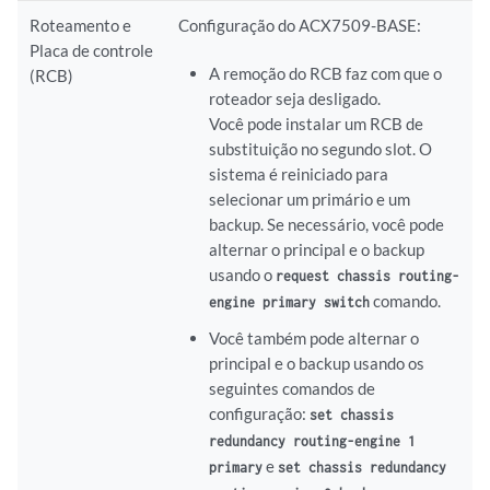
Roteamento e
Configuração do ACX7509-BASE:
Placa de controle
A remoção do RCB faz com que o
(RCB)
roteador seja desligado.
Você pode instalar um RCB de
substituição no segundo slot. O
sistema é reiniciado para
selecionar um primário e um
backup. Se necessário, você pode
alternar o principal e o backup
usando o
request chassis routing-
comando.
engine primary switch
Você também pode alternar o
principal e o backup usando os
seguintes comandos de
configuração:
set chassis
redundancy routing-engine 1
e
primary
set chassis redundancy