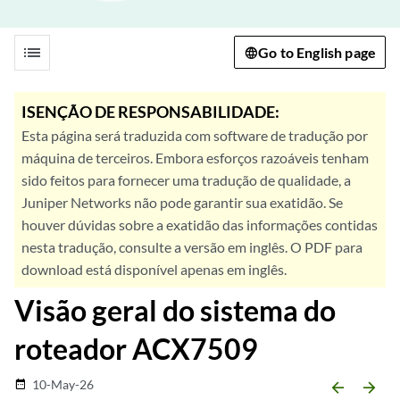
list
Go to English page
ISENÇÃO DE RESPONSABILIDADE:
Esta página será traduzida com software de tradução por
máquina de terceiros. Embora esforços razoáveis tenham
sido feitos para fornecer uma tradução de qualidade, a
Juniper Networks não pode garantir sua exatidão. Se
houver dúvidas sobre a exatidão das informações contidas
nesta tradução, consulte a versão em inglês. O PDF para
download está disponível apenas em inglês.
Visão geral do sistema do
roteador ACX7509
10-May-26
date_range
arrow_backward
arrow_forward