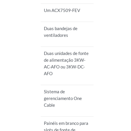
Um ACX7509-FEV
Duas bandejas de
ventiladores
Duas unidades de fonte
de alimentação 3KW-
AC-AFO ou 3KW-DC-
AFO
Sistema de
gerenciamento One
Cable
Painéis em branco para
slots de fonte de