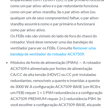
como um par ativo-ativo e o par redundante funciona
como um par ativo-standby. Se o par ativo-ativo (ou
qualquer um de seus componentes) falhar, o par ativo-
standby assumirá como o par primário e funcionará
como par ativo-ativo.
Os FEBs não são visíveis do lado de fora do chassi do
roteador. Você deve remover uma das bandejas do
ventilador para ver os FEBs. Consulte
Remover uma
bandeja de ventilador do roteador ACX7509
.
Módulos de fonte de alimentação (PSMs) — A roteador
ACX7509 é alimentada por fontes de alimentação
CA/CC de alta tensão (HDVC) ou CC pré-instaladas
redundantes, removíveis a quente e inseridas a quente
de 3000 W. A configuração ACX7509-BASE (um RCB e
um FEB) requer 1 + 1 PSM redundância e a configuração
ACX7509-PREMIUM requer 2+2 redundância PSM. Se
você escolher a configuração ACX7509-BASE, ela pode