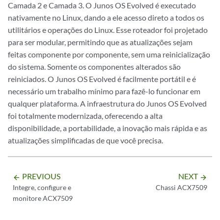
Camada 2 e Camada 3. O Junos OS Evolved é executado
nativamente no Linux, dando a ele acesso direto a todos os
utilitários e operações do Linux. Esse roteador foi projetado
para ser modular, permitindo que as atualizações sejam
feitas componente por componente, sem uma reinicialização
do sistema. Somente os componentes alterados são
reiniciados. O Junos OS Evolved é facilmente portátil e é
necessário um trabalho mínimo para fazê-lo funcionar em
qualquer plataforma. A infraestrutura do Junos OS Evolved
foi totalmente modernizada, oferecendo a alta
disponibilidade, a portabilidade, a inovação mais rápida e as
atualizações simplificadas de que você precisa.
PREVIOUS
NEXT
arrow_backward
arrow_forward
Integre, configure e
Chassi ACX7509
monitore ACX7509