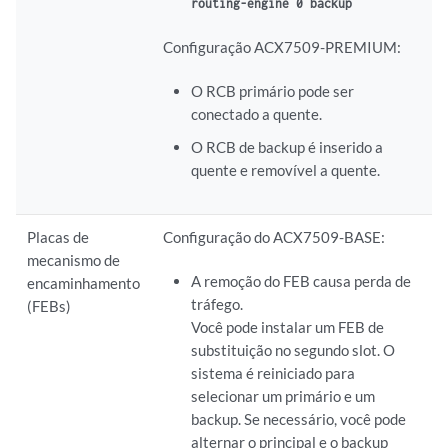
routing-engine 0 backup
Configuração ACX7509-PREMIUM:
O RCB primário pode ser
conectado a quente.
O RCB de backup é inserido a
quente e removível a quente.
Placas de
Configuração do ACX7509-BASE:
mecanismo de
A remoção do FEB causa perda de
encaminhamento
tráfego.
(FEBs)
Você pode instalar um FEB de
substituição no segundo slot. O
sistema é reiniciado para
selecionar um primário e um
backup. Se necessário, você pode
alternar o principal e o backup