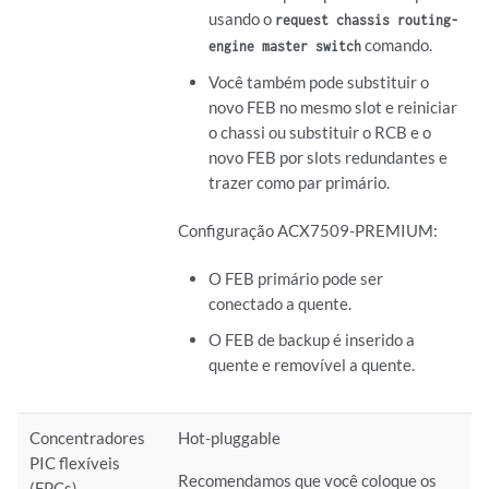
usando o
request chassis routing-
comando.
engine master switch
Você também pode substituir o
novo FEB no mesmo slot e reiniciar
o chassi ou substituir o RCB e o
novo FEB por slots redundantes e
trazer como par primário.
Configuração ACX7509-PREMIUM:
O FEB primário pode ser
conectado a quente.
O FEB de backup é inserido a
quente e removível a quente.
Concentradores
Hot-pluggable
PIC flexíveis
Recomendamos que você coloque os
(FPCs)