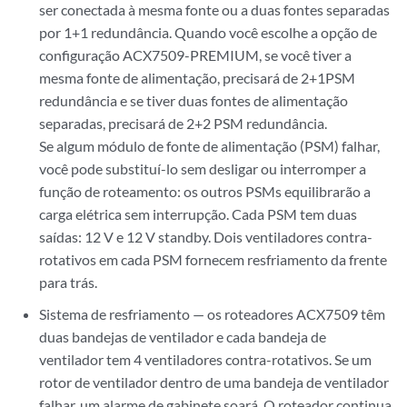
ser conectada à mesma fonte ou a duas fontes separadas
por 1+1 redundância. Quando você escolhe a opção de
configuração ACX7509-PREMIUM, se você tiver a
mesma fonte de alimentação, precisará de 2+1PSM
redundância e se tiver duas fontes de alimentação
separadas, precisará de 2+2 PSM redundância.
Se algum módulo de fonte de alimentação (PSM) falhar,
você pode substituí-lo sem desligar ou interromper a
função de roteamento: os outros PSMs equilibrarão a
carga elétrica sem interrupção. Cada PSM tem duas
saídas: 12 V e 12 V standby. Dois ventiladores contra-
rotativos em cada PSM fornecem resfriamento da frente
para trás.
Sistema de resfriamento — os roteadores ACX7509 têm
duas bandejas de ventilador e cada bandeja de
ventilador tem 4 ventiladores contra-rotativos. Se um
rotor de ventilador dentro de uma bandeja de ventilador
falhar, um alarme de gabinete soará. O roteador continua