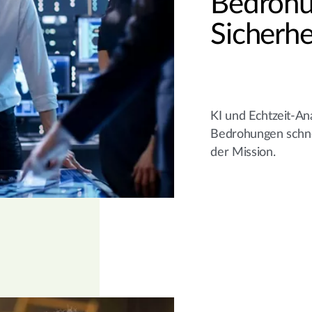
Bedrohu
Sicherhe
KI und Echtzeit-Ana
Bedrohungen schne
der Mission.