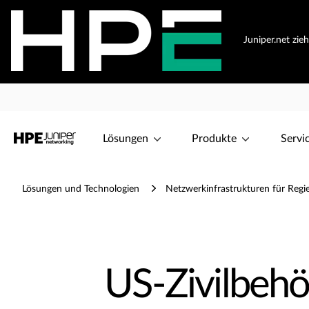
Juniper.net zie
Lösungen
Produkte
Servi
Lösungen und Technologien
Netzwerkinfrastrukturen für Reg
US-Zivilbeh