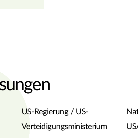
ösungen
US-Regierung / US-
Nat
Verteidigungsministerium
US