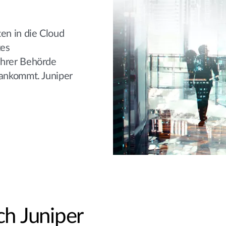
ten in die Cloud
tes
Ihrer Behörde
 ankommt. Juniper
ch Juniper