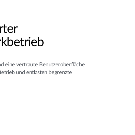
rter
kbetrieb
d eine vertraute Benutzeroberfläche
etrieb und entlasten begrenzte