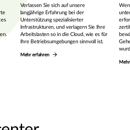
Verlassen Sie sich auf unsere
Wenn
rte
langjährige Erfahrung bei der
unte
ces
Unterstützung spezialisierter
erfo
Infrastrukturen, und verlagern Sie Ihre
zerti
en.
Arbeitslasten so in die Cloud, wie es für
bewä
Ihre Betriebsumgebungen sinnvoll ist.
Gehe
wurde
Mehr erfahren
Mehr
enter