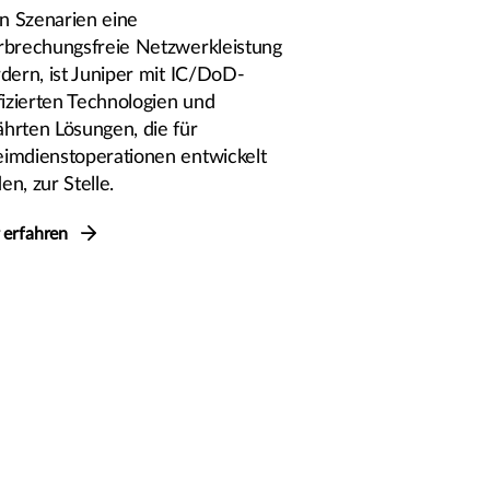
 Szenarien eine
rbrechungsfreie Netzwerkleistung
rdern, ist Juniper mit IC/DoD-
fizierten Technologien und
hrten Lösungen, die für
imdienstoperationen entwickelt
n, zur Stelle.
 erfahren