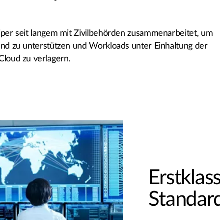
niper seit langem mit Zivilbehörden zusammenarbeitet, um
 und zu unterstützen und Workloads unter Einhaltung der
Cloud zu verlagern.
Erstklas
Standar