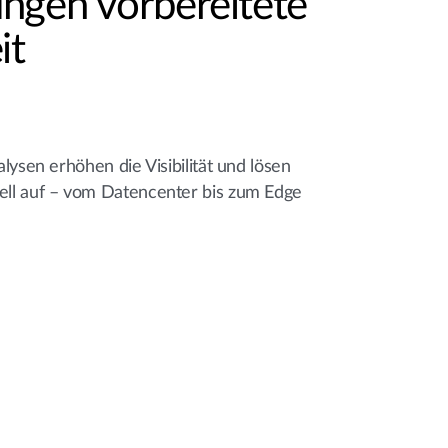
ngen vorbereitete
it
lysen erhöhen die Visibilität und lösen
ll auf – vom Datencenter bis zum Edge