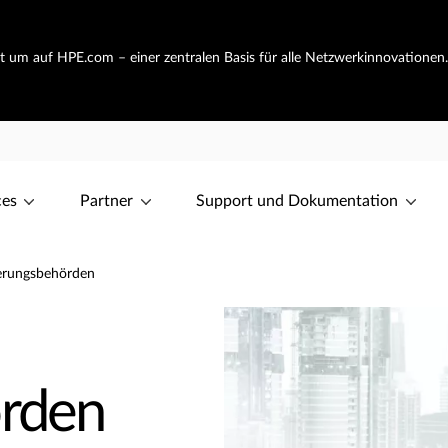
ht um auf HPE.com – einer zentralen Basis für alle Netzwerkinnovationen
ces
Partner
Support und Dokumentation
ierungsbehörden
örden