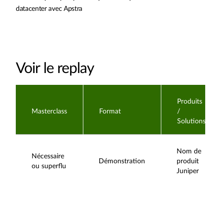
datacenter avec Apstra
Voir le replay
Produits
Masterclass
Format
/
Solutions
Nom de
Nécessaire
Démonstration
produit
ou superflu
Juniper