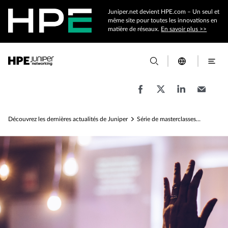
Juniper.net devient HPE.com – Un seul et
même site pour toutes les innovations en
matière de réseaux.
En savoir plus >>
Découvrez les dernières actualités de Juniper
Série de masterclasses sur les datacenters