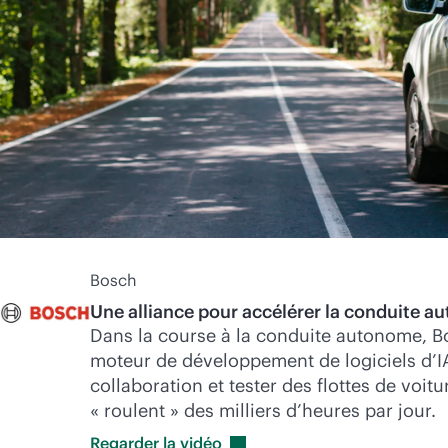
Bosch
Une alliance pour accélérer la conduite a
Dans la course à la conduite autonome, B
moteur de développement de logiciels d’IA 
collaboration et tester des flottes de voitu
« roulent » des milliers d’heures par jour.
Regarder la
vidéo