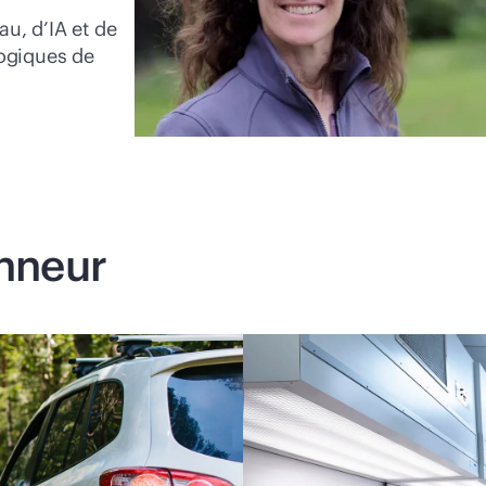
au, d’IA et de
ogiques de
onneur