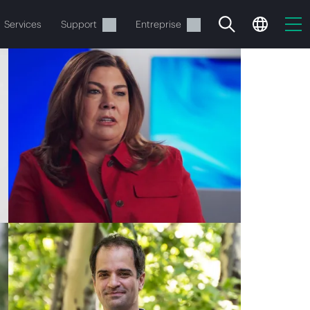
Services
Support
Entreprise
ide
t commander.