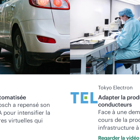
Tokyo Electron
utomatisée
Adapter la prod
conducteurs
osch a repensé son
Face à une dem
pour intensifier la
cours de la pro
res virtuelles qui
infrastructure 
Regarder la
vidéo