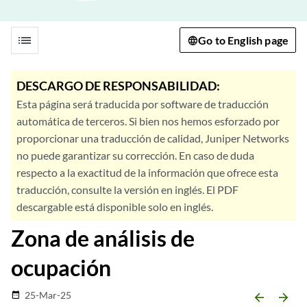
list
Go to English page
DESCARGO DE RESPONSABILIDAD:
Esta página será traducida por software de traducción
automática de terceros. Si bien nos hemos esforzado por
proporcionar una traducción de calidad, Juniper Networks
no puede garantizar su corrección. En caso de duda
respecto a la exactitud de la información que ofrece esta
traducción, consulte la versión en inglés. El PDF
descargable está disponible solo en inglés.
Zona de análisis de
ocupación
25-Mar-25
date_range
arrow_backward
arrow_forward