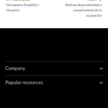
Occupancy Analytics -
Rastreo de proximidad y
Usuarios
cumplimiento de la
ocupación
Company
Popular resources