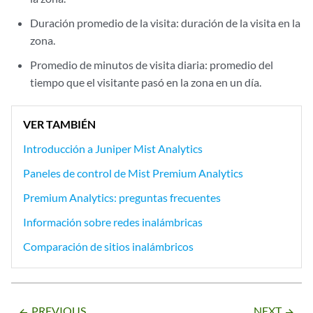
Duración promedio de la visita: duración de la visita en la
zona.
Promedio de minutos de visita diaria: promedio del
tiempo que el visitante pasó en la zona en un día.
VER TAMBIÉN
Introducción a Juniper Mist Analytics
Paneles de control de Mist Premium Analytics
Premium Analytics: preguntas frecuentes
Información sobre redes inalámbricas
Comparación de sitios inalámbricos
PREVIOUS
NEXT
arrow_backward
arrow_forward