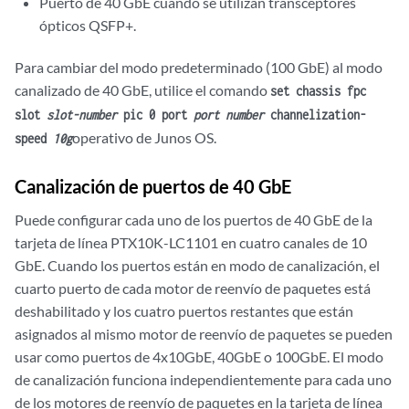
Puerto de 40 GbE cuando se utilizan transceptores
ópticos QSFP+.
Para cambiar del modo predeterminado (100 GbE) al modo
canalizado de 40 GbE, utilice el comando
set chassis fpc
slot
slot-number
pic 0 port
port number
channelization-
operativo de Junos OS.
speed
10g
Canalización de puertos de 40 GbE
Puede configurar cada uno de los puertos de 40 GbE de la
tarjeta de línea PTX10K-LC1101 en cuatro canales de 10
GbE. Cuando los puertos están en modo de canalización, el
cuarto puerto de cada motor de reenvío de paquetes está
deshabilitado y los cuatro puertos restantes que están
asignados al mismo motor de reenvío de paquetes se pueden
usar como puertos de 4x10GbE, 40GbE o 100GbE. El modo
de canalización funciona independientemente para cada uno
de los motores de reenvío de paquetes en la tarjeta de línea