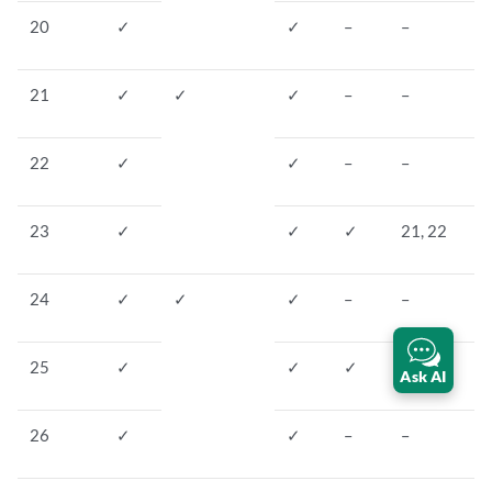
20
✓
✓
–
–
21
✓
✓
✓
–
–
22
✓
✓
–
–
23
✓
✓
✓
21, 22
24
✓
✓
✓
–
–
25
✓
✓
✓
24, 26
Ask AI
26
✓
✓
–
–