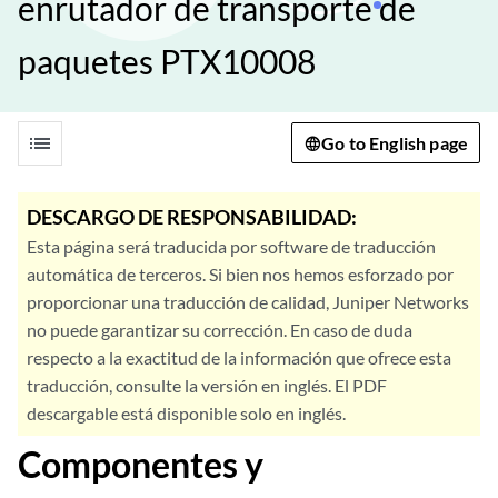
enrutador de transporte de
paquetes PTX10008
list
Go to English page
DESCARGO DE RESPONSABILIDAD:
Esta página será traducida por software de traducción
automática de terceros. Si bien nos hemos esforzado por
proporcionar una traducción de calidad, Juniper Networks
no puede garantizar su corrección. En caso de duda
respecto a la exactitud de la información que ofrece esta
traducción, consulte la versión en inglés. El PDF
descargable está disponible solo en inglés.
Componentes y