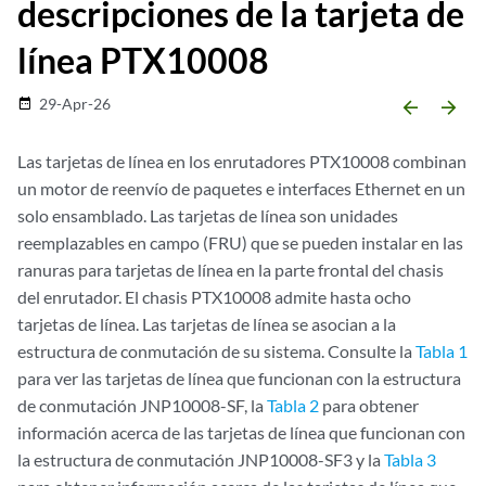
descripciones de la tarjeta de
línea PTX10008
29-Apr-26
date_range
arrow_backward
arrow_forward
Las tarjetas de línea en los enrutadores PTX10008 combinan
un motor de reenvío de paquetes e interfaces Ethernet en un
solo ensamblado. Las tarjetas de línea son unidades
reemplazables en campo (FRU) que se pueden instalar en las
ranuras para tarjetas de línea en la parte frontal del chasis
del enrutador. El chasis PTX10008 admite hasta ocho
tarjetas de línea. Las tarjetas de línea se asocian a la
estructura de conmutación de su sistema. Consulte la
Tabla 1
para ver las tarjetas de línea que funcionan con la estructura
de conmutación JNP10008-SF, la
Tabla 2
para obtener
información acerca de las tarjetas de línea que funcionan con
la estructura de conmutación JNP10008-SF3 y la
Tabla 3