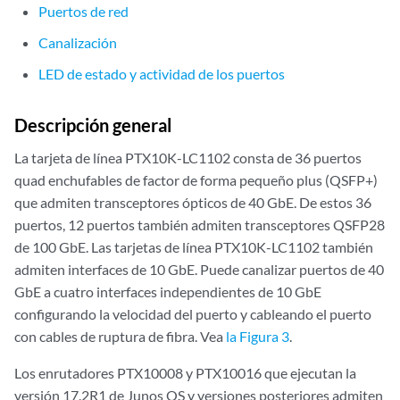
Puertos de red
Canalización
LED de estado y actividad de los puertos
Descripción general
La tarjeta de línea PTX10K-LC1102 consta de 36 puertos
quad enchufables de factor de forma pequeño plus (QSFP+)
que admiten transceptores ópticos de 40 GbE. De estos 36
puertos, 12 puertos también admiten transceptores QSFP28
de 100 GbE. Las tarjetas de línea PTX10K-LC1102 también
admiten interfaces de 10 GbE. Puede canalizar puertos de 40
GbE a cuatro interfaces independientes de 10 GbE
configurando la velocidad del puerto y cableando el puerto
con cables de ruptura de fibra. Vea
la Figura 3
.
Los enrutadores PTX10008 y PTX10016 que ejecutan la
versión 17.2R1 de Junos OS y versiones posteriores admiten