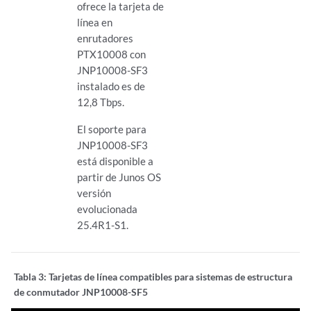
ofrece la tarjeta de
línea en
enrutadores
PTX10008 con
JNP10008-SF3
instalado es de
12,8 Tbps.
El soporte para
JNP10008-SF3
está disponible a
partir de Junos OS
versión
evolucionada
25.4R1-S1.
Tabla 3:
Tarjetas de línea compatibles para sistemas de estructura
de conmutador JNP10008-SF5