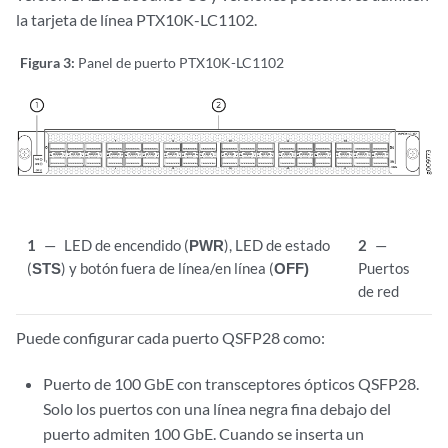
la tarjeta de línea PTX10K-LC1102.
Figura 3:
Panel de puerto PTX10K-LC1102
1
—
LED de encendido (
PWR
), LED de estado
2
—
(
STS
) y botón fuera de línea/en línea (
OFF)
Puertos
de red
Puede configurar cada puerto QSFP28 como:
Puerto de 100 GbE con transceptores ópticos QSFP28.
Solo los puertos con una línea negra fina debajo del
puerto admiten 100 GbE. Cuando se inserta un