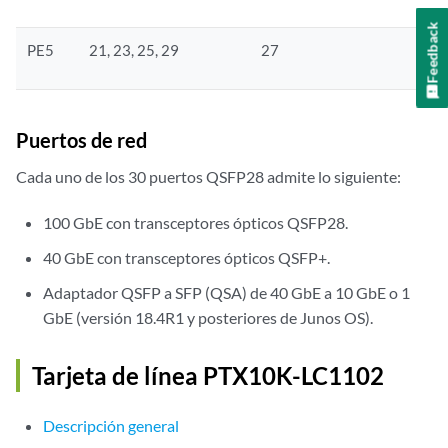
Feedback
PE5
21, 23, 25, 29
27
Puertos de red
Cada uno de los 30 puertos QSFP28 admite lo siguiente:
100 GbE con transceptores ópticos QSFP28.
40 GbE con transceptores ópticos QSFP+.
Adaptador QSFP a SFP (QSA) de 40 GbE a 10 GbE o 1
GbE (versión 18.4R1 y posteriores de Junos OS).
Tarjeta de línea PTX10K-LC1102
Descripción general