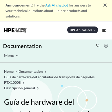
close
Announcement:
Try the
Ask AI chatbot
for answers to
your technical questions about Juniper products and
solutions.
HPE Aruba Docs
arrow_forward
Documentation
Menu
Home
Documentation
Guía de hardware del enrutador de transporte de paquetes
PTX10008
Descripción general
Guía de hardware del