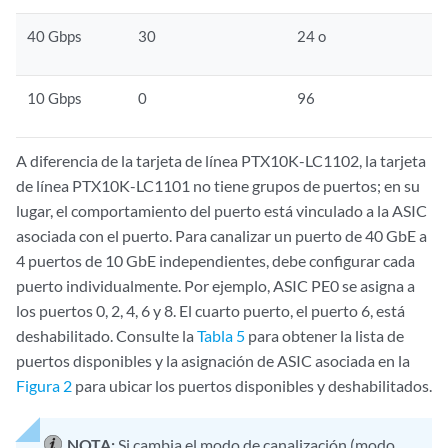
40 Gbps
30
24 o
10 Gbps
0
96
A diferencia de la tarjeta de línea PTX10K-LC1102, la tarjeta
de línea PTX10K-LC1101 no tiene grupos de puertos; en su
lugar, el comportamiento del puerto está vinculado a la ASIC
asociada con el puerto. Para canalizar un puerto de 40 GbE a
4 puertos de 10 GbE independientes, debe configurar cada
puerto individualmente. Por ejemplo, ASIC PE0 se asigna a
los puertos 0, 2, 4, 6 y 8. El cuarto puerto, el puerto 6, está
deshabilitado. Consulte la
Tabla 5
para obtener la lista de
puertos disponibles y la asignación de ASIC asociada en la
Figura 2
para ubicar los puertos disponibles y deshabilitados.
NOTA:
Si cambia el modo de canalización (modo