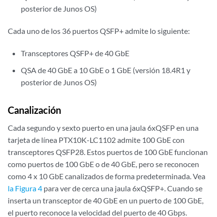
posterior de Junos OS)
Cada uno de los 36 puertos QSFP+ admite lo siguiente:
Transceptores QSFP+ de 40 GbE
QSA de 40 GbE a 10 GbE o 1 GbE (versión 18.4R1 y
posterior de Junos OS)
Canalización
Cada segundo y sexto puerto en una jaula 6xQSFP en una
tarjeta de línea PTX10K-LC1102 admite 100 GbE con
transceptores QSFP28. Estos puertos de 100 GbE funcionan
como puertos de 100 GbE o de 40 GbE, pero se reconocen
como 4 x 10 GbE canalizados de forma predeterminada. Vea
la Figura 4
para ver de cerca una jaula 6xQSFP+. Cuando se
inserta un transceptor de 40 GbE en un puerto de 100 GbE,
el puerto reconoce la velocidad del puerto de 40 Gbps.