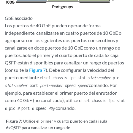
GbE asociado
Los puertos de 40 GbE pueden operar de forma
independiente, canalizarse en cuatro puertos de 10 GbE o
agruparse con los siguientes dos puertos consecutivos y
canalizarse en doce puertos de 10 GbE como un rango de
puertos. Solo el primer y el cuarto puerto de cada 6x caja
QSFP están disponibles para canalizar un rango de puertos
(consulte la
Figura 7
). Debe configurar la velocidad del
puerto mediante el
set chassis fpc slot
slot-number
pic
comando. Por
slot-number
port
port-number
speed
speed
ejemplo, para establecer el primer puerto del enrutador
como 40 GbE (no canalizado), utilice el
set chassis fpc slot
comando.
0
pic
0
port
0
speed
40g
Figura 7:
Utilice el primer y cuarto puerto en cada jaula
6xQSFP para canalizar un rango de