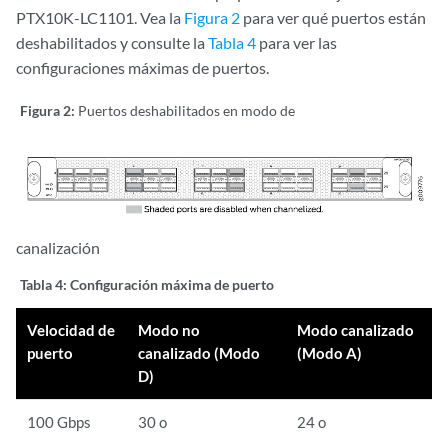
PTX10K-LC1101. Vea la
Figura 2
para ver qué puertos están
deshabilitados y consulte la
Tabla 4
para ver las
configuraciones máximas de puertos.
Figura 2:
Puertos deshabilitados en modo de
canalización
Tabla 4:
Configuración máxima de puerto
Velocidad de
Modo no
Modo canalizado
puerto
canalizado (Modo
(Modo A)
D)
100 Gbps
30 o
24 o