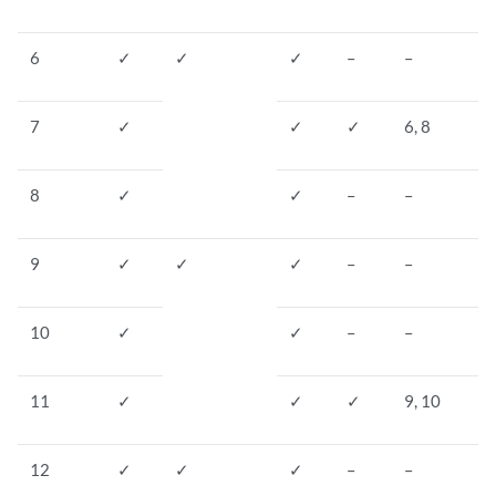
6
✓
✓
✓
–
–
7
✓
✓
✓
6, 8
8
✓
✓
–
–
9
✓
✓
✓
–
–
10
✓
✓
–
–
11
✓
✓
✓
9, 10
12
✓
✓
✓
–
–