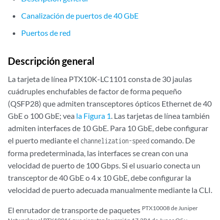
Canalización de puertos de 40 GbE
Puertos de red
Descripción general
La tarjeta de línea PTX10K-LC1101 consta de 30 jaulas
cuádruples enchufables de factor de forma pequeño
(QSFP28) que admiten transceptores ópticos Ethernet de 40
GbE o 100 GbE; vea
la Figura 1
. Las tarjetas de línea también
admiten interfaces de 10 GbE. Para 10 GbE, debe configurar
el puerto mediante el
comando. De
channelization-speed
forma predeterminada, las interfaces se crean con una
velocidad de puerto de 100 Gbps. Si el usuario conecta un
transceptor de 40 GbE o 4 x 10 GbE, debe configurar la
velocidad de puerto adecuada manualmente mediante la CLI.
PTX10008 de Juniper
El enrutador de transporte de paquetes