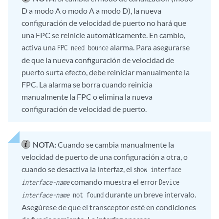
D a modo A o modo A a modo D), la nueva
configuración de velocidad de puerto no hará que
una FPC se reinicie automáticamente. En cambio,
activa una
alarma. Para asegurarse
FPC need bounce
de que la nueva configuración de velocidad de
puerto surta efecto, debe reiniciar manualmente la
FPC. La alarma se borra cuando reinicia
manualmente la FPC o elimina la nueva
configuración de velocidad de puerto.
NOTA:
Cuando se cambia manualmente la
velocidad de puerto de una configuración a otra, o
cuando se desactiva la interfaz, el
show interface
comando muestra el error
interface-name
Device
durante un breve intervalo.
interface-name
not found
Asegúrese de que el transceptor esté en condiciones