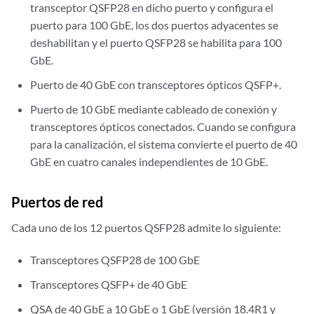
transceptor QSFP28 en dicho puerto y configura el
puerto para 100 GbE, los dos puertos adyacentes se
deshabilitan y el puerto QSFP28 se habilita para 100
GbE.
Puerto de 40 GbE con transceptores ópticos QSFP+.
Puerto de 10 GbE mediante cableado de conexión y
transceptores ópticos conectados. Cuando se configura
para la canalización, el sistema convierte el puerto de 40
GbE en cuatro canales independientes de 10 GbE.
Puertos de red
Cada uno de los 12 puertos QSFP28 admite lo siguiente:
Transceptores QSFP28 de 100 GbE
Transceptores QSFP+ de 40 GbE
QSA de 40 GbE a 10 GbE o 1 GbE (versión 18.4R1 y