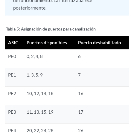
de funcionamiento. La interfaz aparece
posteriormente.
Tabla 5:
Asignación de puertos para canalización
ASIC
Puertos disponibles
Puerto deshabilitado
PE0
0, 2, 4, 8
6
PE1
1, 3, 5, 9
7
PE2
10, 12, 14, 18
16
PE3
11, 13, 15, 19
17
PE4
20, 22, 24, 28
26