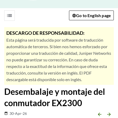
list
Go to English page
DESCARGO DE RESPONSABILIDAD:
Esta página será traducida por software de traducción
automática de terceros. Si bien nos hemos esforzado por
proporcionar una traducción de calidad, Juniper Networks
no puede garantizar su corrección. En caso de duda
respecto a la exactitud de la información que ofrece esta
traducción, consulte la versión en inglés. El PDF
descargable está disponible solo en inglés.
Desembalaje y montaje del
conmutador EX2300
30-Apr-26
date_range
arrow_backward
arrow_forward