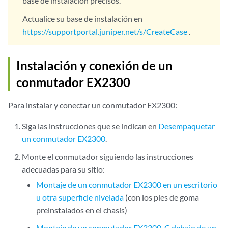
base de instalación precisos.
Actualice su base de instalación en
https://supportportal.juniper.net/s/CreateCase
.
Instalación y conexión de un
conmutador EX2300
Para instalar y conectar un conmutador EX2300:
Siga las instrucciones que se indican en
Desempaquetar
un conmutador EX2300
.
Monte el conmutador siguiendo las instrucciones
adecuadas para su sitio:
Montaje de un conmutador EX2300 en un escritorio
u otra superficie nivelada
(con los pies de goma
preinstalados en el chasis)
Montaje de un conmutador EX2300-C debajo de un