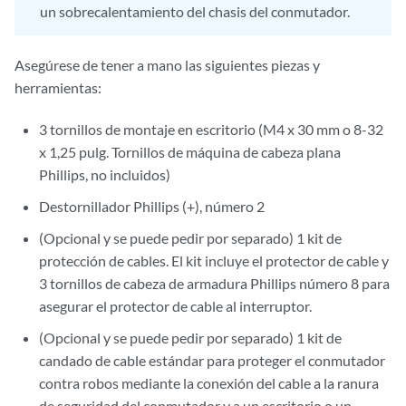
un sobrecalentamiento del chasis del conmutador.
Asegúrese de tener a mano las siguientes piezas y
herramientas:
3 tornillos de montaje en escritorio (M4 x 30 mm o 8-32
x 1,25 pulg. Tornillos de máquina de cabeza plana
Phillips, no incluidos)
Destornillador Phillips (+), número 2
(Opcional y se puede pedir por separado) 1 kit de
protección de cables. El kit incluye el protector de cable y
3 tornillos de cabeza de armadura Phillips número 8 para
asegurar el protector de cable al interruptor.
(Opcional y se puede pedir por separado) 1 kit de
candado de cable estándar para proteger el conmutador
contra robos mediante la conexión del cable a la ranura
de seguridad del conmutador y a un escritorio o un