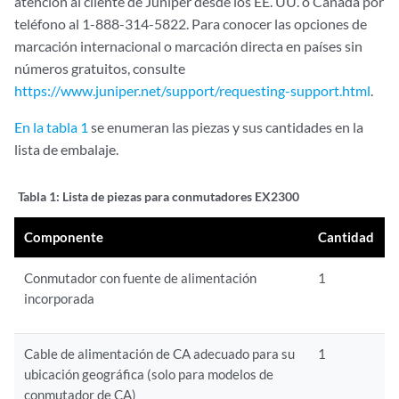
atención al cliente de Juniper desde los EE. UU. o Canadá por
teléfono al 1-888-314-5822. Para conocer las opciones de
marcación internacional o marcación directa en países sin
números gratuitos, consulte
https://www.juniper.net/support/requesting-support.html
.
En la tabla 1
se enumeran las piezas y sus cantidades en la
lista de embalaje.
Tabla 1:
Lista de piezas para conmutadores EX2300
Componente
Cantidad
Conmutador con fuente de alimentación
1
incorporada
Cable de alimentación de CA adecuado para su
1
ubicación geográfica (solo para modelos de
conmutador de CA)