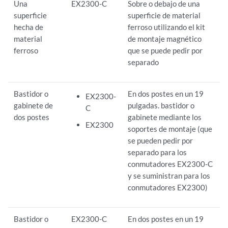
Una
EX2300-C
Sobre o debajo de una
superficie
superficie de material
hecha de
ferroso utilizando el kit
material
de montaje magnético
ferroso
que se puede pedir por
separado
Bastidor o
En dos postes en un 19
EX2300-
gabinete de
pulgadas. bastidor o
C
dos postes
gabinete mediante los
EX2300
soportes de montaje (que
se pueden pedir por
separado para los
conmutadores EX2300-C
y se suministran para los
conmutadores EX2300)
Bastidor o
EX2300-C
En dos postes en un 19