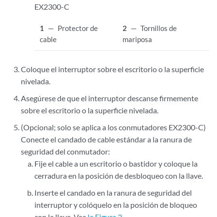
EX2300-C
1
—
Protector de
2
—
Tornillos de
cable
mariposa
Coloque el interruptor sobre el escritorio o la superficie
nivelada.
Asegúrese de que el interruptor descanse firmemente
sobre el escritorio o la superficie nivelada.
(Opcional; solo se aplica a los conmutadores EX2300-C)
Conecte el candado de cable estándar a la ranura de
seguridad del conmutador:
Fije el cable a un escritorio o bastidor y coloque la
cerradura en la posición de desbloqueo con la llave.
Inserte el candado en la ranura de seguridad del
interruptor y colóquelo en la posición de bloqueo
con la llave. Vea
la Figura 2
.