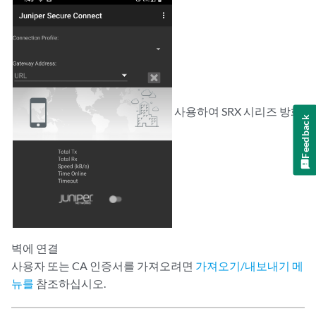
사용하여 SRX 시리즈 방화
Feedback
벽에 연결
사용자 또는 CA 인증서를 가져오려면
가져오기/내보내기 메
뉴를
참조하십시오.