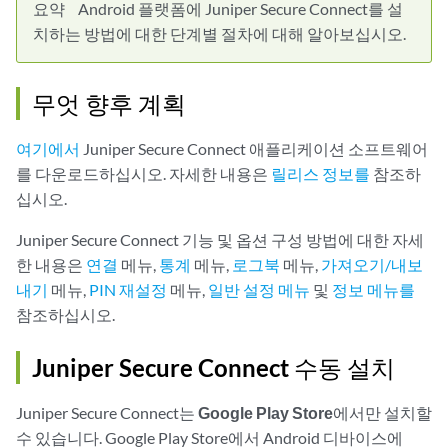
요약
Android 플랫폼에 Juniper Secure Connect를 설
치하는 방법에 대한 단계별 절차에 대해 알아보십시오.
무엇 향후 계획
여기에서
Juniper Secure Connect 애플리케이션 소프트웨어
를 다운로드하십시오. 자세한 내용은
릴리스 정보를
참조하
십시오.
Juniper Secure Connect 기능 및 옵션 구성 방법에 대한 자세
한 내용은
연결
메뉴,
통계
메뉴,
로그북
메뉴,
가져오기/내보
내기
메뉴,
PIN 재설정
메뉴,
일반 설정 메뉴
및
정보 메뉴를
참조하십시오.
Juniper Secure Connect 수동 설치
Juniper Secure Connect는
Google Play Store
에서만 설치할
수 있습니다. Google Play Store에서 Android 디바이스에