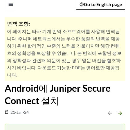
list
Go to English page
면책 조항:
이 페이지는 타사 기계 번역 소프트웨어를 사용해 번역됩
니다. 주니퍼 네트웍스에서는 우수한 품질의 번역을 제공
하기 위한 합리적인 수준의 노력을 기울이지만 해당 컨텐
츠의 정확성을 보장할 수 없습니다. 본 번역에 포함된 정보
의 정확성과 관련해 의문이 있는 경우 영문 버전을 참조하
시기 바랍니다. 다운로드 가능한 PDF는 영어로만 제공됩
니다.
Android에 Juniper Secure
Connect 설치
21-Jan-24
date_range
arrow_backward
arrow_forward