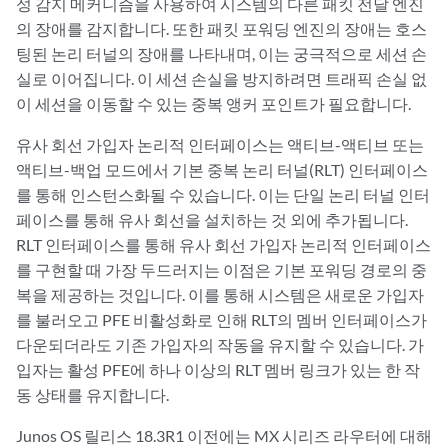
성 감지 메커니즘을 사용하여 시스템의 다른 패킷 전달 엔진
의 장애를 감지합니다. 또한 패킷 포워딩 엔진의 장애는 호스
팅된 논리 터널의 장애를 나타내며, 이는 궁극적으로 세션 손
실로 이어집니다. 이 세션 손실을 방지하려면 트래픽 손실 없
이 세션을 이동할 수 있는 중복 앵커 포인트가 필요합니다.
유사 회선 가입자 논리적 인터페이스는 액티브-액티브 또는
액티브-백업 모드에서 기본 중복 논리 터널(RLT) 인터페이스
를 통해 인스턴스화될 수 있습니다. 이는 단일 논리 터널 인터
페이스를 통해 유사 회선을 설치하는 것 외에 추가됩니다.
RLT 인터페이스를 통해 유사 회선 가입자 논리적 인터페이스
를 구현할 때 가장 두드러지는 이점은 기본 포워딩 경로의 중
복을 제공하는 것입니다. 이를 통해 시스템은 새로운 가입자
를 불러오고 PFE 비활성화로 인해 RLT의 멤버 인터페이스가
다운되더라도 기존 가입자의 작동을 유지할 수 있습니다. 가
입자는 활성 PFE에 하나 이상의 RLT 멤버 링크가 있는 한 작
동 상태를 유지합니다.
Junos OS 릴리스 18.3R1 이전에는 MX 시리즈 라우터에 대해