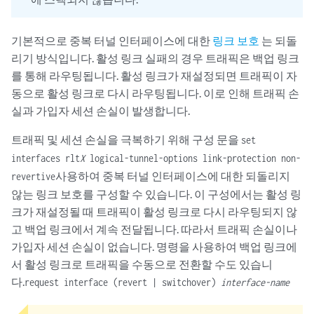
기본적으로 중복 터널 인터페이스에 대한
링크 보호
는 되돌
리기 방식입니다. 활성 링크 실패의 경우 트래픽은 백업 링크
를 통해 라우팅됩니다. 활성 링크가 재설정되면 트래픽이 자
동으로 활성 링크로 다시 라우팅됩니다. 이로 인해 트래픽 손
실과 가입자 세션 손실이 발생합니다.
트래픽 및 세션 손실을 극복하기 위해 구성 문을
set
interfaces rlt
X
logical-tunnel-options link-protection non-
사용하여 중복 터널 인터페이스에 대한 되돌리지
revertive
않는 링크 보호를 구성할 수 있습니다. 이 구성에서는 활성 링
크가 재설정될 때 트래픽이 활성 링크로 다시 라우팅되지 않
고 백업 링크에서 계속 전달됩니다. 따라서 트래픽 손실이나
가입자 세션 손실이 없습니다. 명령을 사용하여 백업 링크에
서 활성 링크로 트래픽을 수동으로 전환할 수도 있습니
다.
request interface (revert | switchover)
interface-name