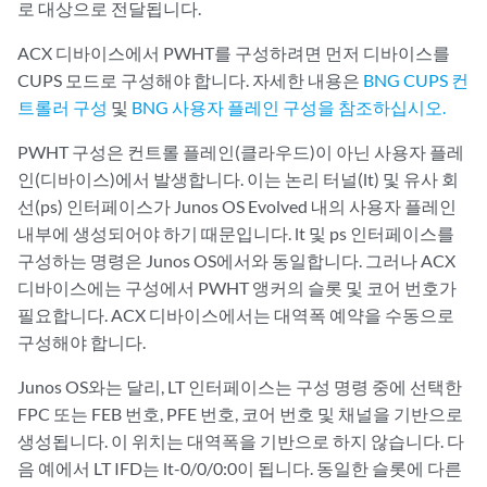
로 대상으로 전달됩니다.
ACX 디바이스에서 PWHT를 구성하려면 먼저 디바이스를
CUPS 모드로 구성해야 합니다. 자세한 내용은
BNG CUPS 컨
트롤러 구성
및
BNG 사용자 플레인 구성을 참조하십시오.
PWHT 구성은 컨트롤 플레인(클라우드)이 아닌 사용자 플레
인(디바이스)에서 발생합니다. 이는 논리 터널(lt) 및 유사 회
선(ps) 인터페이스가 Junos OS Evolved 내의 사용자 플레인
내부에 생성되어야 하기 때문입니다. lt 및 ps 인터페이스를
구성하는 명령은 Junos OS에서와 동일합니다. 그러나 ACX
디바이스에는 구성에서 PWHT 앵커의 슬롯 및 코어 번호가
필요합니다. ACX 디바이스에서는 대역폭 예약을 수동으로
구성해야 합니다.
Junos OS와는 달리, LT 인터페이스는 구성 명령 중에 선택한
FPC 또는 FEB 번호, PFE 번호, 코어 번호 및 채널을 기반으로
생성됩니다. 이 위치는 대역폭을 기반으로 하지 않습니다. 다
음 예에서 LT IFD는 lt-0/0/0:0이 됩니다. 동일한 슬롯에 다른