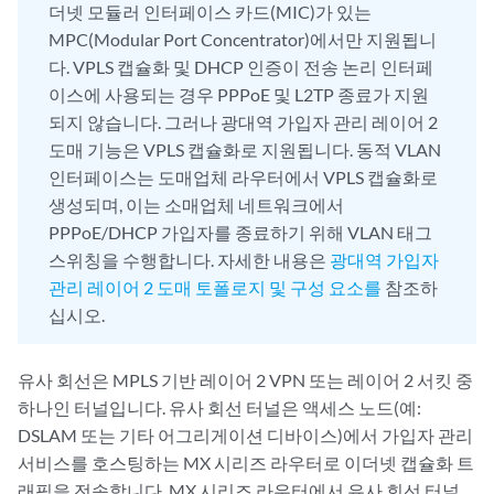
더넷 모듈러 인터페이스 카드(MIC)가 있는
MPC(Modular Port Concentrator)에서만 지원됩니
다. VPLS 캡슐화 및 DHCP 인증이 전송 논리 인터페
이스에 사용되는 경우 PPPoE 및 L2TP 종료가 지원
되지 않습니다. 그러나 광대역 가입자 관리 레이어 2
도매 기능은 VPLS 캡슐화로 지원됩니다. 동적 VLAN
인터페이스는 도매업체 라우터에서 VPLS 캡슐화로
생성되며, 이는 소매업체 네트워크에서
PPPoE/DHCP 가입자를 종료하기 위해 VLAN 태그
스위칭을 수행합니다. 자세한 내용은
광대역 가입자
관리 레이어 2 도매 토폴로지 및 구성 요소를
참조하
십시오.
유사 회선은 MPLS 기반 레이어 2 VPN 또는 레이어 2 서킷 중
하나인 터널입니다. 유사 회선 터널은 액세스 노드(예:
DSLAM 또는 기타 어그리게이션 디바이스)에서 가입자 관리
서비스를 호스팅하는 MX 시리즈 라우터로 이더넷 캡슐화 트
래픽을 전송합니다. MX 시리즈 라우터에서 유사 회선 터널