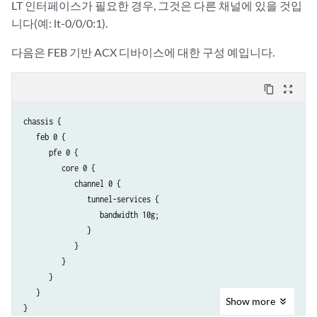
LT 인터페이스가 필요한 경우, 그것은 다른 채널에 있을 것입
니다(예: lt-0/0/0:1).
다음은 FEB 기반 ACX 디바이스에 대한 구성 예입니다.
content_copy
zoom_out_map
chassis {

   feb 0 {

      pfe 0 {

         core 0 {

            channel 0 {

               tunnel-services {

                  bandwidth 10g;

               }

            }

         }

      }

   }

Show
more
}