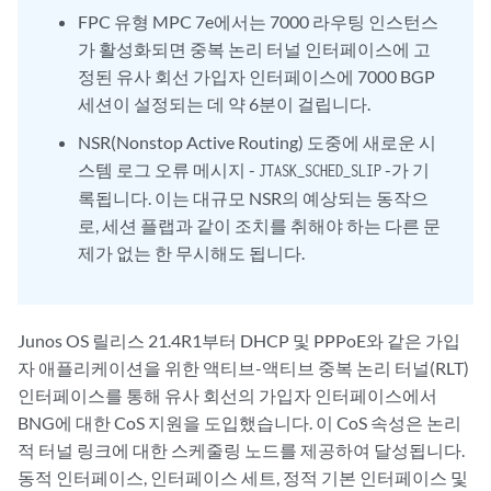
FPC 유형 MPC 7e에서는 7000 라우팅 인스턴스
가 활성화되면 중복 논리 터널 인터페이스에 고
정된 유사 회선 가입자 인터페이스에 7000 BGP
세션이 설정되는 데 약 6분이 걸립니다.
NSR(Nonstop Active Routing) 도중에 새로운 시
스템 로그 오류 메시지 -
-가 기
JTASK_SCHED_SLIP
록됩니다. 이는 대규모 NSR의 예상되는 동작으
로, 세션 플랩과 같이 조치를 취해야 하는 다른 문
제가 없는 한 무시해도 됩니다.
Junos OS 릴리스 21.4R1부터 DHCP 및 PPPoE와 같은 가입
자 애플리케이션을 위한 액티브-액티브 중복 논리 터널(RLT)
인터페이스를 통해 유사 회선의 가입자 인터페이스에서
BNG에 대한 CoS 지원을 도입했습니다. 이 CoS 속성은 논리
적 터널 링크에 대한 스케줄링 노드를 제공하여 달성됩니다.
동적 인터페이스, 인터페이스 세트, 정적 기본 인터페이스 및