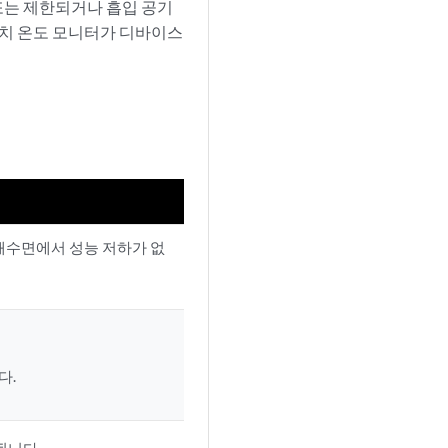
또는 제한되거나 흡입 공기
위치 온도 모니터가 디바이스
은 해수면에서 성능 저하가 없
다.