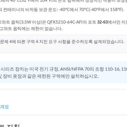
C에서 40°C(32°F에서 104°F)의 온도 범위에서 정상적인 작동이 보장
 컨테이너의 비작동 보관 온도: -40°C에서 70°C(-40°F에서 158°F).
고와트 옵틱(3.5W 이상)은 QFX5210-64C-AFI의 포트
32-63
에서만 지
 고와트 옵틱에는 제한이 없습니다.
3, 문제 4에 따른 구역 4 지진 요구 사항을 준수하도록 설계되었습니다.
 시리즈 장치는 미국 전기 규정, ANSI/NFPA 70의 조항 110-16, 11
및 장비 옷장과 같은 제한된 구역에만 설치하십시오.
치 개요
트 지침