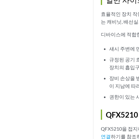
효율적인 장치 작
는 캐비닛, 배선
디바이스에 적합한
섀시 주변에 
규정된 공기 
장치의 흡입구
장비 손상을 
이 지남에 따
권한이 있는 
QFX521
QFX5210을 
연결
하기를 참조