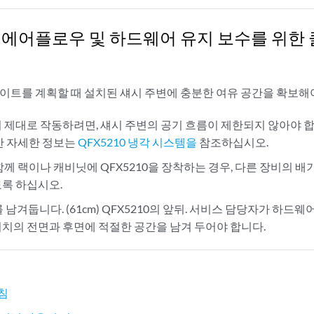
10 에어플로우 및 하드웨어 유지 보수를 위한
 사이트를 계획할 때 설치된 섀시 주변에 충분한 여유 공간을 확보해야
 제대로 작동하려면, 섀시 주변의 공기 흐름이 제한되지 않아야 합
한 자세한 정보는
QFX5210 냉각 시스템을
참조하십시오.
함께 랙이나 캐비닛에 QFX5210을 장착하는 경우, 다른 장비의 
록 하십시오.
 남겨둡니다. (61cm) QFX5210의 앞뒤. 서비스 담당자가 하드
치의 전면과 후면에 적절한 공간을 남겨 두어야 합니다.
침