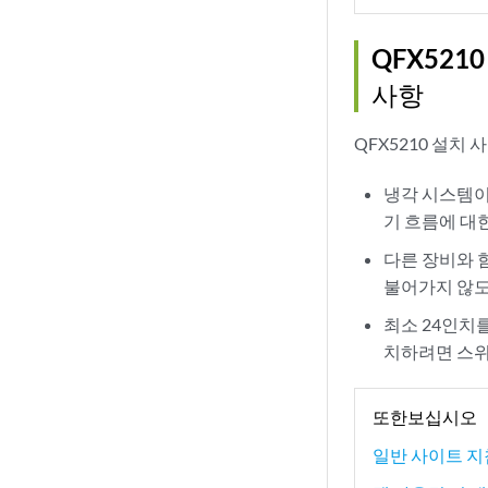
QFX52
사항
QFX5210 설치
냉각 시스템이
기 흐름에 대
다른 장비와 
불어가지 않도
최소 24인치를
치하려면 스위
또한보십시오
일반 사이트 지