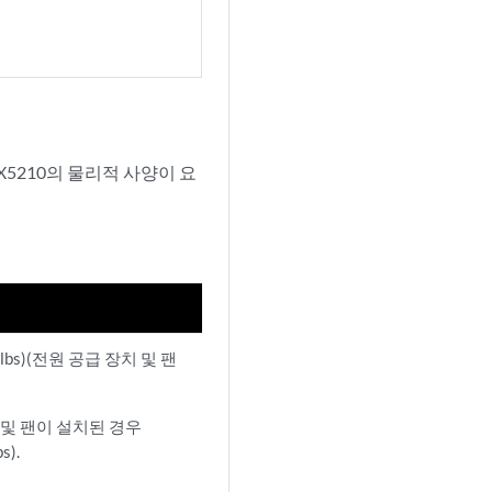
X5210의 물리적 사양이 요
44lbs)(전원 공급 장치 및 팬
 및 팬이 설치된 경우
s).