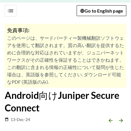
list
Go to English page
免責事項:
このページは、サードパーティー製機械翻訳ソフトウェ
アを使用して翻訳されます。質の高い翻訳を提供するた
めに合理的な対応はされていますが、ジュニパーネット
ワークスがその正確性を保証することはできかねます。
この翻訳に含まれる情報の正確性について疑問が生じた
場合は、英語版を参照してください. ダウンロード可能
なPDF (英語版のみ).
Android向けJuniper Secure
Connect
13-Dec-24
date_range
arrow_backward
arrow_forward