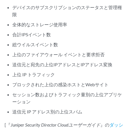
デバイスのサブスクリプションのステータスと管理権
限
全体的なストレージ使用率
合計IPSイベント数
総ウイルスイベント数
上位のファイアウォール イベントと要求拒否
送信元と宛先の上位IPアドレスとIPアドレス変換
上位 IP トラフィック
ブロックされた上位の感染ホストとWebサイト
セッション数およびトラフィック量別の上位アプリケ
ーション
送信元 IP アドレス別の上位スパム
[『
Juniper Security Director Cloud
ユーザーガイド
』の
ダッシ