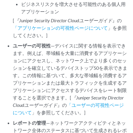
ビジネスリスクを増大させる可能性のある個人用
アプリケーション
[
『Juniper Security Director Cloud
ユーザーガイド
』の
「アプリケーションの可視性ページについて
」を参照
してください。]
ユーザーの可視性
—デバイスに関する情報を表示でき
ます。例えば、帯域幅を大量に消費するアプリケーシ
ョンにアクセスし、ネットワーク上でより多くのセッ
ションを確立しているデバイストップ50を表示できま
す。この情報に基づいて、多大な帯域幅を消費するア
プリケーションまたは最大トラフィックを生成するア
プリケーションにアクセスするデバイスをレート制限
することを選択できます。[
『Juniper Security Director
Cloud
ユーザーガイド
』の
「ユーザーの可視性ページ
について
」を参照してください。]
レポートの管理
—ネットワークアクティビティとネッ
トワーク全体のステータスに基づいて生成されるレポ