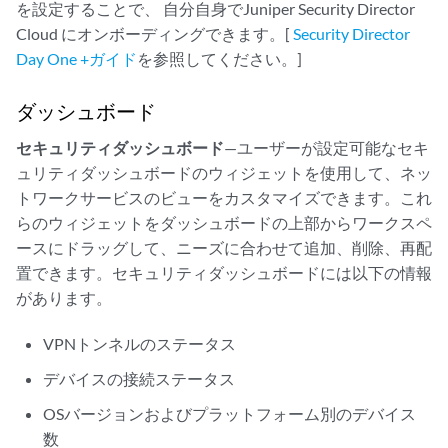
を設定することで、
自分自身でJuniper Security Director
Cloud
にオンボーディングできます。[
Security Director
Day One +ガイド
を参照してください。]
ダッシュボード
セキュリティダッシュボード
—ユーザーが設定可能なセキ
ュリティダッシュボードのウィジェットを使用して、ネッ
トワークサービスのビューをカスタマイズできます。これ
らのウィジェットをダッシュボードの上部からワークスペ
ースにドラッグして、ニーズに合わせて追加、削除、再配
置できます。セキュリティダッシュボードには以下の情報
があります。
VPNトンネルのステータス
デバイスの接続ステータス
OSバージョンおよびプラットフォーム別のデバイス
数