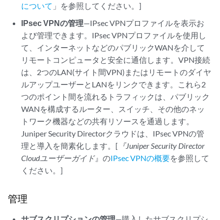
について
」を参照してください。]
IPsec VPNの管理
—IPsec VPNプロファイルを表示お
よび管理できます。IPsec VPNプロファイルを使用し
て、インターネットなどのパブリックWANを介して
リモートコンピュータと安全に通信します。VPN接続
は、2つのLAN(サイト間VPN)またはリモートのダイヤ
ルアップユーザーとLANをリンクできます。これら2
つのポイント間を流れるトラフィックは、パブリック
WANを構成するルーター、スイッチ、その他のネッ
トワーク機器などの共有リソースを通過します。
Juniper Security Directorクラウド
は、IPsec VPNの管
理と導入を簡素化します。[
『Juniper Security Director
Cloud
ユーザーガイド
』の
IPsec VPNの概要
を参照して
ください。]
管理
サブスクリプションの管理
—購入したサブスクリプシ