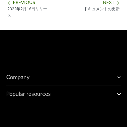
PREVIOUS
NEXT
arrow_backward
arrow_forward
2022年2月16日リリー
ドキュメントの更新
ス
Company
Popular resources