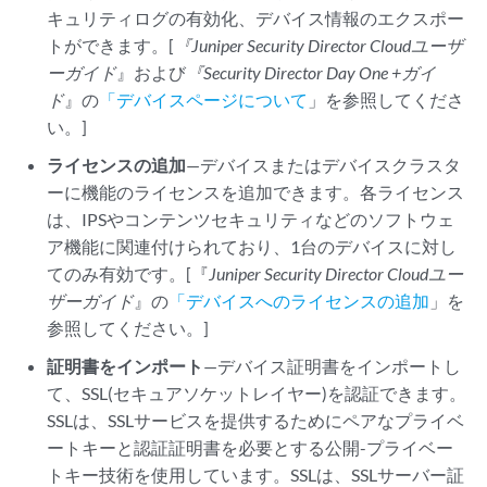
キュリティログの有効化、デバイス情報のエクスポー
トができます。[
『Juniper Security Director Cloud
ユーザ
ーガイド
』および
『Security Director Day One +ガイ
ド
』の
「デバイスページについて
」を参照してくださ
い。]
ライセンスの追加
—デバイスまたはデバイスクラスタ
ーに機能のライセンスを追加できます。各ライセンス
は、IPSやコンテンツセキュリティなどのソフトウェ
ア機能に関連付けられており、1台のデバイスに対し
てのみ有効です。[『
Juniper Security Director Cloud
ユー
ザーガイド
』の
「デバイスへのライセンスの追加
」を
参照してください。]
証明書をインポート
—デバイス証明書をインポートし
て、SSL(セキュアソケットレイヤー)を認証できます。
SSLは、SSLサービスを提供するためにペアなプライベ
ートキーと認証証明書を必要とする公開-プライベー
トキー技術を使用しています。SSLは、SSLサーバー証