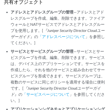
共有オブジェクト
アドレスとアドレスグループの管理
—アドレスとアド
レスグループを作成、編集、削除できます。ファイア
ウォールとNATサービスでアドレスとアドレスグルー
プを使用します。[
『Juniper Security Director Cloud
ユー
ザーガイド
』の
「アドレスページについて
」を参照し
てください。]
サービスとサービスグループの管理
—サービスとサー
ビスグループを作成、編集、削除できます。サービス
は、デバイス上のアプリケーションです。サービスを
作成したら、それを他のサービスと組み合わせてサー
ビスグループを形成できます。サービスグループは、
複数のサービスに同じポリシーを適用する場合に便利
です。[
『Juniper Security Director Cloud
ユーザーガイ
ド
』の
「サービスページについて
」を参照してくださ
い。]
アプリケーションシグネチャとアプリケーションシグ