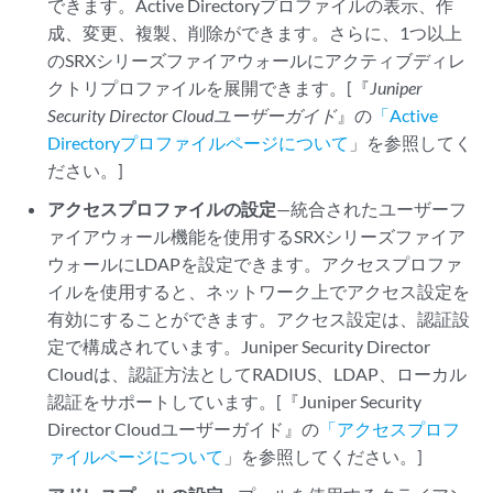
できます。Active Directoryプロファイルの表示、作
成、変更、複製、削除ができます。さらに、1つ以上
のSRXシリーズファイアウォールにアクティブディレ
クトリプロファイルを展開できます。[『
Juniper
Security Director Cloud
ユーザーガイド
』の
「Active
Directoryプロファイルページについて
」を参照してく
ださい。]
アクセスプロファイルの設定
—統合されたユーザーフ
ァイアウォール機能を使用するSRXシリーズファイア
ウォールにLDAPを設定できます。アクセスプロファ
イルを使用すると、ネットワーク上でアクセス設定を
有効にすることができます。アクセス設定は、認証設
定で構成されています。
Juniper Security Director
Cloud
は、認証方法としてRADIUS、LDAP、ローカル
認証をサポートしています。[『
Juniper Security
Director Cloud
ユーザーガイド』の
「アクセスプロフ
ァイルページについて
」を参照してください。]