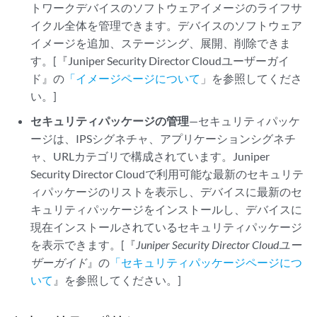
トワークデバイスのソフトウェアイメージのライフサ
イクル全体を管理できます。デバイスのソフトウェア
イメージを追加、ステージング、展開、削除できま
す。[
『Juniper Security Director Cloud
ユーザーガイ
ド』の
「イメージページについて
」を参照してくださ
い。]
セキュリティパッケージの管理
—セキュリティパッケ
ージは、IPSシグネチャ、アプリケーションシグネチ
ャ、URLカテゴリで構成されています。
Juniper
Security Director Cloud
で利用可能な最新のセキュリテ
ィパッケージのリストを表示し、デバイスに最新のセ
キュリティパッケージをインストールし、デバイスに
現在インストールされているセキュリティパッケージ
を表示できます。[『
Juniper Security Director Cloud
ユー
ザーガイド
』の
「セキュリティパッケージページにつ
いて
』を参照してください。]