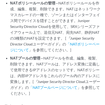
NATポリシールールの管理
—NATポリシールールを作
成、編集、複製、削除できます。NAT はネットワーク
マスカレードの一種で、ゾーンまたはインターフェイ
ス間でデバイスを隠すことができます。
Juniper
Security Director Cloud
を使用して、SRXシリーズファ
イアウォール上で、送信元NAT、宛先NAT、静的NAT
の3種類のNATを設定できます。 [
『Juniper Security
Director Cloud
ユーザーガイド
』の
「NATポリシーペー
ジについて
」を参照してください。]
NATプールの管理
—NATプールを作成、編集、複製、
削除できます。NATプールは、アドレス変換に定義し
て使用できるIPアドレスのセットです。NATポリシー
は、内部IPアドレスをこれらのプール内のアドレスに
変換します。[
『Juniper Security Director Cloud
ユーザー
ガイド
』の
「NATプールページについて
」を参照して
ください。]