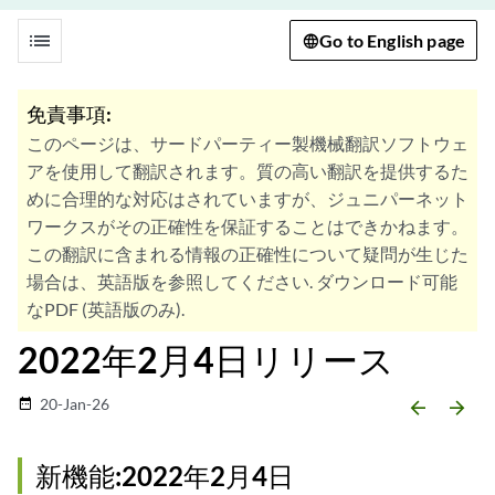
list
Go to English page
免責事項:
このページは、サードパーティー製機械翻訳ソフトウェ
アを使用して翻訳されます。質の高い翻訳を提供するた
めに合理的な対応はされていますが、ジュニパーネット
ワークスがその正確性を保証することはできかねます。
この翻訳に含まれる情報の正確性について疑問が生じた
場合は、英語版を参照してください. ダウンロード可能
なPDF (英語版のみ).
2022年2月4日リリース
20-Jan-26
date_range
arrow_backward
arrow_forward
新機能:2022年2月4日