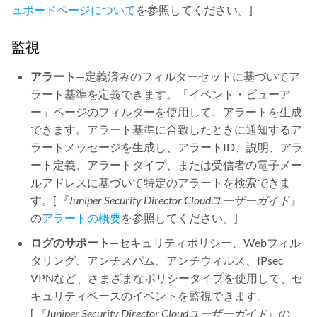
ュボードページについて
を参照してください。]
監視
アラート
—定義済みのフィルターセットに基づいてア
ラート基準を定義できます。「イベント・ビューア
ー」ページのフィルターを使用して、アラートを生成
できます。アラート基準に合致したときに通知するア
ラートメッセージを生成し、アラートID、説明、アラ
ート定義、アラートタイプ、または受信者の電子メー
ルアドレスに基づいて特定のアラートを検索できま
す。[
『Juniper Security Director Cloud
ユーザーガイド
』
の
アラートの概要
を参照してください。]
ログのサポート
—セキュリティポリシー、Webフィル
タリング、アンチスパム、アンチウィルス、IPsec
VPNなど、さまざまなポリシータイプを使用して、セ
キュリティベースのイベントを監視できます。
[
『Juniper Security Director Cloud
ユーザーガイド
』の