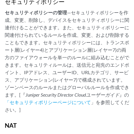
セキュリティポリシー
セキュリティポリシーの管理
—セキュリティポリシーを作
成、変更、削除し、デバイスをセキュリティポリシーに関
連付けることができます。また、セキュリティポリシーに
関連付けられているルールを作成、変更、および削除する
こともできます。セキュリティポリシーには、トランスポ
ート層(レイヤー4)とアプリケーション層(レイヤー7)の両
方のファイアウォールを単一のルールに組み込むことがで
きます。セキュリティルールは、送信元と宛先のエンドポ
イント、IPアドレス、ユーザーID、URLカテゴリ、サービ
ス、アプリケーション(レイヤー7)で構成されています。
ゾーンベースのルールまたはグローバルルールを作成でき
ます。[『
Juniper Security Director Cloud
ユーザーガイド
』の
「セキュリティポリシーページについて
」を参照してくだ
さい。]
NAT