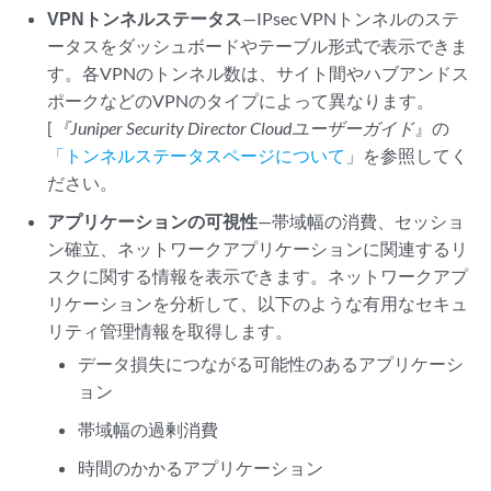
VPNトンネルステータス
—IPsec VPNトンネルのステ
ータスをダッシュボードやテーブル形式で表示できま
す。各VPNのトンネル数は、サイト間やハブアンドス
ポークなどのVPNのタイプによって異なります。
[
『Juniper Security Director Cloud
ユーザーガイド
』の
「トンネルステータスページについて
」を参照してく
ださい。
アプリケーションの可視性
—帯域幅の消費、セッショ
ン確立、ネットワークアプリケーションに関連するリ
スクに関する情報を表示できます。ネットワークアプ
リケーションを分析して、以下のような有用なセキュ
リティ管理情報を取得します。
データ損失につながる可能性のあるアプリケーシ
ョン
帯域幅の過剰消費
時間のかかるアプリケーション