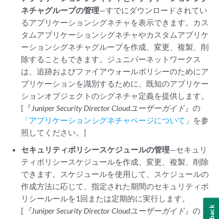
ネチャグループの管理
—すでにダウンロードされてい
るアプリケーションシグネチャを表示できます。カス
タムアプリケーションシグネチャやカスタムアプリケ
ーションシグネチャグループを作成、変更、複製、削
除することもできます。ジュニパーネットワークス
は、追跡およびファイアウォールポリシーのためにア
プリケーションを識別するために、既知のアプリケー
ションオブジェクトのシグネチャ定義を提供します。
[『
Juniper Security Director Cloud
ユーザーガイド
』の
「アプリケーションシグネチャページについて
」を参
照してください。]
セキュリティポリシースケジュールの管理
—セキュリ
ティポリシースケジュールを作成、変更、複製、削除
できます。スケジュールを使用して、スケジュールの
作成方法に応じて、指定された期間のセキュリティポ
リシールールを1回または定期的に実行します。
[
『Juniper Security Director Cloud
ユーザーガイド
』の