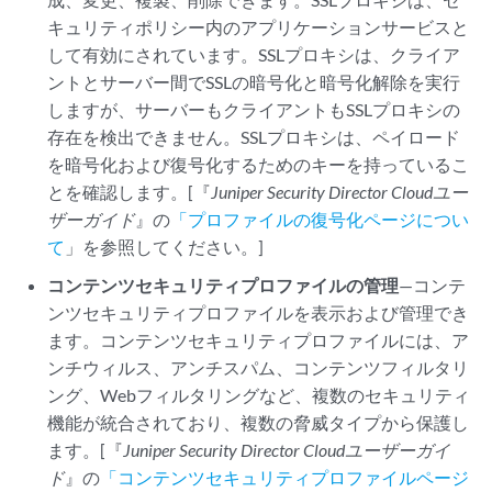
キュリティポリシー内のアプリケーションサービスと
して有効にされています。SSLプロキシは、クライア
ントとサーバー間でSSLの暗号化と暗号化解除を実行
しますが、サーバーもクライアントもSSLプロキシの
存在を検出できません。SSLプロキシは、ペイロード
を暗号化および復号化するためのキーを持っているこ
とを確認します。[『
Juniper Security Director Cloud
ユー
ザーガイド
』の
「プロファイルの復号化ページについ
て
」を参照してください。]
コンテンツセキュリティプロファイルの管理
—コンテ
ンツセキュリティプロファイルを表示および管理でき
ます。コンテンツセキュリティプロファイルには、ア
ンチウィルス、アンチスパム、コンテンツフィルタリ
ング、Webフィルタリングなど、複数のセキュリティ
機能が統合されており、複数の脅威タイプから保護し
ます。[『
Juniper Security Director Cloud
ユーザーガイ
ド
』の
「コンテンツセキュリティプロファイルページ