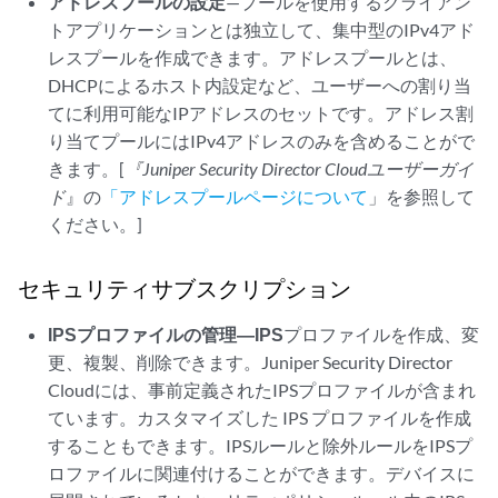
アドレスプールの設定
—プールを使用するクライアン
トアプリケーションとは独立して、集中型のIPv4アド
レスプールを作成できます。アドレスプールとは、
DHCPによるホスト内設定など、ユーザーへの割り当
てに利用可能なIPアドレスのセットです。アドレス割
り当てプールにはIPv4アドレスのみを含めることがで
きます。[
『Juniper Security Director Cloud
ユーザーガイ
ド
』の
「アドレスプールページについて
」を参照して
ください。]
セキュリティサブスクリプション
IPSプロファイルの管理—IPS
プロファイルを作成、変
更、複製、削除できます。
Juniper Security Director
Cloud
には、事前定義されたIPSプロファイルが含まれ
ています。カスタマイズした IPS プロファイルを作成
することもできます。IPSルールと除外ルールをIPSプ
ロファイルに関連付けることができます。デバイスに