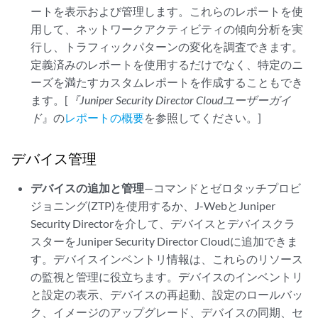
ートを表示および管理します。これらのレポートを使
用して、ネットワークアクティビティの傾向分析を実
行し、トラフィックパターンの変化を調査できます。
定義済みのレポートを使用するだけでなく、特定のニ
ーズを満たすカスタムレポートを作成することもでき
ます。[
『Juniper Security Director Cloud
ユーザーガイ
ド
』の
レポートの概要
を参照してください。]
デバイス管理
デバイスの追加と管理
—コマンドとゼロタッチプロビ
ジョニング(ZTP)を使用するか、J-WebとJuniper
Security Directorを介して、デバイスとデバイスクラ
スターを
Juniper Security Director Cloud
に追加できま
す。デバイスインベントリ情報は、これらのリソース
の監視と管理に役立ちます。デバイスのインベントリ
と設定の表示、デバイスの再起動、設定のロールバッ
ク、イメージのアップグレード、デバイスの同期、セ