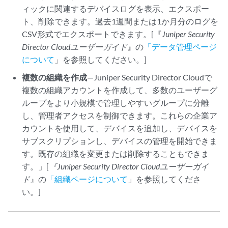
ィックに関連するデバイスログを表示、エクスポー
ト、削除できます。過去1週間または1か月分のログを
CSV形式でエクスポートできます。[『
Juniper Security
Director Cloud
ユーザーガイド
』の
「データ管理ページ
について
」を参照してください。]
複数の組織を作成
—
Juniper Security Director Cloud
で
複数の組織アカウントを作成して、多数のユーザーグ
ループをより小規模で管理しやすいグループに分離
し、管理者アクセスを制御できます。これらの企業ア
カウントを使用して、デバイスを追加し、デバイスを
サブスクリプションし、デバイスの管理を開始できま
す。既存の組織を変更または削除することもできま
す。」[
『Juniper Security Director Cloud
ユーザーガイ
ド
』の
「組織ページについて
」を参照してくださ
い。]