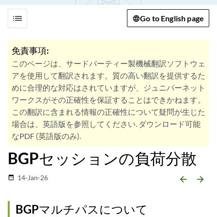
list
Go to English page
免責事項:
このページは、サードパーティー製機械翻訳ソフトウェ
アを使用して翻訳されます。質の高い翻訳を提供するた
めに合理的な対応はされていますが、ジュニパーネット
ワークスがその正確性を保証することはできかねます。
この翻訳に含まれる情報の正確性について疑問が生じた
場合は、英語版を参照してください. ダウンロード可能
なPDF (英語版のみ).
BGPセッションの負荷分散
14-Jan-26
date_range
arrow_backward
arrow_forward
BGPマルチパスについて