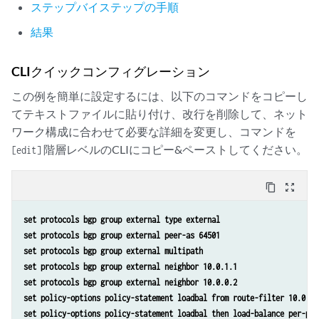
ステップバイステップの手順
結果
CLIクイックコンフィグレーション
この例を簡単に設定するには、以下のコマンドをコピーし
てテキストファイルに貼り付け、改行を削除して、ネット
ワーク構成に合わせて必要な詳細を変更し、コマンドを
階層レベルのCLIにコピー&ペーストしてください。
[edit]
content_copy
zoom_out_map
set protocols bgp group external type external 
set protocols bgp group external peer-as 64501
set protocols bgp group external multipath 
set protocols bgp group external neighbor 10.0.1.1 
set protocols bgp group external neighbor 10.0.0.2 
set policy-options policy-statement loadbal from route-filter 10.0.0.
set policy-options policy-statement loadbal then load-balance per-pac