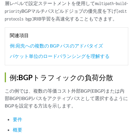
層レベルで設定ステートメントを使用して
multipath-build-
BGPマルチパスビルドジョブの優先度を下げ
priority
[edit
RIB学習を高速化することもできます。
protocols bgp]
関連項目
例:宛先への複数の BGP パスのアドバタイズ
パケット単位のロードバランシングを理解する
例:BGPトラフィックの負荷分散
この例では、複数の等価コスト外部BGP(EBGP)または内
部BGP(IBGP)パスをアクティブパスとして選択するように
BGPを設定する方法を示します。
要件
概要