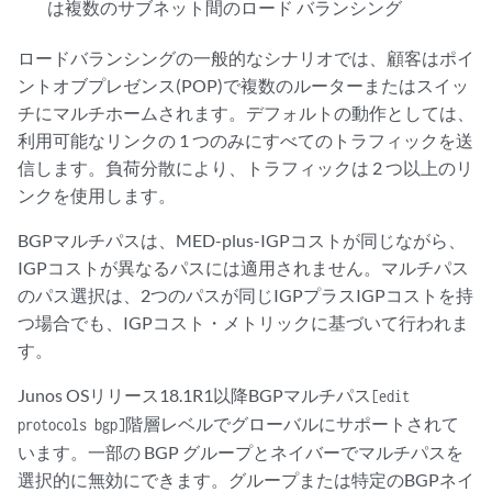
は複数のサブネット間のロード バランシング
ロードバランシングの一般的なシナリオでは、顧客はポイ
ントオブプレゼンス(POP)で複数のルーターまたはスイッ
チにマルチホームされます。デフォルトの動作としては、
利用可能なリンクの 1 つのみにすべてのトラフィックを送
信します。負荷分散により、トラフィックは 2 つ以上のリ
ンクを使用します。
BGPマルチパスは、MED-plus-IGPコストが同じながら、
IGPコストが異なるパスには適用されません。マルチパス
のパス選択は、2つのパスが同じIGPプラスIGPコストを持
つ場合でも、IGPコスト・メトリックに基づいて行われま
す。
Junos OSリリース18.1R1以降BGPマルチパス
[edit
階層レベルでグローバルにサポートされて
protocols bgp]
います。一部の BGP グループとネイバーでマルチパスを
選択的に無効にできます。グループまたは特定のBGPネイ