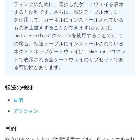
ティングのために、選択したゲートウェイを表示
すると便利です。さらに、転送テーブルポリシー
を使用して、カーネルにインストールされている
ものを上書きすることができます(たとえば、
アクションを使用することで)。こ
install-nexthop
の場合、転送テーブルにインストールされている
ネクストホップゲートウェイは、
コマン
show route
ドで表示される全ゲートウェイのサブセットであ
る可能性があります。
転送の検証
目的
アクション
目的
両方のネクストホップが転送テーブルにインストールされ