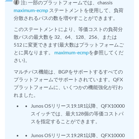
注:
一部のプラットフォームでは、chassis
maximum-ecmp
ステートメントを使用して、負荷
分散されるパスの数を増やすことができます。
このステートメントにより、等価コストの負荷分
散パスの最大数を 32、64、128、256、または
512 に変更できます(最大数はプラットフォームご
とに異なります。
maximum-ecmp
を参照してくだ
さい)。
マルチパス機能は、BGPをサポートするすべての
プラットフォームでサポートされています。QFX
プラットフォームに、いくつかの機能強化が行わ
れました。
Junos OSリリース19.1R1以降、QFX10000
スイッチでは、最大128個の等価コストパ
スを指定することができます。
Junos OSリリース19.2R1以降、QFX10000