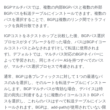
BGPマルチパスでは、複数の内部BGPパスと複数の外部
BGPパスを転送テーブルにインストールできます。複数の
パスを選択することで、BGPは複数のリンク間でトラフィ
ックを負荷分散できます。
IGPコストをネクストホップと比較した後、BGPパス選択
プロセスがタイブレークを行った場合、パスはBGPイコー
ルコストパスとみなされます(そして転送に使用されま
す)。デフォルトでは、マルチパス対応のBGPネイバーに
よって学習された、同じネイバー ASを持つすべてのパス
が、マルチパス選択プロセスで考慮されます。
通常、BGP は各プレフィックスに対して 1 つの最適なパ
スのみを選択し、そのルートを転送テーブルにインストー
ルします。BGP マルチパスが有効な場合、デバイスは特
定の宛先に到達するように複数のイコールコスト BGP パ
スを選択し、これらのパスはすべて転送テーブルにインス
トールされます。BGPは、add-pathが使用されていない限