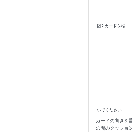
図2:
カードを端
いでください
カードの向きを
の間のクッショ