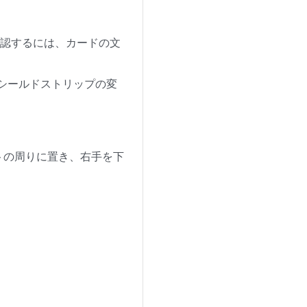
確認するには、カードの文
Iシールドストリップの変
トの周りに置き、右手を下