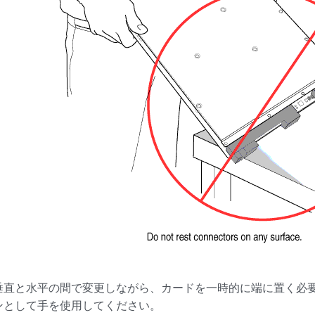
垂直と水平の間で変更しながら、カードを一時的に端に置く必
ンとして手を使用してください。