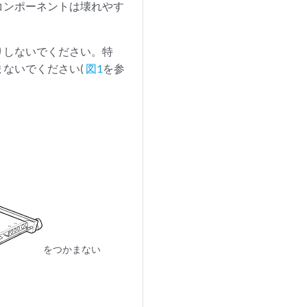
コンポーネントは壊れやす
りしないでください。特
ないでください(
図1
を参
をつかまない