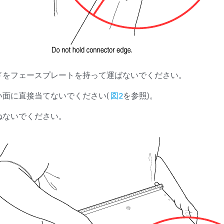
ドをフェースプレートを持って運ばないでください。
い面に直接当てないでください(
図2
を参照)。
ねないでください。