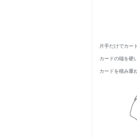
片手だけでカー
カードの端を硬
カードを積み重