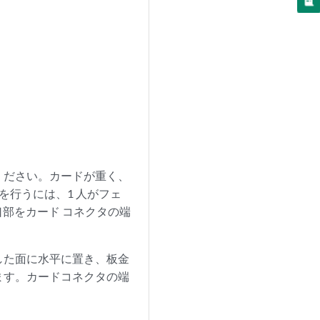
ください。カードが重く、
を行うには、1 人がフェ
口部をカード コネクタの端
した面に水平に置き、板金
ます。カードコネクタの端