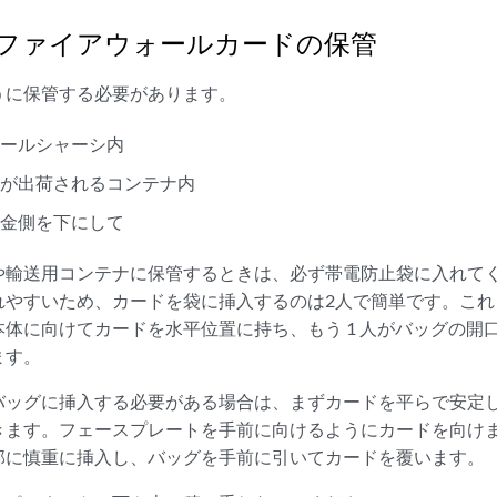
00ファイアウォールカードの保管
うに保管する必要があります。
ォールシャーシ内
ドが出荷されるコンテナ内
板金側を下にして
や輸送用コンテナに保管するときは、必ず帯電防止袋に入れて
れやすいため、カードを袋に挿入するのは2人で簡単です。これ
体に向けてカードを水平位置に持ち、もう 1 人がバッグの開
ます。
バッグに挿入する必要がある場合は、まずカードを平らで安定
きます。フェースプレートを手前に向けるようにカードを向け
部に慎重に挿入し、バッグを手前に引いてカードを覆います。