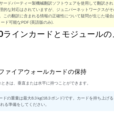
サードパーティー製機械翻訳ソフトウェアを使用して翻訳され
理的な対応はされていますが、ジュニパーネットワークスがそ
。この翻訳に含まれる情報の正確性について疑問が生じた場合
ード可能なPDF (英語版のみ).
400ラインカードとモジュール
00ファイアウォールカードの保持
ぶときは、垂直または水平に持つことができます。
ードの重量は最大8.3 kg(18.3 ポンド)です。カードを持ち上
入れる準備をしてください。