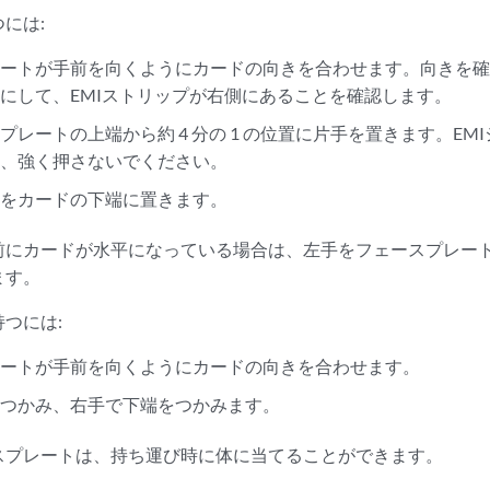
には:
レートが手前を向くようにカードの向きを合わせます。向きを
にして、EMIストリップが右側にあることを確認します。
プレートの上端から約 4 分の 1 の位置に片手を置きます。EM
め、強く押さないでください。
手をカードの下端に置きます。
前にカードが水平になっている場合は、左手をフェースプレー
ます。
つには:
レートが手前を向くようにカードの向きを合わせます。
をつかみ、右手で下端をつかみます。
スプレートは、持ち運び時に体に当てることができます。