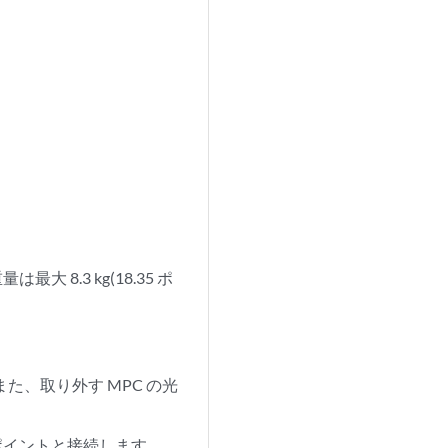
8.3 kg(18.35 ポ
た、取り外す MPC の光
。
地ポイントと接続します。