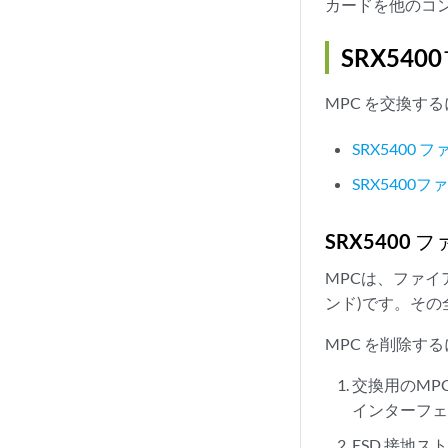
カードを他のコ
SRX54
MPC を交換す
SRX5400 
SRX5400
SRX5400 
MPCは、ファイア
ンド)です。そ
MPC を削除する
交換用のMP
インターフェ
ESD 接地