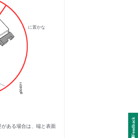
に置かな
Feedback
要がある場合は、端と表面