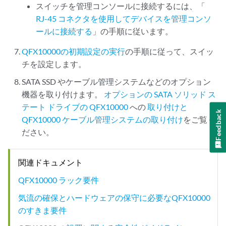
スイッチを管理コンソールに接続するには、「
RJ-45 コネクタを使用してデバイスを管理コンソ
ールに接続する
」の手順に従います。
QFX10000の初期設定の実行
の手順に従って、スイッ
チを設定します。
SATA SSD やケーブル管理システムなどのオプション
機器を取り付けます。
オプションの SATA ソリッド ス
テート ドライブの QFX10000
への
取り付けと
Feedback
QFX10000 ケーブル管理システムの取り付け
をご覧く
ださい。
関連ドキュメント
QFX10000 ラック要件
気流の確保とハードウェアの保守に必要なQFX10000
のすきま要件