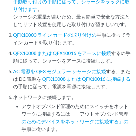
手動取り付けの手順に従って、シャーシをラックに取
り付けます
。
シャーシの重量が高いため、最も簡単で安全な方法と
してリフト装置を使用した取り付けが望ましいです。
QFX10000 ライン カードの取り付けの
手順に従ってラ
イン カードを取り付けます。
QFX10008 または QFX10016 をアースに接続
するの手
順に従って、シャーシをアースに接続します。
AC 電源を QFX モジュラー シャーシに接続
する、また
は DC 電源を
QFX10008 または QFX10016 に接続する
の手順に従って、電源を電源に接続します。
ネットワークに接続します。
アウトオブバンド管理のためにスイッチをネット
ワークに接続するには、「アウトオブバンド管理
のためにデバイスをネットワークに接続する」の
手順に従います。