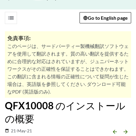
list
Go to English page
免責事項:
このページは、サードパーティー製機械翻訳ソフトウェ
アを使用して翻訳されます。質の高い翻訳を提供するた
めに合理的な対応はされていますが、ジュニパーネット
ワークスがその正確性を保証することはできかねます。
この翻訳に含まれる情報の正確性について疑問が生じた
場合は、英語版を参照してください. ダウンロード可能
なPDF (英語版のみ).
QFX10008 のインストール
の概要
21-May-21
date_range
arrow_backward
arrow_forward