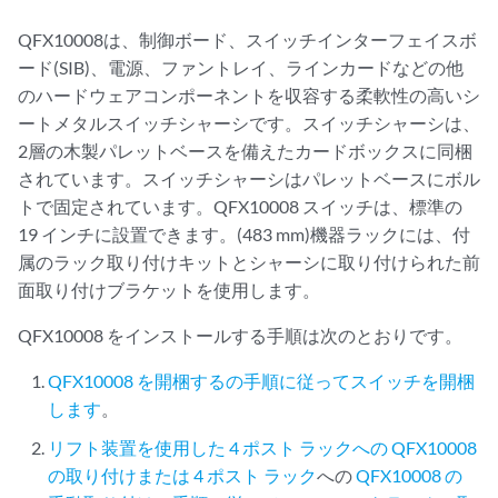
QFX10008は、制御ボード、スイッチインターフェイスボ
ード(SIB)、電源、ファントレイ、ラインカードなどの他
のハードウェアコンポーネントを収容する柔軟性の高いシ
ートメタルスイッチシャーシです。スイッチシャーシは、
2層の木製パレットベースを備えたカードボックスに同梱
されています。スイッチシャーシはパレットベースにボル
トで固定されています。QFX10008 スイッチは、標準の
19 インチに設置できます。(483 mm)機器ラックには、付
属のラック取り付けキットとシャーシに取り付けられた前
面取り付けブラケットを使用します。
QFX10008 をインストールする手順は次のとおりです。
QFX10008 を開梱するの手順に従ってスイッチを開梱
します
。
リフト装置を使用した 4 ポスト ラックへの QFX10008
の取り付けまたは 4 ポスト ラック
への
QFX10008 の