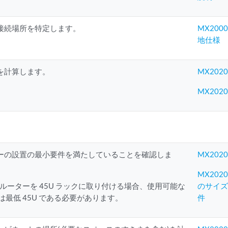
接続場所を特定します。
MX20
地仕様
を計算します。
MX202
MX202
ーの設置の最小要件を満たしていることを確認しま
MX20
MX20
0 ルーターを 45U ラックに取り付ける場合、使用可能な
のサイ
は最低 45U である必要があります。
件