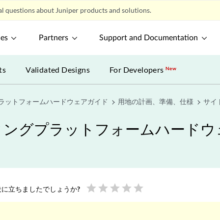
l questions about Juniper products and solutions.
ces
Partners
Support and Documentation
ts
Validated Designs
For Developers
New
プラットフォームハードウェアガイド
用地の計画、準備、仕様
サイ
ティングプラットフォームハード
star
star
star
star
star
に立ちましたでしょうか?