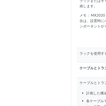
ラックまたはキ
画します。
メモ：
MX20
合は、設置時に
ンポーネントが 
ラックを使用す
ケーブルとトラ
ケーブルとトラ
計画した構
各ケーブル