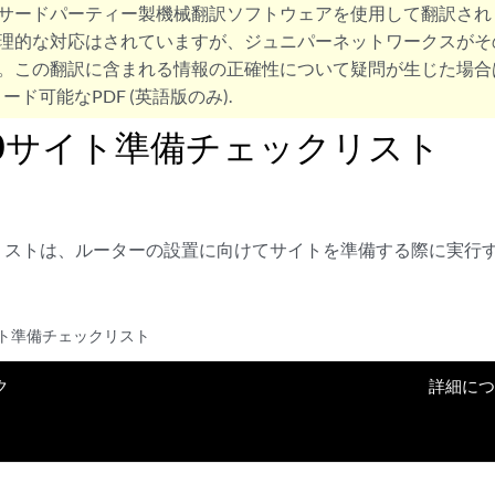
サードパーティー製機械翻訳ソフトウェアを使用して翻訳され
理的な対応はされていますが、ジュニパーネットワークスがそ
。この翻訳に含まれる情報の正確性について疑問が生じた場合
ード可能なPDF (英語版のみ).
20サイト準備チェックリスト
リストは、ルーターの設置に向けてサイトを準備する際に実行
。
サイト準備チェックリスト
ク
詳細に