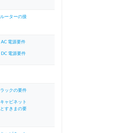
00ルーターの接
0 AC 電源要件
0 DC 電源要件
20ラックの要件
20キャビネット
ズとすきまの要