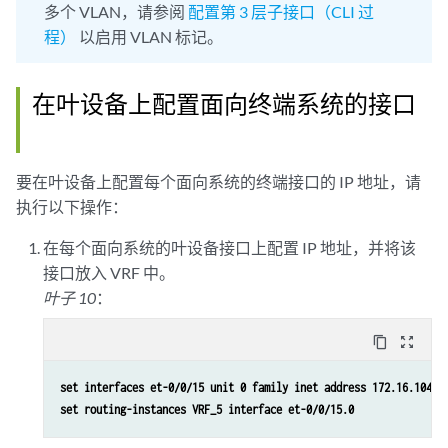
多个 VLAN，请参阅
配置第 3 层子接口（CLI 过
程）
以启用 VLAN 标记。
在叶设备上配置面向终端系统的接口
要在叶设备上配置每个面向系统的终端接口的 IP 地址，请
执行以下操作：
在每个面向系统的叶设备接口上配置 IP 地址，并将该
接口放入 VRF 中。
叶子 10
：
content_copy
zoom_out_map
set interfaces et-0/0/15 unit 0 family inet address 172.16.104.1
set routing-instances VRF_5 interface et-0/0/15.0