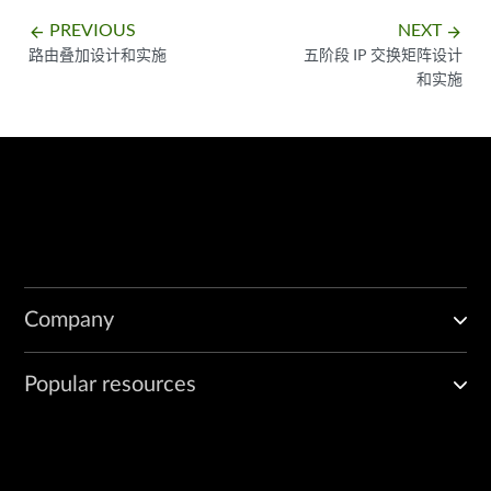
PREVIOUS
NEXT
arrow_backward
arrow_forward
路由叠加设计和实施
五阶段 IP 交换矩阵设计
和实施
Company
Popular resources