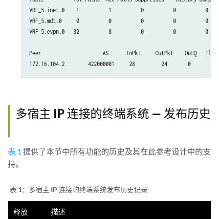
VRF_5.inet.0    1          1          0          0          0    
VRF_5.mdt.0     0          0          0          0          0    
VRF_5.evpn.0   32          8          0          0          0    
Peer                     AS      InPkt     OutPkt    OutQ   Flaps
多宿主 IP 连接的终端系统 — 发布历史
表 1
提供了本节中所有功能的历史及其在此参考设计中的支
持。
表 1：
多宿主 IP 连接的终端系统发布历史记录
释放
描述