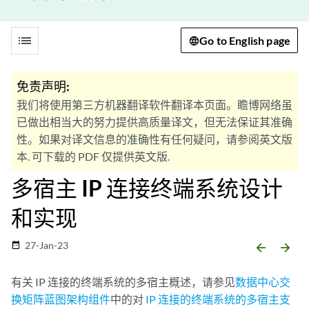
list
Go to English page
免责声明:
我们将使用第三方机器翻译软件翻译本页面。瞻博网络虽
已做出相当大的努力提供高质量译文，但无法保证其准确
性。如果对译文信息的准确性有任何疑问，请参阅英文版
本. 可下载的 PDF 仅提供英文版.
多宿主 IP 连接终端系统设计
和实现
27-Jan-23
date_range
arrow_backward
arrow_forward
有关 IP 连接的终端系统的多宿主概述，请参见
数据中心交
换矩阵蓝图架构组件
中的对
IP 连接的终端系统的多宿主支