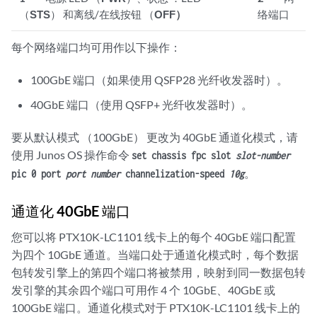
（
STS
） 和离线/在线按钮 （
OFF）
络端口
每个网络端口均可用作以下操作：
100GbE 端口（如果使用 QSFP28 光纤收发器时）。
40GbE 端口（使用 QSFP+ 光纤收发器时）。
要从默认模式 （100GbE） 更改为 40GbE 通道化模式，请
使用 Junos OS 操作命令
set chassis fpc slot
slot-number
。
pic 0 port
port number
channelization-speed
10g
通道化 40GbE 端口
您可以将 PTX10K-LC1101 线卡上的每个 40GbE 端口配置
为四个 10GbE 通道。当端口处于通道化模式时，每个数据
包转发引擎上的第四个端口将被禁用，映射到同一数据包转
发引擎的其余四个端口可用作 4 个 10GbE、40GbE 或
100GbE 端口。通道化模式对于 PTX10K-LC1101 线卡上的