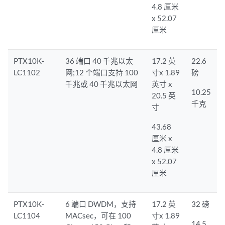
4.8 厘米
x 52.07
厘米
PTX10K-
36 端口 40 千兆以太
17.2 英
22.6
LC1102
网;12 个端口支持 100
寸x 1.89
磅
千兆或 40 千兆以太网
英寸 x
10.25
20.5 英
千克
寸
43.68
厘米 x
4.8 厘米
x 52.07
厘米
PTX10K-
6 端口 DWDM，支持
17.2 英
32 磅
LC1104
MACsec，可在 100
寸x 1.89
14.5