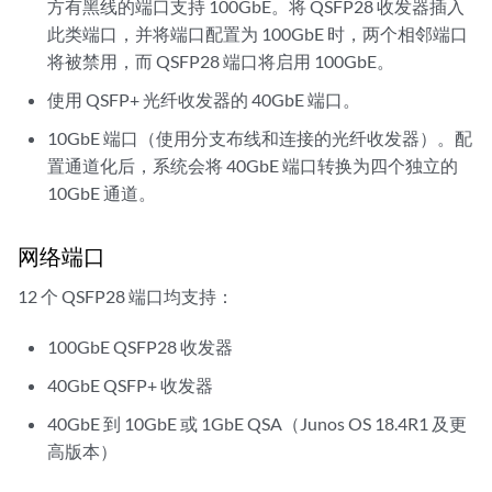
方有黑线的端口支持 100GbE。将 QSFP28 收发器插入
此类端口，并将端口配置为 100GbE 时，两个相邻端口
将被禁用，而 QSFP28 端口将启用 100GbE。
使用 QSFP+ 光纤收发器的 40GbE 端口。
10GbE 端口（使用分支布线和连接的光纤收发器）。配
置通道化后，系统会将 40GbE 端口转换为四个独立的
10GbE 通道。
网络端口
12 个 QSFP28 端口均支持：
100GbE QSFP28 收发器
40GbE QSFP+ 收发器
40GbE 到 10GbE 或 1GbE QSA（Junos OS 18.4R1 及更
高版本）