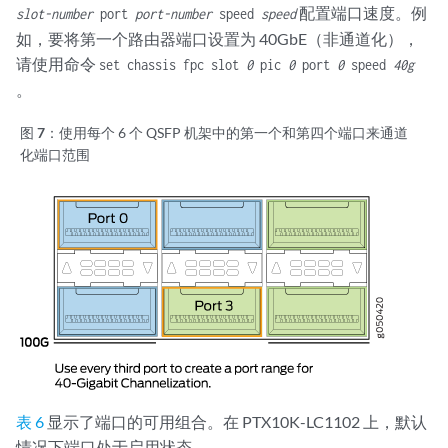
配置端口速度。例
slot-number
port
port-number
speed
speed
如，要将第一个路由器端口设置为 40GbE（非通道化），
请使用命令
set chassis fpc slot
0
pic
0
port
0
speed
40g
。
图 7：
使用每个 6 个 QSFP 机架中的第一个和第四个端口来通道
化端口范围
表 6
显示了端口的可用组合。在 PTX10K-LC1102 上，默认
情况下端口处于启用状态。