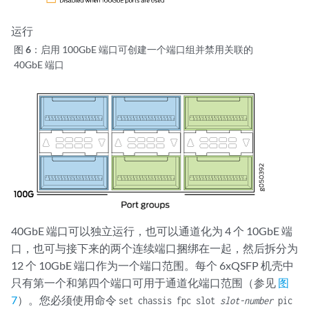
运行
图 6：
启用 100GbE 端口可创建一个端口组并禁用关联的
40GbE 端口
40GbE 端口可以独立运行，也可以通道化为 4 个 10GbE 端
口，也可与接下来的两个连续端口捆绑在一起，然后拆分为
12 个 10GbE 端口作为一个端口范围。每个 6xQSFP 机壳中
只有第一个和第四个端口可用于通道化端口范围（参见
图
7
）。您必须使用命令
set chassis fpc slot
slot-number
pic