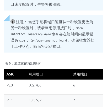
口速度配置时，告警将被清除。
注意：
当您手动将端口速度从一种设置更改为
另一种设置时，或者当您停用接口时，
show
命令会在短时间内显示错
interface
interface-name
误
。确保收发器处
Device
interface-name
not found
于工作状态。随后将启动接口。
表 5：
通道化的端口映射
ASIC
可用端口
禁用端口
PE0
0, 2, 4, 8
6
PE1
1, 3, 5, 9
7