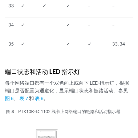
33
✓
✓
✓
–
–
34
✓
✓
–
–
35
✓
✓
✓
33, 34
端口状态和活动 LED 指示灯
每个网络端口都有一个双色向上或向下 LED 指示灯，根据
端口是否配置为通道化，显示端口状态和链路活动。参见
图 8
、
表 7
和
表 8
。
图 8：
PTX10K-LC1102 线卡上网络端口的链路和活动指示器