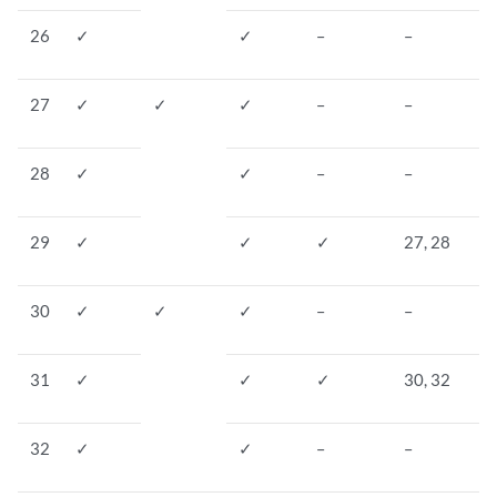
26
✓
✓
–
–
27
✓
✓
✓
–
–
28
✓
✓
–
–
29
✓
✓
✓
27, 28
30
✓
✓
✓
–
–
31
✓
✓
✓
30, 32
32
✓
✓
–
–