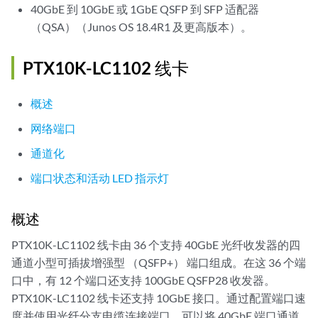
40GbE 到 10GbE 或 1GbE QSFP 到 SFP 适配器
（QSA）（Junos OS 18.4R1 及更高版本）。
PTX10K-LC1102 线卡
概述
网络端口
通道化
端口状态和活动 LED 指示灯
概述
PTX10K-LC1102 线卡由 36 个支持 40GbE 光纤收发器的四
通道小型可插拔增强型 （QSFP+） 端口组成。在这 36 个端
口中，有 12 个端口还支持 100GbE QSFP28 收发器。
PTX10K-LC1102 线卡还支持 10GbE 接口。通过配置端口速
度并使用光纤分支电缆连接端口，可以将 40GbE 端口通道