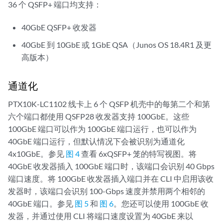
36 个 QSFP+ 端口均支持：
40GbE QSFP+ 收发器
40GbE 到 10GbE 或 1GbE QSA（Junos OS 18.4R1 及更
高版本）
通道化
PTX10K-LC1102 线卡上 6 个 QSFP 机壳中的每第二个和第
六个端口都使用 QSFP28 收发器支持 100GbE。这些
100GbE 端口可以作为 100GbE 端口运行，也可以作为
40GbE 端口运行，但默认情况下会被识别为通道化
4x10GbE。参见
图 4
查看 6xQSFP+ 笼的特写视图。将
40GbE 收发器插入 100GbE 端口时，该端口会识别 40 Gbps
端口速度。将 100GbE 收发器插入端口并在 CLI 中启用该收
发器时，该端口会识别 100-Gbps 速度并禁用两个相邻的
40GbE 端口。参见
图 5
和
图 6
。您还可以使用 100GbE 收
发器，并通过使用 CLI 将端口速度设置为 40GbE 来以