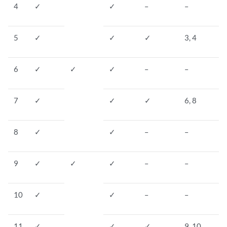
4
✓
✓
–
–
5
✓
✓
✓
3, 4
6
✓
✓
✓
–
–
7
✓
✓
✓
6, 8
8
✓
✓
–
–
9
✓
✓
✓
–
–
10
✓
✓
–
–
11
✓
✓
✓
9, 10