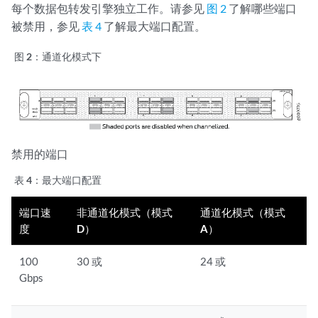
每个数据包转发引擎独立工作。请参见
图 2
了解哪些端口
被禁用，参见
表 4
了解最大端口配置。
图 2：
通道化模式下
禁用的端口
表 4：
最大端口配置
端口速
非通道化模式（模式
通道化模式（模式
度
D）
A）
100
30 或
24 或
Gbps