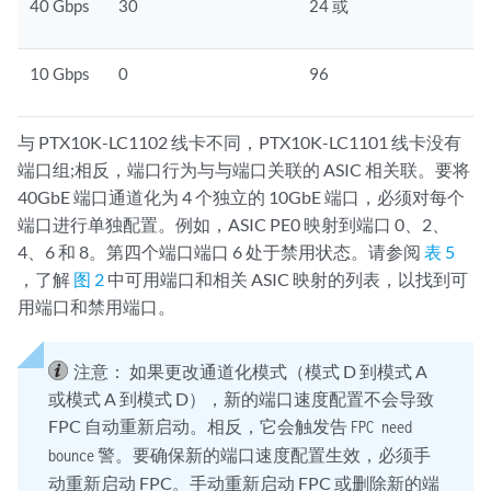
40 Gbps
30
24 或
10 Gbps
0
96
与 PTX10K-LC1102 线卡不同，PTX10K-LC1101 线卡没有
端口组;相反，端口行为与与端口关联的 ASIC 相关联。要将
40GbE 端口通道化为 4 个独立的 10GbE 端口，必须对每个
端口进行单独配置。例如，ASIC PE0 映射到端口 0、2、
4、6 和 8。第四个端口端口 6 处于禁用状态。请参阅
表 5
，了解
图 2
中可用端口和相关 ASIC 映射的列表，以找到可
用端口和禁用端口。
注意：
如果更改通道化模式（模式 D 到模式 A
或模式 A 到模式 D），新的端口速度配置不会导致
FPC 自动重新启动。相反，它会触发告
FPC need
警。要确保新的端口速度配置生效，必须手
bounce
动重新启动 FPC。手动重新启动 FPC 或删除新的端