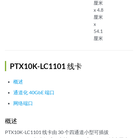
厘米
x 4.8
厘米
x
54.1
厘米
PTX10K-LC1101 线卡
概述
通道化 40GbE 端口
网络端口
概述
PTX10K-LC1101 线卡由 30 个四通道小型可插拔