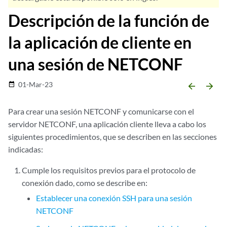
Descripción de la función de
la aplicación de cliente en
una sesión de NETCONF
01-Mar-23
date_range
arrow_backward
arrow_forward
Para crear una sesión NETCONF y comunicarse con el
servidor NETCONF, una aplicación cliente lleva a cabo los
siguientes procedimientos, que se describen en las secciones
indicadas:
Cumple los requisitos previos para el protocolo de
conexión dado, como se describe en:
Establecer una conexión SSH para una sesión
NETCONF