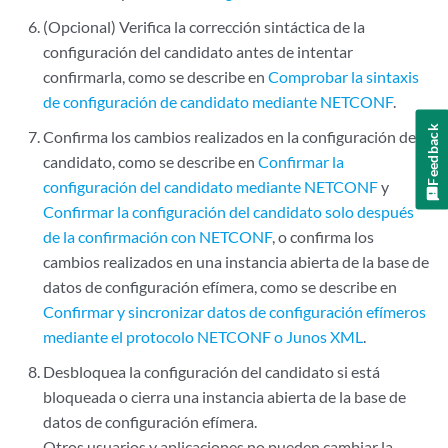
(Opcional) Verifica la corrección sintáctica de la
configuración del candidato antes de intentar
confirmarla, como se describe en
Comprobar la sintaxis
de configuración de candidato mediante NETCONF
.
Feedback
Confirma los cambios realizados en la configuración del
candidato, como se describe en
Confirmar la
configuración del candidato mediante NETCONF
y
Confirmar la configuración del candidato solo después
de la confirmación con NETCONF
, o confirma los
cambios realizados en una instancia abierta de la base de
datos de configuración efímera, como se describe en
Confirmar y sincronizar datos de configuración efímeros
mediante el protocolo NETCONF o Junos XML
.
Desbloquea la configuración del candidato si está
bloqueada o cierra una instancia abierta de la base de
datos de configuración efímera.
Otros usuarios y aplicaciones no pueden cambiar la