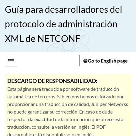
Guía para desarrolladores del
protocolo de administración
XML de NETCONF
list
Go to English page
DESCARGO DE RESPONSABILIDAD:
Esta página será traducida por software de traducción
automática de terceros. Si bien nos hemos esforzado por
proporcionar una traducción de calidad, Juniper Networks
no puede garantizar su corrección. En caso de duda
respecto a la exactitud de la información que ofrece esta
traducción, consulte la versión en inglés. El PDF
descargable está disponible solo en inglés.