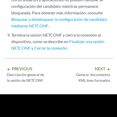
configuración del candidato mientras permanece
bloqueada. Para obtener más información, consulte
Bloquear y desbloquear la configuración de candidato
mediante NETCONF
.
Termina la sesión NETCONF y cierra la conexión al
dispositivo, como se describe en
Finalizar una sesión
NETCONF y Cerrar la conexión
.
PREVIOUS
NEXT
arrow_backward
arrow_forward
Descripción general de
Generar documentos
la sesión de NETCONF
XML bien formados