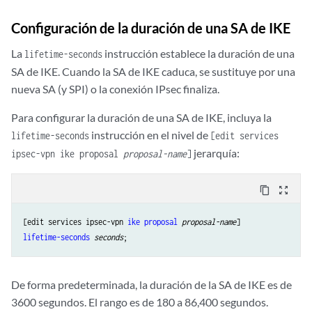
Configuración de la duración de una SA de IKE
La
instrucción establece la duración de una
lifetime-seconds
SA de IKE. Cuando la SA de IKE caduca, se sustituye por una
nueva SA (y SPI) o la conexión IPsec finaliza.
Para configurar la duración de una SA de IKE, incluya la
instrucción en el nivel de
lifetime-seconds
[edit services
jerarquía:
ipsec-vpn ike proposal
proposal-name
]
content_copy
zoom_out_map
[edit services ipsec-vpn 
ike
proposal
proposal-name
lifetime-seconds
seconds
De forma predeterminada, la duración de la SA de IKE es de
3600 segundos. El rango es de 180 a 86,400 segundos.