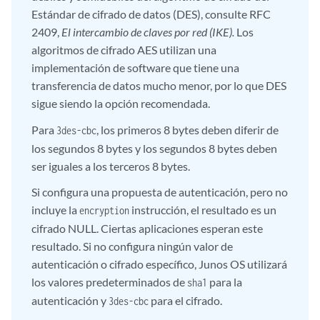
Estándar de cifrado de datos (DES), consulte RFC
2409,
El intercambio de claves por red (IKE).
Los
algoritmos de cifrado AES utilizan una
implementación de software que tiene una
transferencia de datos mucho menor, por lo que DES
sigue siendo la opción recomendada.
Para
, los primeros 8 bytes deben diferir de
3des-cbc
los segundos 8 bytes y los segundos 8 bytes deben
ser iguales a los terceros 8 bytes.
Si configura una propuesta de autenticación, pero no
incluye la
instrucción, el resultado es un
encryption
cifrado NULL. Ciertas aplicaciones esperan este
resultado. Si no configura ningún valor de
autenticación o cifrado específico, Junos OS utilizará
los valores predeterminados de
para la
sha1
autenticación y
para el cifrado.
3des-cbc