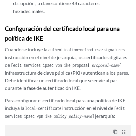
opción, la clave contiene 48 caracteres
cbc
hexadecimales.
Configuración del certificado local para una
política de IKE
Cuando se incluye la
authentication-method rsa-signatures
instrucción en el nivel de jerarquía, los certificados digitales
de
[edit services ipsec-vpn ike proposal
proposal-name
]
infraestructura de clave pública (PKI) autentican a los pares.
Debe identificar un certificado local que se envíe al par
durante la fase de autenticación IKE.
Para configurar el certificado local para una política de IKE,
incluya la
instrucción en el nivel de
local-certificate
[edit
jerarquía:
services ipsec-vpn ike policy
policy-name
]
content_copy
zoom_out_map