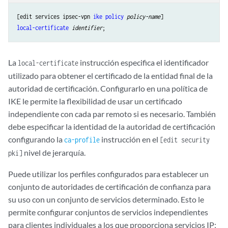
[edit services ipsec-vpn 
ike
policy
policy-name
local-certificate
identifier
La
instrucción especifica el identificador
local-certificate
utilizado para obtener el certificado de la entidad final de la
autoridad de certificación. Configurarlo en una política de
IKE le permite la flexibilidad de usar un certificado
independiente con cada par remoto si es necesario. También
debe especificar la identidad de la autoridad de certificación
configurando la
instrucción en el
ca-profile
[edit security
nivel de jerarquía.
pki]
Puede utilizar los perfiles configurados para establecer un
conjunto de autoridades de certificación de confianza para
su uso con un conjunto de servicios determinado. Esto le
permite configurar conjuntos de servicios independientes
para clientes individuales a los que proporciona servicios IP;