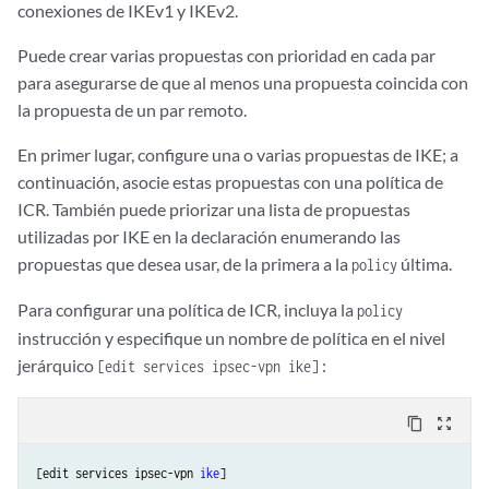
conexiones de IKEv1 y IKEv2.
Puede crear varias propuestas con prioridad en cada par
para asegurarse de que al menos una propuesta coincida con
la propuesta de un par remoto.
En primer lugar, configure una o varias propuestas de IKE; a
continuación, asocie estas propuestas con una política de
ICR. También puede priorizar una lista de propuestas
utilizadas por IKE en la declaración enumerando las
propuestas que desea usar, de la primera a la
última.
policy
Para configurar una política de ICR, incluya la
policy
instrucción y especifique un nombre de política en el nivel
jerárquico
:
[edit services ipsec-vpn ike]
content_copy
zoom_out_map
[edit services ipsec-vpn 
ike