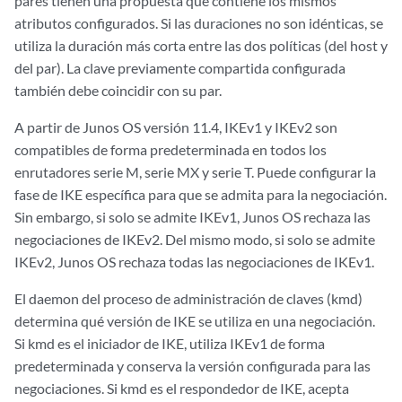
pares tienen una propuesta que contiene los mismos
atributos configurados. Si las duraciones no son idénticas, se
utiliza la duración más corta entre las dos políticas (del host y
del par). La clave previamente compartida configurada
también debe coincidir con su par.
A partir de Junos OS versión 11.4, IKEv1 y IKEv2 son
compatibles de forma predeterminada en todos los
enrutadores serie M, serie MX y serie T. Puede configurar la
fase de IKE específica para que se admita para la negociación.
Sin embargo, si solo se admite IKEv1, Junos OS rechaza las
negociaciones de IKEv2. Del mismo modo, si solo se admite
IKEv2, Junos OS rechaza todas las negociaciones de IKEv1.
El daemon del proceso de administración de claves (kmd)
determina qué versión de IKE se utiliza en una negociación.
Si kmd es el iniciador de IKE, utiliza IKEv1 de forma
predeterminada y conserva la versión configurada para las
negociaciones. Si kmd es el respondedor de IKE, acepta