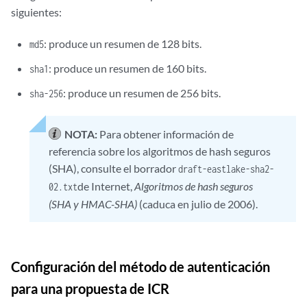
siguientes:
: produce un resumen de 128 bits.
md5
: produce un resumen de 160 bits.
sha1
: produce un resumen de 256 bits.
sha-256
NOTA:
Para obtener información de
referencia sobre los algoritmos de hash seguros
(SHA), consulte el borrador
draft-eastlake-sha2-
de Internet,
Algoritmos de hash seguros
02.txt
(SHA y HMAC-SHA)
(caduca en julio de 2006).
Configuración del método de autenticación
para una propuesta de ICR