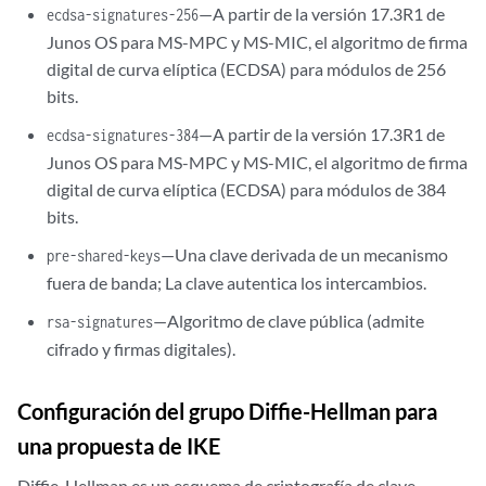
—A partir de la versión 17.3R1 de
ecdsa-signatures-256
Junos OS para MS-MPC y MS-MIC, el algoritmo de firma
digital de curva elíptica (ECDSA) para módulos de 256
bits.
—A partir de la versión 17.3R1 de
ecdsa-signatures-384
Junos OS para MS-MPC y MS-MIC, el algoritmo de firma
digital de curva elíptica (ECDSA) para módulos de 384
bits.
—Una clave derivada de un mecanismo
pre-shared-keys
fuera de banda; La clave autentica los intercambios.
—Algoritmo de clave pública (admite
rsa-signatures
cifrado y firmas digitales).
Configuración del grupo Diffie-Hellman para
una propuesta de IKE
Diffie-Hellman es un esquema de criptografía de clave