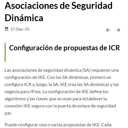
Asociaciones de Seguridad
Dinámica
17-Dec-25
date_range
arrow_backward
arrow_forward
Configuración de propuestas de ICR
Las asociaciones de seguridad dinámica (SA) requieren una
configuración de IKE. Con las SA dinámicas, primero se
configura ICR y, luego, la SA. IKE crea las SA dinámicas y las
negocia para IPsec. La configuración de IKE define los
algoritmos y las claves que se usan para establecer la
conexión IKE segura con la puerta de enlace de seguridad
par.
Puede configurar una o varias propuestas de IKE. Cada