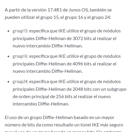
A partir de la versión 17.4R1 de Junos OS, también se
pueden utilizar el grupo 15, el grupo 16 y el grupo 24:
: especifica que IKE utilice el grupo de módulos
group15
principales Diffie-Hellman de 3072 bits al realizar el
nuevo intercambio Diffie-Hellman.
: especifica que IKE utilice el grupo de módulos
group16
principales Diffie-Hellman de 4096 bits al realizar el
nuevo intercambio Diffie-Hellman.
: especifica que IKE utilice el grupo de módulos
group24
principales Diffie-Hellman de 2048 bits con un subgrupo
de orden principal de 256 bits al realizar el nuevo
intercambio Diffie-Hellman.
El uso de un grupo Diffie-Hellman basado en un mayor
número de bits da como resultado un túnel IKE más seguro
que el uso de un grupo basado en menos bits. Sin embargo,