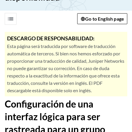
list
Go to English page
DESCARGO DE RESPONSABILIDAD:
Esta página será traducida por software de traducción
automática de terceros. Si bien nos hemos esforzado por
proporcionar una traducción de calidad, Juniper Networks
no puede garantizar su corrección. En caso de duda
respecto a la exactitud de la información que ofrece esta
traducción, consulte la versión en inglés. El PDF
descargable está disponible solo en inglés.
Configuración de una
interfaz lógica para ser
rastreada para un grupo