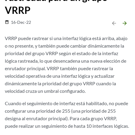
VRRP
16-Dec-22
date_range
arrow_backward
arrow_forward
VRRP puede rastrear si una interfaz lógica está arriba, abajo
o no presente, y también puede cambiar dinámicamente la
prioridad del grupo VRRP según el estado de la interfaz
lógica rastreada, lo que desencadena una nueva elección de
enrutador principal. VRRP también puede rastrear la
velocidad operativa de una interfaz lógica y actualizar
dinámicamente la prioridad del grupo VRRP cuando la
velocidad cruza un umbral configurado.
Cuando el seguimiento de interfaz está habilitado, no puede
configurar una prioridad de 255 (una prioridad de 255
designa al enrutador principal). Para cada grupo VRRP,
puede realizar un seguimiento de hasta 10 interfaces lógicas.