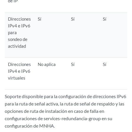
de IP
Direcciones
Sí
Sí
Sí
IPv4 e IPv6
para
sondeo de
actividad
Direcciones
No aplica
Sí
Sí
IPv4 e IPv6
virtuales
Soporte disponible para la configuración de direcciones IPv6
para la ruta de señal activa, la ruta de señal de respaldo y las
opciones de ruta de instalación en caso de falla en
configuraciones de services-redundancia-group en su
configuración de MNHA.