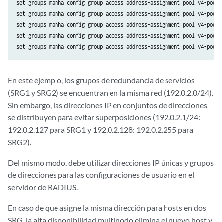
set groups manha_config_group access address-assignment pool v4-pool1
set groups manha_config_group access address-assignment pool v4-pool1
set groups manha_config_group access address-assignment pool v4-pool2
set groups manha_config_group access address-assignment pool v4-pool2
En este ejemplo, los grupos de redundancia de servicios
(SRG1 y SRG2) se encuentran en la misma red (192.0.2.0/24).
Sin embargo, las direcciones IP en conjuntos de direcciones
se distribuyen para evitar superposiciones (192.0.2.1/24:
192.0.2.127 para SRG1 y 192.0.2.128: 192.0.2.255 para
SRG2).
Del mismo modo, debe utilizar direcciones IP únicas y grupos
de direcciones para las configuraciones de usuario en el
servidor de RADIUS.
En caso de que asigne la misma dirección para hosts en dos
SRG, la alta disponibilidad multinodo elimina el nuevo host y