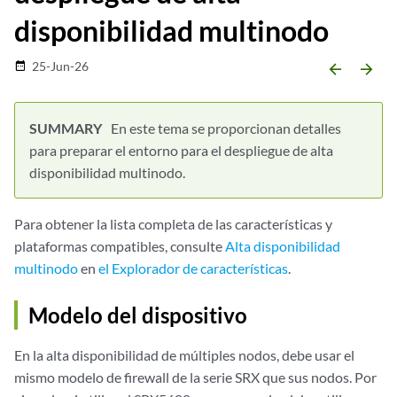
disponibilidad multinodo
25-Jun-26
date_range
arrow_backward
arrow_forward
En este tema se proporcionan detalles
para preparar el entorno para el despliegue de alta
disponibilidad multinodo.
Para obtener la lista completa de las características y
plataformas compatibles, consulte
Alta disponibilidad
multinodo
en
el Explorador de características
.
Modelo del dispositivo
En la alta disponibilidad de múltiples nodos, debe usar el
mismo modelo de firewall de la serie SRX que sus nodos. Por