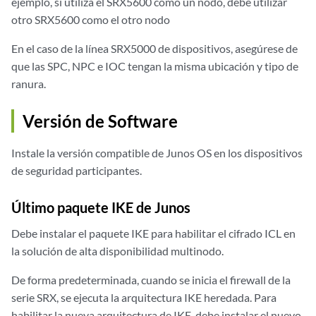
ejemplo, si utiliza el SRX5600 como un nodo, debe utilizar
otro SRX5600 como el otro nodo
En el caso de la línea SRX5000 de dispositivos, asegúrese de
que las SPC, NPC e IOC tengan la misma ubicación y tipo de
ranura.
Versión de Software
Instale la versión compatible de Junos OS en los dispositivos
de seguridad participantes.
Último paquete IKE de Junos
Debe instalar el paquete IKE para habilitar el cifrado ICL en
la solución de alta disponibilidad multinodo.
De forma predeterminada, cuando se inicia el firewall de la
serie SRX, se ejecuta la arquitectura IKE heredada. Para
habilitar la nueva arquitectura de IKE, debe instalar el nuevo