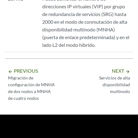
direcciones IP virtuales (VIP) por grupo
de redundancia de servicios (SRG) hasta
2000 en el modo de conmutación de alta
disponibilidad multinodo (MNHA)
(puerta de enlace predeterminada) y en el
lado L2 del modo híbrido.
PREVIOUS
NEXT
arrow_backward
arrow_forward
Migración de
Servicios de alta
configuración de MNHA
disponibilidad
de dos nodos a MNHA
multinodo
de cuatro nodos