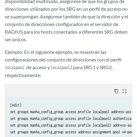
disponibilidad multinodo, asegúrese de que los grupos de
direcciones utilizados por los SRG en un perfil de acceso no
se superpongan. Asegúrese también de que la dirección y el
conjunto de direcciones configurados en el servidor de
RADIUS para los hosts conectados a diferentes SRG deben
ser únicos.
Ejemplo: En el siguiente ejemplo, se muestran las
configuraciones del conjunto de direcciones con el perfil
de acceso y
para SRG1 y SRG2,
localpool
localpool2
respectivamente:
content_copy
zoom_out_map
[edit]

set groups manha_config_group access profile localpool address-assign
set groups manha_config_group access profile localpool2 authentication
set groups manha_config_group access profile localpool2 address-assig
set groups manha_config_group access address-assignment pool v4-pool1