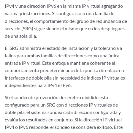
IPv4 y una dirección IPv6 en la misma IP virtual agregando
varias
instrucciones. Si configura solo una familia de
ip
direcciones, el comportamiento del grupo de redundancia de
servicio (SRG) sigue siendo el mismo que en los despliegues
de una sola pila.
El SRG administra el estado de instalación y la tolerancia a
fallos para ambas familias de direcciones como una única
entrada IP virtual. Este enfoque mantiene coherente el
comportamiento predeterminado de la puerta de enlace en
interfaces de doble pila sin necesidad de índices IP virtuales
independientes para IPv4 e IPv6.
Si el sondeo de prevención de cerebro dividido está
configurado para un SRG con direcciones IP virtuales de
doble pila, el sistema sondea cada dirección configurada y
evalúa los resultados en conjunto. Si la dirección IP virtual
IPv4 o IPv6 responde, el sondeo se considera exitoso. Este