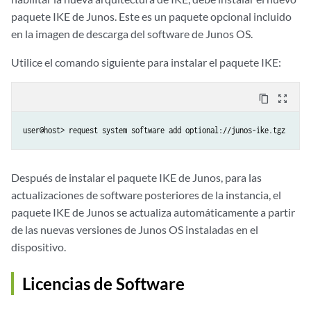
paquete IKE de Junos. Este es un paquete opcional incluido
en la imagen de descarga del software de Junos OS.
Utilice el comando siguiente para instalar el paquete IKE:
content_copy
zoom_out_map
user@host> request system software add optional://junos-ike.tgz
Después de instalar el paquete IKE de Junos, para las
actualizaciones de software posteriores de la instancia, el
paquete IKE de Junos se actualiza automáticamente a partir
de las nuevas versiones de Junos OS instaladas en el
dispositivo.
Licencias de Software