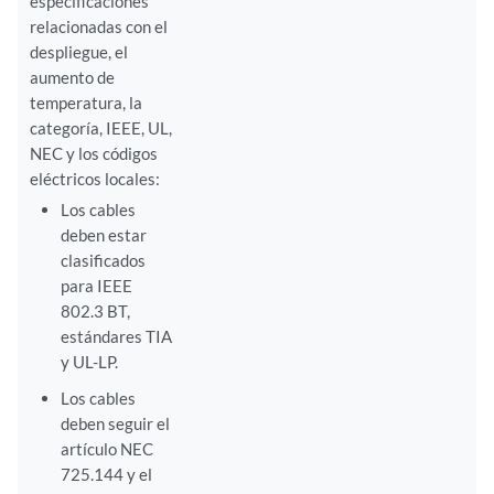
especificaciones
relacionadas con el
despliegue, el
aumento de
temperatura, la
categoría, IEEE, UL,
NEC y los códigos
eléctricos locales:
Los cables
deben estar
clasificados
para IEEE
802.3 BT,
estándares TIA
y UL-LP.
Los cables
deben seguir el
artículo NEC
725.144 y el