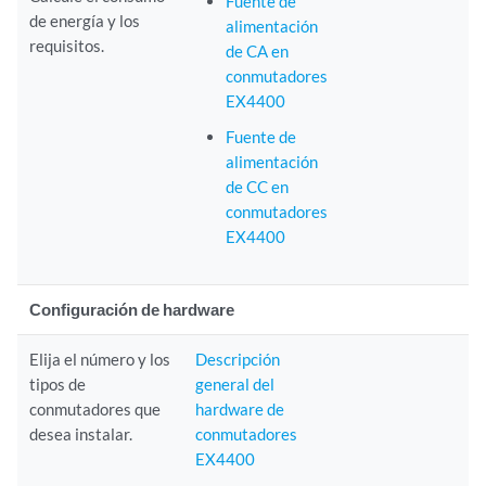
Fuente de
de energía y los
alimentación
requisitos.
de CA en
conmutadores
EX4400
Fuente de
alimentación
de CC en
conmutadores
EX4400
Configuración de hardware
Elija el número y los
Descripción
tipos de
general del
conmutadores que
hardware de
desea instalar.
conmutadores
EX4400