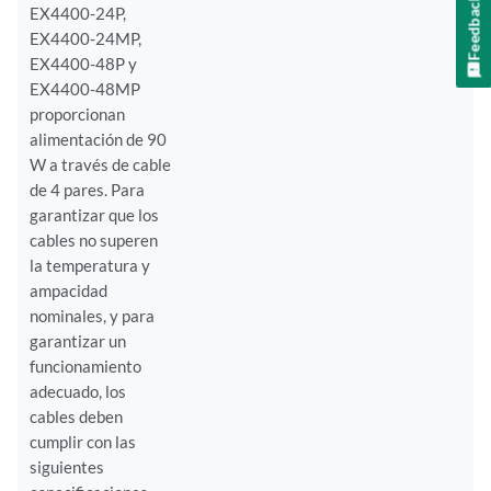
Feedback
EX4400-24P,
EX4400-24MP,
EX4400-48P y
EX4400-48MP
proporcionan
alimentación de 90
W a través de cable
de 4 pares. Para
garantizar que los
cables no superen
la temperatura y
ampacidad
nominales, y para
garantizar un
funcionamiento
adecuado, los
cables deben
cumplir con las
siguientes