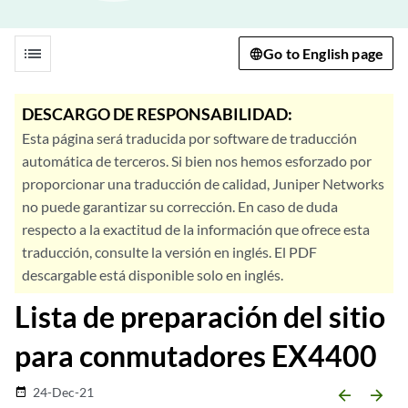
list
Go to English page
DESCARGO DE RESPONSABILIDAD:
Esta página será traducida por software de traducción
automática de terceros. Si bien nos hemos esforzado por
proporcionar una traducción de calidad, Juniper Networks
no puede garantizar su corrección. En caso de duda
respecto a la exactitud de la información que ofrece esta
traducción, consulte la versión en inglés. El PDF
descargable está disponible solo en inglés.
Lista de preparación del sitio
para conmutadores EX4400
24-Dec-21
date_range
arrow_backward
arrow_forward