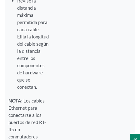
Revise la
distancia
máxima
permitida para
cada cable.
Elija la longitud
del cable según
la distancia
entre los
componentes
de hardware
que se
conectan.
NOTA:
Los cables
Ethernet para
conectarse a los
puertos de red RJ-
45 en
conmutadores