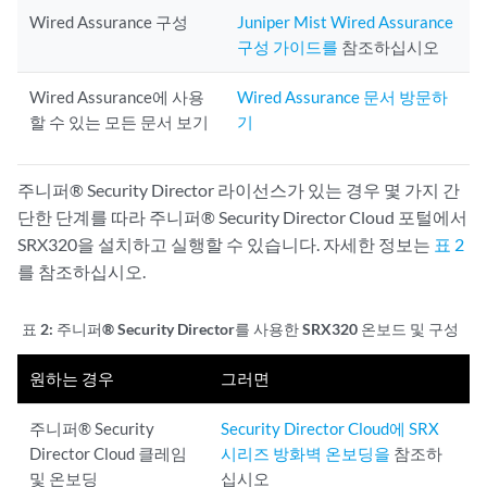
Wired Assurance 구성
Juniper Mist Wired Assurance
구성 가이드를
참조하십시오
Wired Assurance에 사용
Wired Assurance 문서 방문하
할 수 있는 모든 문서 보기
기
주니퍼® Security Director 라이선스가 있는 경우 몇 가지 간
단한 단계를 따라 주니퍼® Security Director Cloud 포털에서
SRX320을 설치하고 실행할 수 있습니다. 자세한 정보는
표 2
를 참조하십시오.
표 2:
주니퍼® Security Director를 사용한 SRX320 온보드 및 구성
원하는 경우
그러면
주니퍼® Security
Security Director Cloud에 SRX
Director Cloud 클레임
시리즈 방화벽 온보딩을
참조하
및 온보딩
십시오