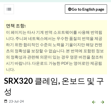
list
Go to English page
면책 조항:
이 페이지는 타사 기계 번역 소프트웨어를 사용해 번역됩
니다. 주니퍼 네트웍스에서는 우수한 품질의 번역을 제공
하기 위한 합리적인 수준의 노력을 기울이지만 해당 컨텐
츠의 정확성을 보장할 수 없습니다. 본 번역에 포함된 정보
의 정확성과 관련해 의문이 있는 경우 영문 버전을 참조하
시기 바랍니다. 다운로드 가능한 PDF는 영어로만 제공됩
니다.
SRX320 클레임, 온보드 및 구
성
23-Jul-24
date_range
arrow_backward
arrow_forward