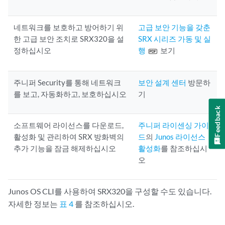
네트워크를 보호하고 방어하기 위
고급 보안 기능을 갖춘
한 고급 보안 조치로 SRX320을 설
SRX 시리즈 가동 및 실
정하십시오
행
보기
주니퍼 Security를 통해 네트워크
보안 설계 센터
방문하
를 보고, 자동화하고, 보호하십시오
기
Feedback
소프트웨어 라이선스를 다운로드,
주니퍼 라이센싱 가이
활성화 및 관리하여 SRX 방화벽의
드
의
Junos 라이선스
추가 기능을 잠금 해제하십시오
활성화
를 참조하십시
오
Junos OS CLI를 사용하여 SRX320을 구성할 수도 있습니다.
자세한 정보는
표 4
를 참조하십시오.