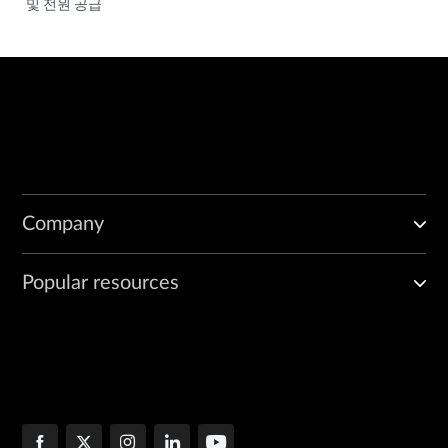
및 전원 공급
Company
Popular resources