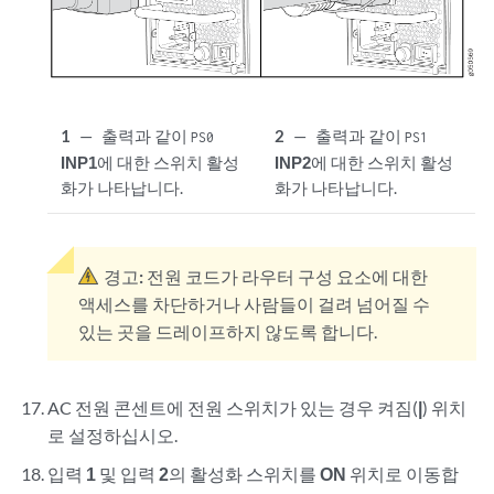
1
—
출력과 같이
2
—
출력과 같이
PS0
PS1
INP1
에 대한 스위치 활성
INP2
에 대한 스위치 활성
화가 나타납니다.
화가 나타납니다.
경고:
전원 코드가 라우터 구성 요소에 대한
액세스를 차단하거나 사람들이 걸려 넘어질 수
있는 곳을 드레이프하지 않도록 합니다.
AC 전원 콘센트에 전원 스위치가 있는 경우 켜짐(
|
) 위치
로 설정하십시오.
입력
1
및 입력
2
의 활성화 스위치를
ON
위치로 이동합