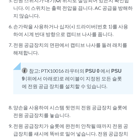
전원 스위치가 대기(
O
) 위치로 설정되어 있는지 확인합
니다. 이 스위치는 출력 전압을 끕니다. AC 공급을 방해하
지 않습니다.
손가락을 사용하거나 십자(+) 드라이버(번호 1)를 사용
하여 시계 반대 방향으로 캡티브 나사를 풉니다.
전원 공급장치의 면판에서 캡티브 나사를 돌려 래치를
해제합니다.
참고:
PTX10016 라우터의
PSU 0
에서
PSU
9
(위에서 아래로)로 레이블이 지정된 모든 슬롯
에 전원 공급 장치를 설치할 수 있습니다.
양손을 사용하여 시스템 뒷면의 전원 공급장치 슬롯에
전원 공급장치를 놓습니다.
전원 공급장치가 슬롯에 완전히 안착될 때까지 전원 공
급장치를 섀시에 똑바로 밀어 넣습니다. 전원 공급장치