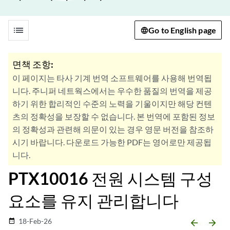
list
Go to English page
면책 조항:
이 페이지는 타사 기계 번역 소프트웨어를 사용해 번역됩
니다. 주니퍼 네트웍스에서는 우수한 품질의 번역을 제공
하기 위한 합리적인 수준의 노력을 기울이지만 해당 컨텐
츠의 정확성을 보장할 수 없습니다. 본 번역에 포함된 정보
의 정확성과 관련해 의문이 있는 경우 영문 버전을 참조하
시기 바랍니다. 다운로드 가능한 PDF는 영어로만 제공됩
니다.
PTX10016 전원 시스템 구성
요소를 유지 관리합니다
18-Feb-26
date_range
arrow_backward
arrow_forward