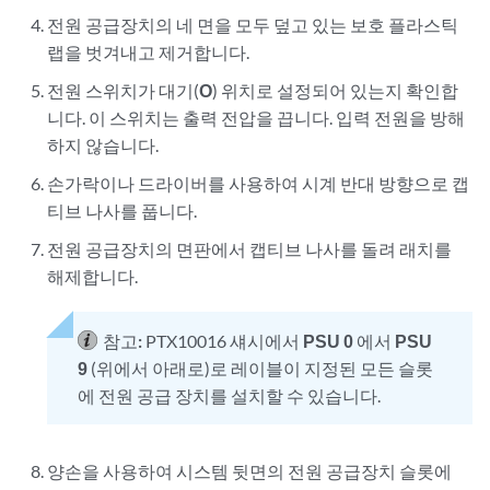
전원 공급장치의 네 면을 모두 덮고 있는 보호 플라스틱
랩을 벗겨내고 제거합니다.
전원 스위치가 대기(
O
) 위치로 설정되어 있는지 확인합
니다. 이 스위치는 출력 전압을 끕니다. 입력 전원을 방해
하지 않습니다.
손가락이나 드라이버를 사용하여 시계 반대 방향으로 캡
티브 나사를 풉니다.
전원 공급장치의 면판에서 캡티브 나사를 돌려 래치를
해제합니다.
참고:
PTX10016 섀시에서
PSU 0
에서
PSU
9
(위에서 아래로)로 레이블이 지정된 모든 슬롯
에 전원 공급 장치를 설치할 수 있습니다.
양손을 사용하여 시스템 뒷면의 전원 공급장치 슬롯에