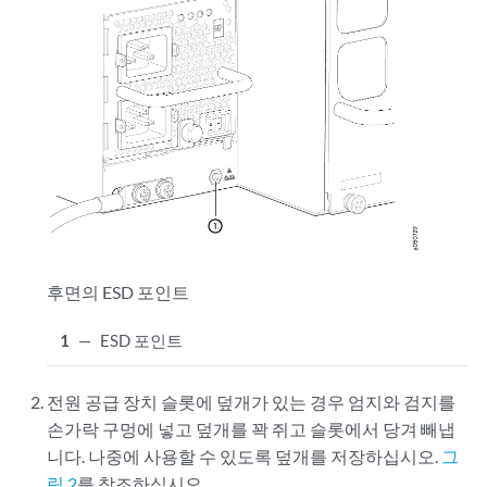
후면의 ESD 포인트
1
—
ESD 포인트
전원 공급 장치 슬롯에 덮개가 있는 경우 엄지와 검지를
손가락 구멍에 넣고 덮개를 꽉 쥐고 슬롯에서 당겨 빼냅
니다. 나중에 사용할 수 있도록 덮개를 저장하십시오.
그
림 2
를 참조하십시오.