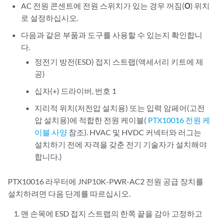
AC 전원 콘센트에 전원 스위치가 있는 경우 꺼짐(
O
) 위치
로 설정하십시오.
다음과 같은 부품과 도구를 사용할 수 있는지 확인합니
다.
정전기 방전(ESD) 접지 스트랩(액세서리 키트에 제
공)
십자(+) 드라이버, 번호 1
지리적 위치(저전압 설치용) 또는 입력 암페어(고전
압 설치용)에 적합한 전원 케이블(
PTX10016 전원 케
이블 사양
참조). HVAC 및 HVDC 커넥터와 러그는
설치하기 전에 자격을 갖춘 전기 기술자가 설치해야
합니다.)
PTX10016 라우터에 JNP10K-PWR-AC2 전원 공급 장치를
설치하려면 다음 단계를 따르십시오.
맨 손목에 ESD 접지 스트랩의 한쪽 끝을 감아 고정하고