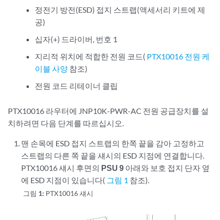
정전기 방전(ESD) 접지 스트랩(액세서리 키트에 제
공)
십자(+) 드라이버, 번호 1
지리적 위치에 적합한 전원 코드(
PTX10016 전원 케
이블 사양
참조)
전원 코드 리테이너 클립
PTX10016 라우터에 JNP10K-PWR-AC 전원 공급장치를 설
치하려면 다음 단계를 따르십시오.
맨 손목에 ESD 접지 스트랩의 한쪽 끝을 감아 고정하고
스트랩의 다른 쪽 끝을 섀시의 ESD 지점에 연결합니다.
PTX10016 섀시 후면의
PSU 9
아래와 보호 접지 단자 옆
에 ESD 지점이 있습니다(
그림 1
참조).
그림 1:
PTX10016 섀시