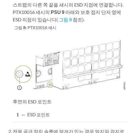
스트랩의 다른 쪽 끝을 섀시의 ESD 지점에 연결합니다.
PTX10016 섀시의
PSU 9
아래와 보호 접지 단자 옆에
ESD 지점이 있습니다(
그림 8
참조).
그림 8:
PTX10016 섀시
후면의 ESD 포인트
1
—
ESD 포인트
전원 공급 장치 슬롯에 덮개가 있는 경우 엄지와 검지로